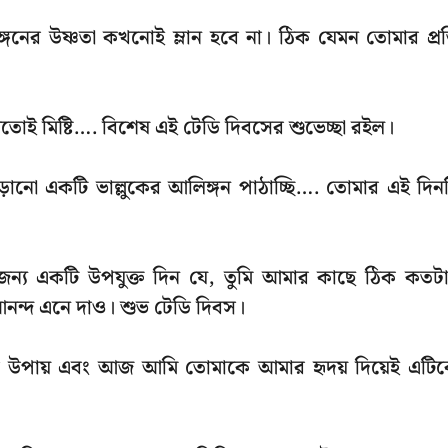
গনের উষ্ণতা কখনোই ম্লান হবে না। ঠিক যেমন তোমার প্র
তোই মিষ্টি…. বিশেষ এই টেডি দিবসের শুভেচ্ছা রইল।
নো একটি ভাল্লুকের আলিঙ্গন পাঠাচ্ছি…. তোমার এই দিন
জন্য একটি উপযুক্ত দিন যে, তুমি আমার কাছে ঠিক কতট
আনন্দ এনে দাও। শুভ টেডি দিবস।
ুঁত উপায় এবং আজ আমি তোমাকে আমার হৃদয় দিয়েই এটি