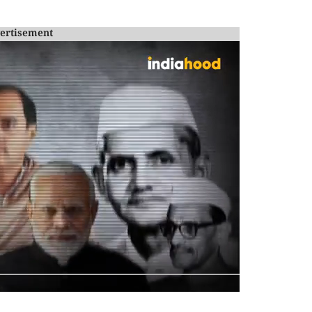
ertisement