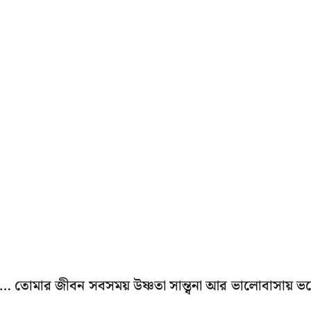
তোমার জীবন সবসময় উষ্ণতা সান্ত্বনা আর ভালোবাসায় ভ