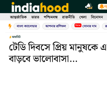
Skip
নত
to
content
আন্তর্জাতিক
ভারত
পশ্চিমবঙ্গ
রাজনীতি
খেলা
বিনোদন
New
বাংলা ক্যালেন্ডার
আপনার রাশিফল
সোনার দাম
র
অফবিট
টেডি দিবসে প্রিয় মানুষকে এভ
বাড়বে ভালোবাসা…