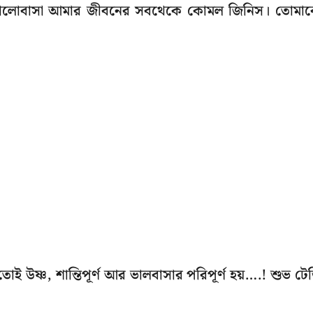
 ভালোবাসা আমার জীবনের সবথেকে কোমল জিনিস। তোমা
 উষ্ণ, শান্তিপূর্ণ আর ভালবাসার পরিপূর্ণ হয়….! শুভ টে