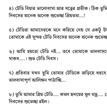
৪) টেডি বিয়ার ভালোবাসা আর যত্নের প্রতীক। ঠিক ত
দিবসের অনেক অনেক শুভেচ্ছা প্রিয়তমা…!
৫) টেডিরা আমাদেরকে মনে করিয়ে দেয় যে একটু
তোমাকে এই সুন্দর টেডি দিবসের অনেক অনেক শুভেচ্ছ
৬) আমি হয়তো টেডি নই… তবে তোমাকে ভালবাসতে এ
থাকব….। শুভ টেডি দিবস।
৭) প্রতিবার যখন তুমি তোমার টেডিকে জড়িয়ে ধ
ভালবাসাপূর্ণ আলিঙ্গন পাঠাচ্ছি…
৮) তুমি আমার প্রিয় টেডি…. কমল হৃদয়ের মূল মন্ত্র….
দিবসের শুভেচ্ছা রইল।