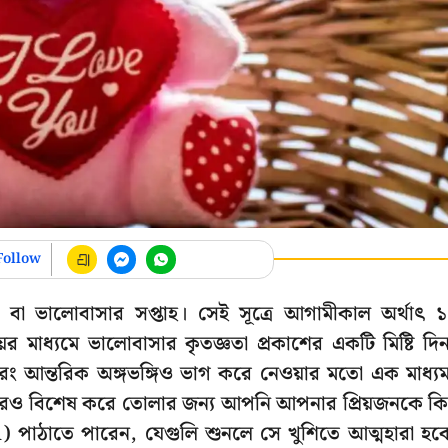
Follow
ক বা ভালোবাসার সপ্তাহ। সেই সূত্রে আগামীকাল অর্থাৎ 
ের মাধ্যমে ভালোবাসার কৃতজ্ঞতা প্রকাশের একটি মিষ্টি দি
, বরং আন্তরিক অঙ্গভঙ্গিও ভাগ করে নেওয়ার মতো এক মাধ্য
আরও বিশেষ করে তোলার জন্য আপনি আপনার প্রিয়জনকে কি
 পাঠাতে পারেন, যেগুলি শুনলে সে খুশিতে আত্মহারা হব