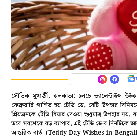
সৌভিক মুখার্জী, কলকাতা: চলছে ভ্যালেন্টাইন্স উই
ফেব্রুয়ারি পালিত হয় টেডি ডে, যেটি উপহার বিনিময়
প্রিয়জনকে টেডি বিয়ার দেওয়া শুধুমাত্র উপহার নয়
তবে সবথেকে বড় ব্যাপার, এই টেডি ডে-র দিনটিকে 
আন্তরিক বার্তা (Teddy Day Wishes in Bengali)