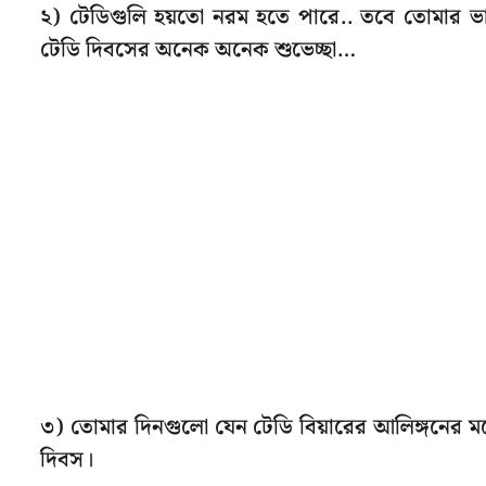
২) টেডিগুলি হয়তো নরম হতে পারে.. তবে তোমার
টেডি দিবসের অনেক অনেক শুভেচ্ছা…
৩) তোমার দিনগুলো যেন টেডি বিয়ারের আলিঙ্গনের মতোই
দিবস।