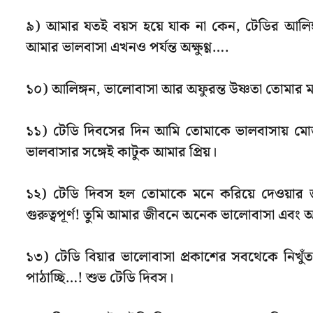
৯) আমার যতই বয়স হয়ে যাক না কেন, টেডির আলিঙ্
আমার ভালবাসা এখনও পর্যন্ত অক্ষুণ্ণ….
১০) আলিঙ্গন, ভালোবাসা আর অফুরন্ত উষ্ণতা তোমার ম
১১) টেডি দিবসের দিন আমি তোমাকে ভালবাসায় মোড়া
ভালবাসার সঙ্গেই কাটুক আমার প্রিয়।
১২) টেডি দিবস হল তোমাকে মনে করিয়ে দেওয়ার 
গুরুত্বপূর্ণ! তুমি আমার জীবনে অনেক ভালোবাসা এবং 
১৩) টেডি বিয়ার ভালোবাসা প্রকাশের সবথেকে নিখ
পাঠাচ্ছি…! শুভ টেডি দিবস।