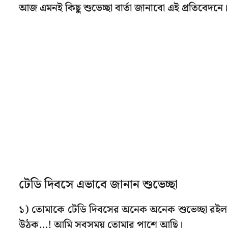
আজ এমনই কিছু শুভেচ্ছা বার্তা জানাবো এই প্রতিবেদনে।
টেডি দিবসে এভাবে জানান শুভেচ্ছা
১) তোমাকে টেডি দিবসের অনেক অনেক শুভেচ্ছা রইল… 
উঠুক…! আমি সবসময় তোমার পাশে আছি।