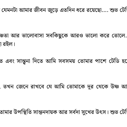
ুমি যেমনটা আমার জীবন জুড়ে এতদিন ধরে রয়েছো…. শুভ টে
 উষ্ণতা আর ভালোবাসা সবকিছুকে আরও ভালো করে তোল
া রইল।
বং সান্ত্বনা দিতে আমি সবসময় তোমার পাশে টেডি হয
রবে, তখন জেনে রাখবে যে আমি তোমাকে দূর থেকে উষ্ণ 
 তোমার উপস্থিতি সান্তনদায়ক আর সর্বদা সুখের উৎস। শুভ টে