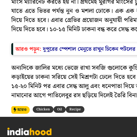
মাংস ম্যারিনেট করতে হয় না। প্রথমেই মুরগির মাংসের
যাতে এতে ভিতর পর্যন্ত নুন ও মশলা ঢোকে। এক এক 
দিয়ে দিতে হবে। এবার গ্রেভির প্রয়োজন অনুযায়ী প
দিয়ে দিতে হবে। ১০-১৫ মিনিট ঢাকনা বন্ধ করে সেদ্ধ ক
আরও পড়ুন:
দুপুরের স্পেশাল মেনুতে রাখুন চিকেন পটলের 
অন্যদিকে জালির মধ্যে ভেজে রাখা সবজি গুলোকে কুচি
কড়াইয়ের ঢাকনা সরিয়ে সেই মিশ্রণটা ঢেলে দিতে হ
১৫-২০ মিনিট পর এবার সেদ্ধ আলু এবং ধনেপাতা দিয়ে 
নামানোর আগে পাতিলেবুর রস ছড়িয়ে দিলেই তৈরি বিন
আরও
Chicken
Oil
Recipe