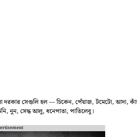
লো দরকার সেগুলি হল — চিকেন, পেঁয়াজ, টমেটো, আদা, কাঁ
নি, নুন, সেদ্ধ আলু, ধনেপাতা, পাতিলেবু।
ertisement