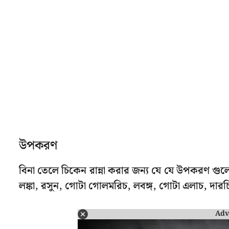
উপকরণ
বিনা তেলে চিকেন রান্না করার জন্য যে যে উপকরণ গু
লঙ্কা, রসুন, গোটা গোলমরিচ, লবঙ্গ, গোটা এলাচ, দারচি
Adv