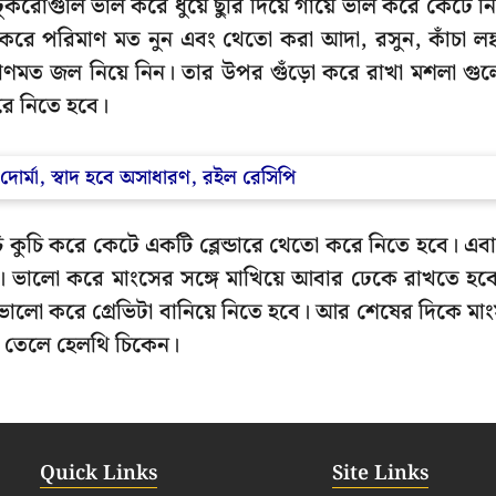
 টুকরোগুলি ভাল করে ধুয়ে ছুরি দিয়ে গায়ে ভাল করে কেটে ন
করে পরিমাণ মত নুন এবং থেতো করা আদা, রসুন, কাঁচা লঙ্
রিমাণমত জল নিয়ে নিন। তার উপর গুঁড়ো করে রাখা মশলা গু
রে নিতে হবে।
দোর্মা, স্বাদ হবে অসাধারণ, রইল রেসিপি
 কুচি করে কেটে একটি ব্লেন্ডারে থেতো করে নিতে হবে। এব
বে। ভালো করে মাংসের সঙ্গে মাখিয়ে আবার ঢেকে রাখতে হব
ভালো করে গ্রেভিটা বানিয়ে নিতে হবে। আর শেষের দিকে মা
া তেলে হেলথি চিকেন।
Quick Links
Site Links