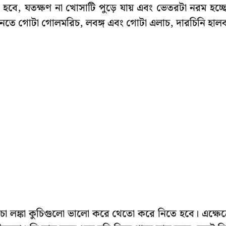
 হবে, যতক্ষণ না খোসাটি পুড়ে যায় এবং ভেতরটা নরম হচ্ছ
ানেতে গোটা গোলমরিচ, লবঙ্গ এবং গোটা এলাচ, দারচিনি হাল
চা লঙ্কা কুচিগুলো ভালো করে থেতো করে নিতে হবে। এক্ষেত্