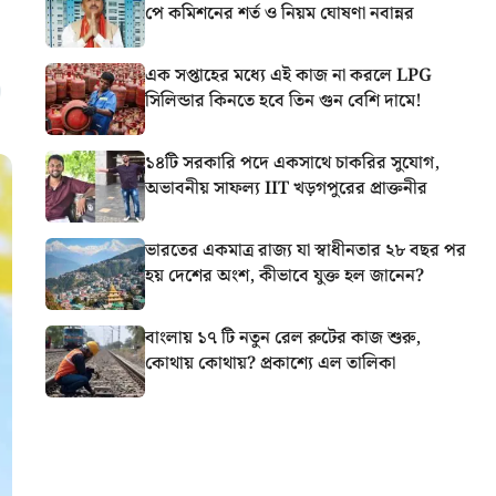
পে কমিশনের শর্ত ও নিয়ম ঘোষণা নবান্নর
এক সপ্তাহের মধ্যে এই কাজ না করলে LPG
সিলিন্ডার কিনতে হবে তিন গুন বেশি দামে!
১৪টি সরকারি পদে একসাথে চাকরির সুযোগ,
অভাবনীয় সাফল্য IIT খড়গপুরের প্রাক্তনীর
ভারতের একমাত্র রাজ্য যা স্বাধীনতার ২৮ বছর পর
হয় দেশের অংশ, কীভাবে যুক্ত হল জানেন?
বাংলায় ১৭ টি নতুন রেল রুটের কাজ শুরু,
কোথায় কোথায়? প্রকাশ্যে এল তালিকা