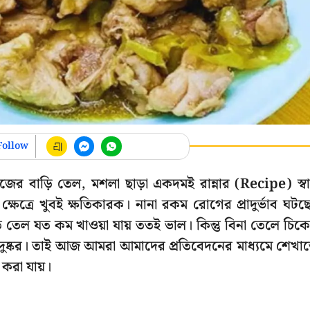
Follow
নিজের বাড়ি তেল, মশলা ছাড়া একদমই রান্নার (Recipe) স্ব
র ক্ষেত্রে খুবই ক্ষতিকারক। নানা রকম রোগের প্রাদুর্ভাব ঘটছ
ে তেল যত কম খাওয়া যায় ততই ভাল। কিন্তু বিনা তেলে চিক
দুষ্কর। তাই আজ আমরা আমাদের প্রতিবেদনের মাধ্যমে শেখা
 করা যায়।