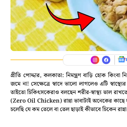
প্রীতি পোদ্দার, কলকাতা: নিমন্ত্রণ বাড়ি হোক কিংবা 
জমে না! সেক্ষেত্রে স্বাদে ভালো লাগলেও এটি স্বাস্থ্যে
তাইতো চিকিৎসকেরাও বলছেন শরীর-স্বাস্থ্য ভাল রাখত
(Zero Oil Chicken) রান্না ভাবাটাই অনেকের কাছে 
চলেছি যে কম তেলে বা তেল ছাড়াই কীভাবে চিকেন রান্না