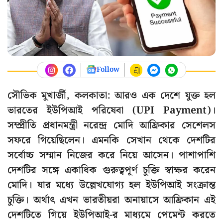
Follow
সৌভিক মুখার্জী, কলকাতা: আরও এক দেশে যুক্ত হল
ভারতের ইউপিআই পরিষেবা (UPI Payment)।
সম্প্রীতি প্রধানমন্ত্রী নরেন্দ্র মোদি আফ্রিকার সেশেলস
সফরে গিয়েছিলেন। এমনকি সেখান থেকে দেশটির
সর্বোচ্চ সম্মান নিজের করে নিয়ে আসেন। পাশাপাশি
দেশটির সঙ্গে একাধিক গুরুত্বপূর্ণ চুক্তি স্বাক্ষর করেন
মোদি। যার মধ্যে উল্লেখযোগ্য হল ইউপিআই সংক্রান্ত
চুক্তি। অর্থাৎ এখন ভারতীয়রা অনায়াসে আফ্রিকান এই
দেশটিতে গিয়ে ইউপিআই-র মাধ্যমে পেমেন্ট করতে