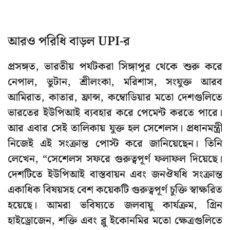
আরও পরিধি বাড়ল UPI-র
প্রসঙ্গত, ভারতীয় পর্যটকরা সিঙ্গাপুর থেকে শুরু করে
নেপাল, ভুটান, শ্রীলংকা, মরিশাস, সংযুক্ত আরব
আমিরাত, কাতার, ফ্রান্স, কম্বোডিয়ার মতো দেশগুলিতে
ভারতের ইউপিআই ব্যবহার করে পেমেন্ট করতে পারে।
আর এবার সেই তালিকায় যুক্ত হল সেশেলস। প্রধানমন্ত্রী
নিজেই এই সংক্রান্ত পোস্ট করে জানিয়েছেন। তিনি
লেখেন, “সেশেলস সফরে গুরুত্বপূর্ণ ফলাফল দিয়েছে।
দেশটিতে ইউপিআই বাস্তবায়ন এবং জনঔষধি সংক্রান্ত
একাধিক বিষয়সহ বেশ কয়েকটি গুরুত্বপূর্ণ চুক্তি স্বাক্ষরিত
হয়েছে। আমরা ভবিষ্যতে জলবায়ু কার্যক্রম, গ্রিন
হাইড্রোজেন, শক্তি এবং ব্লু ইকোনমির মতো ক্ষেত্রগুলিতে