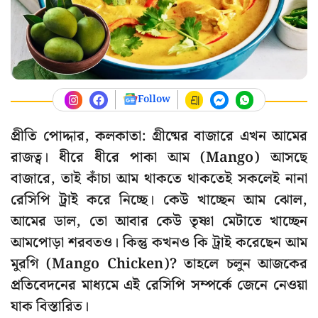
Follow
প্রীতি পোদ্দার, কলকাতা: গ্রীষ্মের বাজারে এখন আমের
রাজত্ব। ধীরে ধীরে পাকা আম (Mango) আসছে
বাজারে, তাই কাঁচা আম থাকতে থাকতেই সকলেই নানা
রেসিপি ট্রাই করে নিচ্ছে। কেউ খাচ্ছেন আম ঝোল,
আমের ডাল, তো আবার কেউ তৃষ্ণা মেটাতে খাচ্ছেন
আমপোড়া শরবতও। কিন্তু কখনও কি ট্রাই করেছেন আম
মুরগি (Mango Chicken)? তাহলে চলুন আজকের
প্রতিবেদনের মাধ্যমে এই রেসিপি সম্পর্কে জেনে নেওয়া
যাক বিস্তারিত।