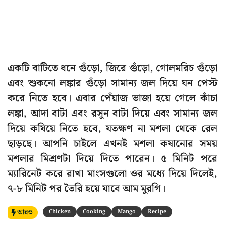
একটি বাটিতে ধনে গুঁড়ো, জিরে গুঁড়ো, গোলমরিচ গুঁড়ো
এবং শুকনো লঙ্কার গুঁড়ো সামান্য জল দিয়ে ঘন পেস্ট
করে নিতে হবে। এবার পেঁয়াজ ভাজা হয়ে গেলে কাঁচা
লঙ্কা, আদা বাটা এবং রসুন বাটা দিয়ে এবং সামান্য জল
দিয়ে কষিয়ে নিতে হবে, যতক্ষণ না মশলা থেকে রেল
ছাড়ছে। আপনি চাইলে এখনই মশলা কষানোর সময়
মশলার মিশ্রণটা দিয়ে দিতে পারেন। ৫ মিনিট পরে
ম্যারিনেট করে রাখা মাংসগুলো ওর মধ্যে দিয়ে দিলেই,
৭-৮ মিনিট পর তৈরি হয়ে যাবে আম মুরগি।
আরও
Chicken
Cooking
Mango
Recipe