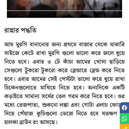
রান্নার পদ্ধতি
আম মুরগি বানানোর জন্য প্রথমে বাজার থেকে মাঝারি
সাইজে কেটে রাখা মুরগি গুলো ভালো করে জলে ধুয়ে
নিতে হবে। এবার ৩ টে কাঁচা আমের খোসা ছাড়িয়ে
সেগুলো টুকরো টুকরো করে ব্লেন্ডারে ব্লেন্ড করে নিতে
হবে। এবার আমের সেই পেস্টটা ভালো করে ধুয়ে রাখা
চিকেনগুলোতে মাখিয়ে নিতে হবে। অন্যদিকে একটি
কড়াইতে সামান্য সর্ষের তেল গরম করে নিতে হবে। ওর
মধ্যে তেজপাতা, শুকনো লঙ্কা এবং গোটা এলাচ ফোড়ন
দিয়ে পেঁয়াজ কুচিগুলো ভেজে নিতে হবে যতক্ষণ না
হালকা ব্রাউন রং আসছে।