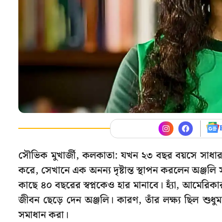
সৌভিক মুখার্জী, কলকাতা: যখন ২৩ বছর বয়সে সাধারণ
করে, সেখানে এক অনন্য দৃষ্টান্ত স্থাপন করলেন অঞ্
কাছে ৪০ বছরের স্বপ্নকেও হার মানাবে। হ্যাঁ, আমেরিকা
জীবন ছেড়ে দেন অঞ্জলি। কারণ, তাঁর লক্ষ্য ছিল শুধু
সমাধান করা।