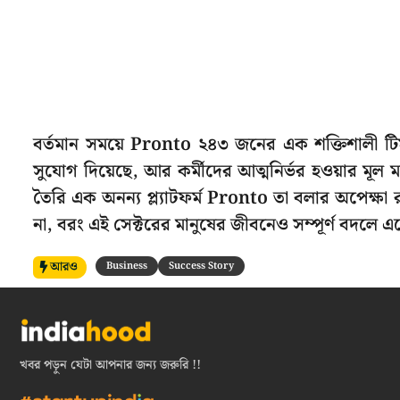
বর্তমান সময়ে Pronto ২৪৩ জনের এক শক্তিশালী ট
সুযোগ দিয়েছে, আর কর্মীদের আত্মনির্ভর হওয়ার মূল মড
তৈরি এক অনন্য প্ল্যাটফর্ম Pronto তা বলার অপেক্ষা রা
না, বরং এই সেক্টরের মানুষের জীবনেও সম্পূর্ণ বদলে এ
আরও
Business
Success Story
খবর পড়ুন যেটা আপনার জন্য জরুরি !!