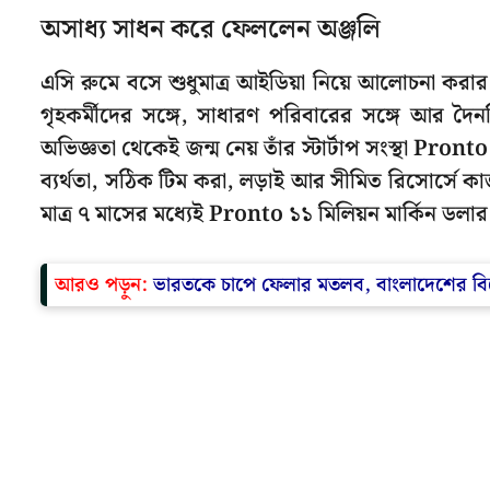
অসাধ্য সাধন করে ফেললেন অঞ্জলি
এসি রুমে বসে শুধুমাত্র আইডিয়া নিয়ে আলোচনা করা
গৃহকর্মীদের সঙ্গে, সাধারণ পরিবারের সঙ্গে আর দৈনন্
অভিজ্ঞতা থেকেই জন্ম নেয় তাঁর স্টার্টাপ সংস্থা Pront
ব্যর্থতা, সঠিক টিম করা, লড়াই আর সীমিত রিসোর্সে ক
মাত্র ৭ মাসের মধ্যেই Pronto ১১ মিলিয়ন মার্কিন ডলার
আরও পড়ুন:
ভারতকে চাপে ফেলার মতলব, বাংলাদেশের বিদ্ব