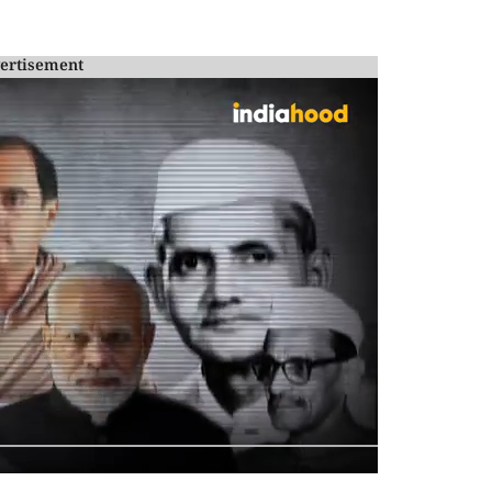
ertisement