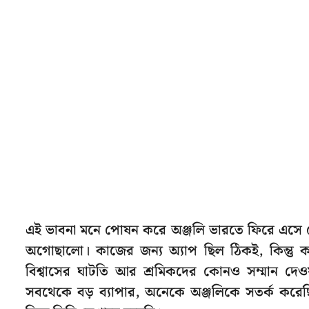
এই ভাবনা মনে পোষন করে অঞ্জলি ভারতে ফিরে এসে দেখেন
অগোছালো। কাজের জন্য অ্যাপ ছিল ঠিকই, কিন্তু 
বিশ্বাসের ঘাটতি আর শ্রমিকদের কোনও সম্মান দেও
সবথেকে বড় ব্যাপার, অনেকে অঞ্জলিকে সতর্ক করেছিলে