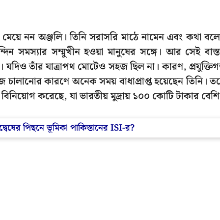
র মেয়ে নন অঞ্জলি। তিনি সরাসরি মাঠে নামেন এবং কথা বল
দিন সমস্যার সম্মুখীন হওয়া মানুষের সঙ্গে। আর সেই বাস্
o। যদিও তাঁর যাত্রাপথ মোটেও সহজ ছিল না। কারণ, প্রযুক্তি
াজ চালানোর কারণে অনেক সময় বাধাপ্রাপ্ত হয়েছেন তিনি। ত
 বিনিয়োগ করেছে, যা ভারতীয় মুদ্রায় ১০০ কোটি টাকার বেশি
েষের পিছনে ভূমিকা পাকিস্তানের ISI-র?