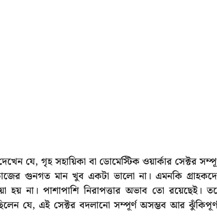
 যে, গৃহ সহায়িকা বা ডোমেস্টিক ওয়ার্কার সেক্টর সম্পূর
কাজের গুনগত মান খুব একটা ভালো না। এমনকি গ্রাহকদ
য়া হয় না। পাশাপাশি নিরাপত্তার অভাব তো রয়েছেই। ত
ন যে, এই সেক্টর বদলানো সম্পূর্ণ অসম্ভব আর ঝুঁকিপূর্