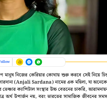
Follow
 মানুষ নিজের কেরিয়ার কোথায় শুরু করবে সেই নিয়ে চিন্
জলি সারদানা (Anjali Sardana) নামের এক মহিলা, যা অনেক
র ভেঞ্চার ক্যাপিটাল সংস্থার উচ্চ বেতনের চাকরি, আরামদায
মাত্র অর্থ উপার্জন নয়, বরং ভারতের সামাজিক জীবনের সমস্