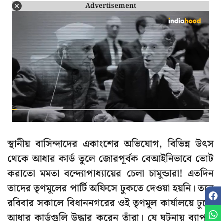
Advertisement
স্থানীয় বাসিন্দাদের একাংশের অভিযোগ, বিভিন্ন উৎস
থেকে আধার কার্ড তুলে জোরপূর্বক বেআইনিভাবে ভোট
করাতো মমতা বন্দ্যোপাধ্যায়ের চেলা চামুন্ডারা! এতদিন
তাদের তৃণমূলের পার্টি অফিসে ঢুকতে দেওয়া হয়নি। তবে
রবিবার সকালে বিধাননগরের ওই তৃণমূল কার্যালয়ে ঢুকে
আধার কার্ডগুলি উদ্ধার করেন তাঁরা। যে ঘটনায় ব্যাপক