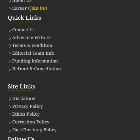
About Us
Career
(Join Us)
Quick Links
Contact Us
Advertise With Us
Terms & condition
Editorial Team Info
Funding Information
Refund & Cancellation
Site Links
Disclaimer
Privacy Policy
Ethics Policy
Correction Policy
Fact Checking Policy
Follow Us