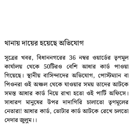
থানায় দায়ের হয়েছে অভিযোগ
সূত্রের খবর, বিধাননগরের 36 নম্বর ওয়ার্ডের তৃণমূল
কার্যালয় থেকে 50টিরও বেশি আধার কার্ড পাওয়া
গিয়েছে। স্থানীয় বাসিন্দাদের অভিযোগ, পোস্টম্যান বা
পিওনরা ওই অঞ্চল থেকে যাওয়ার সময় তাদের আটকে
সমস্ত আধার কার্ড নিয়ে রাখা হতো ওই পার্টি অফিসে।
সাধারণ মানুষের উপর দাদাগিরি চালাতো তৃণমূলের
নেতারা! আধার কার্ড, ভোটার কার্ড আটকে রেখে চলতো
দেদার জুলুম।।