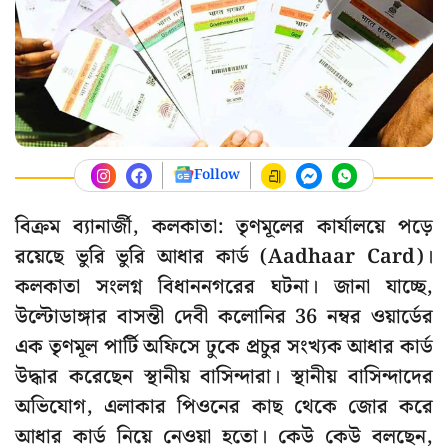
Follow
বিক্রম ব্যানার্জী, কলকাতা: তৃণমূলের কার্যালয়ে পড়ে
রয়েছে ভুরি ভুরি আধার কার্ড (Aadhaar Card)।
কলকাতা সংলগ্ন বিধাননগরের ঘটনা। জানা যাচ্ছে,
উল্টোডাঙ্গার বাসন্তী দেবী কলোনির 36 নম্বর ওয়ার্ডের
এক তৃণমূল পার্টি অফিসে ঢুকে প্রচুর সংখ্যক আধার কার্ড
উদ্ধার করেছেন স্থানীয় বাসিন্দারা। স্থানীয় বাসিন্দাদের
অভিযোগ, এলাকার পিওনের কাছ থেকে জোর করে
আধার কার্ড নিয়ে নেওয়া হতো। কেউ কেউ বলছেন,