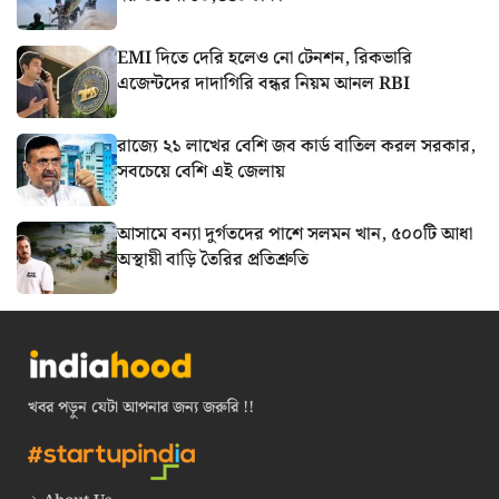
EMI দিতে দেরি হলেও নো টেনশন, রিকভারি
এজেন্টদের দাদাগিরি বন্ধর নিয়ম আনল RBI
রাজ্যে ২১ লাখের বেশি জব কার্ড বাতিল করল সরকার,
সবচেয়ে বেশি এই জেলায়
আসামে বন্যা দুর্গতদের পাশে সলমন খান, ৫০০টি আধা
অস্থায়ী বাড়ি তৈরির প্রতিশ্রুতি
খবর পড়ুন যেটা আপনার জন্য জরুরি !!