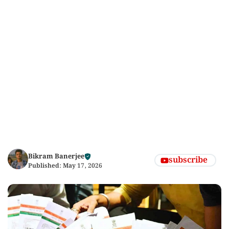
Bikram Banerjee
subscribe
Published:
May 17, 2026