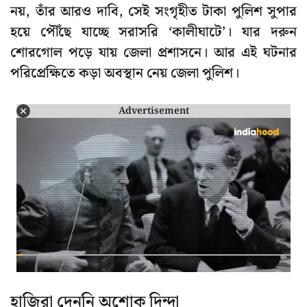
নয়, তাঁর আরও দাবি, সেই সংগৃহীত টাকা পুলিশ সুপার
হয়ে পৌঁছে যাচ্ছে সরাসরি ‘কালীঘাটে’। যার দরুন
শোরগোল পড়ে যায় জেলা প্রশাসনে। আর এই ঘটনার
পরিপ্রেক্ষিতে কড়া অবস্থান নেয় জেলা পুলিশ।
Advertisement
হাজিরা দেননি অশোক দিন্দা