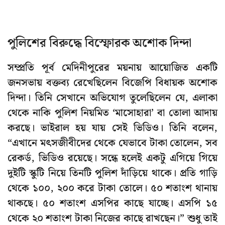
পুলিশের বিরুদ্ধে বিস্ফোরক অশোক দিন্দা
সম্প্রতি পূর্ব মেদিনীপুরের ময়নায় আয়োজিত একটি
জনসভায় বক্তব্য রেখেছিলেন বিজেপি বিধায়ক অশোক
দিন্দা। তিনি সেখানে অভিযোগ তুলেছিলেন যে, এলাকা
থেকে নাকি পুলিশ নিয়মিত ‘মাসোহারা’ বা তোলা আদায়
করছে। ভাইরাল হয় যায় সেই ভিডিও। তিনি বলেন,
“এখানে মৎসজীবীদের থেকে যেভাবে টাকা তোলেন, সব
রেকর্ড, ভিডিও রয়েছে। সন্ধে হলেই একটু এগিয়ে গিয়ে
দুইটি স্কুটি নিয়ে তিনটি পুলিশ দাঁড়িয়ে থাকে। প্রতি গাড়ি
থেকে ১০০, ২০০ করে টাকা তোলে। ৫০ শতাংশ থানায়
থাকছে। ৫০ শতাংশ এসপির কাছে যাচ্ছে। এসপি ১৫
থেকে ২০ শতাংশ টাকা নিজের কাছে রাখছেন।” শুধু তাই