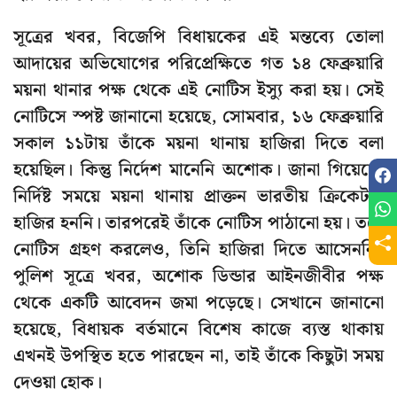
সূত্রের খবর, বিজেপি বিধায়কের এই মন্তব্যে তোলা
আদায়ের অভিযোগের পরিপ্রেক্ষিতে গত ১৪ ফেব্রুয়ারি
ময়না থানার পক্ষ থেকে এই নোটিস ইস্যু করা হয়। সেই
নোটিসে স্পষ্ট জানানো হয়েছে, সোমবার, ১৬ ফেব্রুয়ারি
সকাল ১১টায় তাঁকে ময়না থানায় হাজিরা দিতে বলা
হয়েছিল। কিন্তু নির্দেশ মানেনি অশোক। জানা গিয়েছে,
নির্দিষ্ট সময়ে ময়না থানায় প্রাক্তন ভারতীয় ক্রিকেটার
হাজির হননি। তারপরেই তাঁকে নোটিস পাঠানো হয়। তবে
নোটিস গ্রহণ করলেও, তিনি হাজিরা দিতে আসেননি।
পুলিশ সূত্রে খবর, অশোক ডিন্ডার আইনজীবীর পক্ষ
থেকে একটি আবেদন জমা পড়েছে। সেখানে জানানো
হয়েছে, বিধায়ক বর্তমানে বিশেষ কাজে ব্যস্ত থাকায়
এখনই উপস্থিত হতে পারছেন না, তাই তাঁকে কিছুটা সময়
দেওয়া হোক।