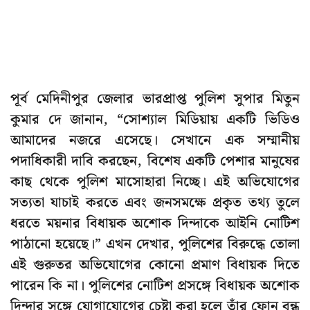
পূর্ব মেদিনীপুর জেলার ভারপ্রাপ্ত পুলিশ সুপার মিতুন
কুমার দে জানান, “সোশ্যাল মিডিয়ায় একটি ভিডিও
আমাদের নজরে এসেছে। সেখানে এক সম্মানীয়
পদাধিকারী দাবি করছেন, বিশেষ একটি পেশার মানুষের
কাছ থেকে পুলিশ মাসোহারা নিচ্ছে। এই অভিযোগের
সত্যতা যাচাই করতে এবং জনসমক্ষে প্রকৃত তথ্য তুলে
ধরতে ময়নার বিধায়ক অশোক দিন্দাকে আইনি নোটিশ
পাঠানো হয়েছে।” এখন দেখার, পুলিশের বিরুদ্ধে তোলা
এই গুরুতর অভিযোগের কোনো প্রমাণ বিধায়ক দিতে
পারেন কি না। পুলিশের নোটিশ প্রসঙ্গে বিধায়ক অশোক
দিন্দার সঙ্গে যোগাযোগের চেষ্টা করা হলে তাঁর ফোন বন্ধ