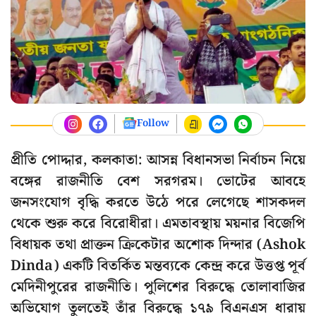
Follow
প্রীতি পোদ্দার, কলকাতা: আসন্ন বিধানসভা নির্বাচন নিয়ে
বঙ্গের রাজনীতি বেশ সরগরম। ভোটের আবহে
জনসংযোগ বৃদ্ধি করতে উঠে পরে লেগেছে শাসকদল
থেকে শুরু করে বিরোধীরা। এমতাবস্থায় ময়নার বিজেপি
বিধায়ক তথা প্রাক্তন ক্রিকেটার অশোক দিন্দার (Ashok
Dinda) একটি বিতর্কিত মন্তব্যকে কেন্দ্র করে উত্তপ্ত পূর্ব
মেদিনীপুরের রাজনীতি। পুলিশের বিরুদ্ধে তোলাবাজির
অভিযোগ তুলতেই তাঁর বিরুদ্ধে ১৭৯ বিএনএস ধারায়