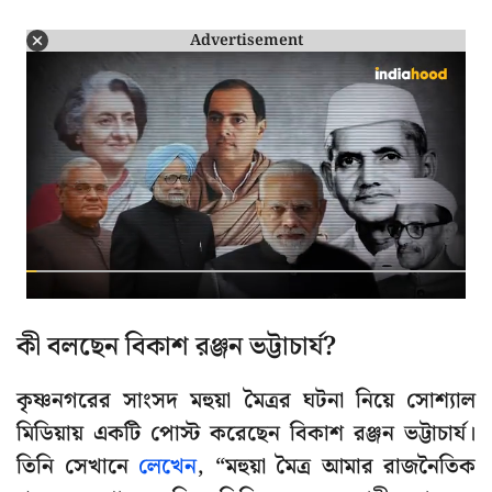
Advertisement
কী বলছেন বিকাশ রঞ্জন ভট্টাচার্য?
কৃষ্ণনগরের সাংসদ মহুয়া মৈত্রর ঘটনা নিয়ে সোশ্যাল
মিডিয়ায় একটি পোস্ট করেছেন বিকাশ রঞ্জন ভট্টাচার্য।
তিনি সেখানে
লেখেন
, “মহুয়া মৈত্র আমার রাজনৈতিক