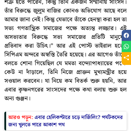
শত্রু হতে পারেন, কিন্তু তিনি একজন সম্মানীয় সাংসদ।
তাঁর বিরুদ্ধে জুলুম বাজির কোনও অভিযোগ আছে বলে
আমার জানা নেই। কিন্তু যেভাবে তাঁকে হেনস্থা করা হল তা
সভ‍্য গণতান্ত্রিক সমাজের পক্ষে অত্যন্ত লজ্জার। এই
অসভ্যতার বিরুদ্ধে সভ্য সমাজের প্রতিটি মানুষের
প্রতিবাদ করা উচিৎ।” আর এই পোস্ট ভাইরাল হতেই
সিপিএম অন্দরে অস্বস্তি তৈরি হয়েছে। এর আগেও তাঁকে
বলতে শোনা গিয়েছিল যে মমতা বন্দ্যোপাধ্যায়ের পক্ষে
কেউ না দাঁড়ালে, তিনি নিজে প্রাক্তন মুখ্যমন্ত্রীর হয়ে
সওয়াল করবেন। যা নিয়ে কম বিতর্ক শুরু হয়নি, আর
এবার কৃষ্ণনগরের সাংসদের পক্ষে কথা বলায় শুরু হল
অন্য গুঞ্জন।
আরও পড়ুন:
এবার হেলিকপ্টারে চড়ে দার্জিলিং? পর্যটকদের
জন্য খুলতে পারে আকাশ পথ