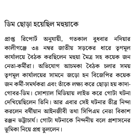
ডিম ছোড়া হয়েছিল মহুয়াকে
প্রাপ্ত রিপোর্ট অনুযায়ী, গতকাল বুধবার নদিয়ার
কালীগঞ্জে ৩৪ নম্বর জাতীয় সড়কের ধারে তৃণমূল
কার্যালয়ে বৈঠক করছিলেন মহুয়া মৈত্র সহ কয়েক জন
নেতা-কর্মীরা। অভিযোগ আচমকা বৈঠক চলার সময়
তৃণমূল কার্যালয়ের সামনে জড়ো হন বিজেপির কয়েক
জন কর্মী-সমর্থকরা এবং তাঁকে লক্ষ্য করে ছোড়া হয় কাদা-
গোবর-ডিম। সোশ্যাল মিডিয়ায় লাইভ করে গোটা ঘটনা
দেখিয়েছিলেন তিনি। আর এবার সেই ঘটনার তীব্র নিন্দা
করলেন বর্ষীয়ান আইনজীবী তথা সিপিএম নেতা বিকাশ
রঞ্জন ভট্টাচার্য। গোটা ঘটনাকে নিন্দনীয় বলে প্রশাসনের
ভূমিকা নিয়ে প্রশ্ন তুললেন।