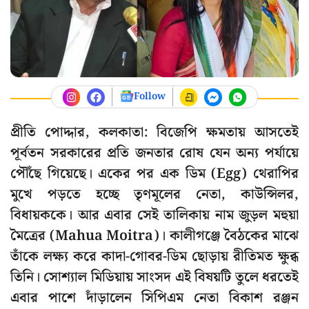
Follow
প্রীতি পোদ্দার, কলকাতা: বিজেপি ক্ষমতায় আসতেই
পূর্বতন সরকারের প্রতি জনতার রোষ যেন অন্য পর্যায়ে
পৌঁছে গিয়েছে। একের পর এক ডিম (Egg) থেরাপির
মুখে পড়তে হচ্ছে তৃণমূলের নেতা, কাউন্সিলর,
বিধায়ককে। আর এবার সেই তালিকায় নাম জুড়ল মহুয়া
মৈত্রের (Mahua Moitra)। কালীগঞ্জে বৈঠকের মাঝে
তাঁকে লক্ষ্য করে কাদা-গোবর-ডিম ছোড়ায় রীতিমত ক্ষুব্ধ
তিনি। সোশ্যাল মিডিয়ায় সাংসদ এই বিষয়টি তুলে ধরতেই
এবার পাশে দাঁড়ালেন সিপিএম নেতা বিকাশ রঞ্জন