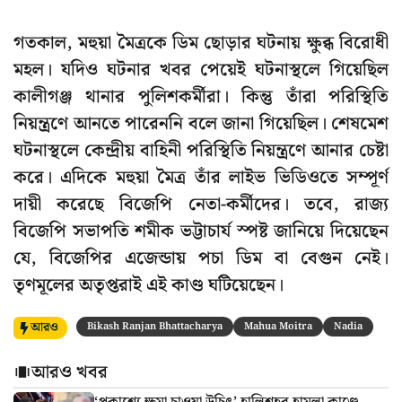
গতকাল, মহুয়া মৈত্রকে ডিম ছোড়ার ঘটনায় ক্ষুব্ধ বিরোধী
মহল। যদিও ঘটনার খবর পেয়েই ঘটনাস্থলে গিয়েছিল
কালীগঞ্জ থানার পুলিশকর্মীরা। কিন্তু তাঁরা পরিস্থিতি
নিয়ন্ত্রণে আনতে পারেননি বলে জানা গিয়েছিল। শেষমেশ
ঘটনাস্থলে কেন্দ্রীয় বাহিনী পরিস্থিতি নিয়ন্ত্রণে আনার চেষ্টা
করে। এদিকে মহুয়া মৈত্র তাঁর লাইভ ভিডিওতে সম্পূর্ণ
দায়ী করেছে বিজেপি নেতা-কর্মীদের। তবে, রাজ্য
বিজেপি সভাপতি শমীক ভট্টাচার্য স্পষ্ট জানিয়ে দিয়েছেন
যে, বিজেপির এজেন্ডায় পচা ডিম বা বেগুন নেই।
তৃণমূলের অতৃপ্তরাই এই কাণ্ড ঘটিয়েছেন।
আরও
Bikash Ranjan Bhattacharya
Mahua Moitra
Nadia
আরও খবর