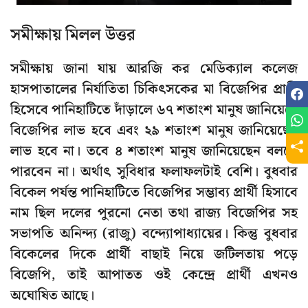
সমীক্ষায় মিলল উত্তর
সমীক্ষায় জানা যায় আরজি কর মেডিক্যাল কলেজ
হাসপাতালের নির্যাতিতা চিকিৎসকের মা বিজেপির প্রার্থী
হিসেবে পানিহাটিতে দাঁড়ালে ৬৭ শতাংশ মানুষ জানিয়েছে
বিজেপির লাভ হবে এবং ২৯ শতাংশ মানুষ জানিয়েছেন
লাভ হবে না। তবে ৪ শতাংশ মানুষ জানিয়েছেন বলতে
পারবেন না। অর্থাৎ সুবিধার ফলাফলটাই বেশি। বুধবার
বিকেল পর্যন্ত পানিহাটিতে বিজেপির সম্ভাব্য প্রার্থী হিসাবে
নাম ছিল দলের পুরনো নেতা তথা রাজ্য বিজেপির সহ
সভাপতি অনিন্দ্য (রাজু) বন্দ্যোপাধ্যায়ের। কিন্তু বুধবার
বিকেলের দিকে প্রার্থী বাছাই নিয়ে জটিলতায় পড়ে
বিজেপি, তাই আপাতত ওই কেন্দ্রে প্রার্থী এখনও
অঘোষিত আছে।