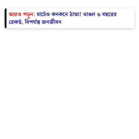
আরও পড়ুন:
মার্চেও কনকনে ঠান্ডা! ভাঙল ৬ বছরের
রেকর্ড, বিপর্যস্ত জনজীবন