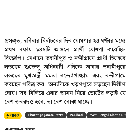
প্রসঙ্গত, রবিবার নির্বাচনের দিন ঘোষণার ২৪ ঘণ্টার মধ্যে
প্রথম দফায় ১৪৪টি আসনে প্রার্থী ঘোষণা করেছিল
বিজেপি। সেখানে ভবানীপুর ও নন্দীগ্রামে প্রার্থী হিসেবে
লড়ছেন শুভেন্দু অধিকারী এদিকে আবার ভবানীপুরে
লড়ছেন মুখ্যমন্ত্রী মমতা বন্দ্যোপাধ্যায় এবং নন্দীগ্রামে
করছেন পবিত্র কর। অন্যদিকে খড়গপুরে লড়ছেন দিলীপ
ঘোষ। সব মিলিয়ে এবার আসন নিয়ে ভোটের লড়াই যে
বেশ জবরদস্ত হবে, তা বেশ বোঝা যাচ্ছে।
আরও
Bharatiya Janata Party
Panihati
West Bengal Election 202