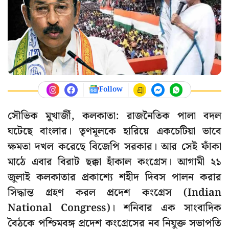
Follow
সৌভিক মুখার্জী, কলকাতা: রাজনৈতিক পালা বদল
ঘটেছে বাংলার। তৃণমূলকে হারিয়ে একচেটিয়া ভাবে
ক্ষমতা দখল করেছে বিজেপি সরকার। আর সেই ফাঁকা
মাঠে এবার বিরাট ছক্কা হাঁকাল কংগ্রেস। আগামী ২১
জুলাই কলকাতার প্রকাশ্যে শহীদ দিবস পালন করার
সিদ্ধান্ত গ্রহণ করল প্রদেশ কংগ্রেস (Indian
National Congress)। শনিবার এক সাংবাদিক
বৈঠকে পশ্চিমবঙ্গ প্রদেশ কংগ্রেসের নব নিযুক্ত সভাপতি