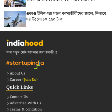
প্রকাণ্ড ইলিশ ধরা পড়ল মৎস্যজীবীদের জালে, নিলামে
দর উঠলো ১০,৫৫০ টাকা
খবর পড়ুন যেটা আপনার জন্য জরুরি !!
About Us
Career
(Join Us)
Quick Links
Contact Us
Advertise With Us
Terms & condition