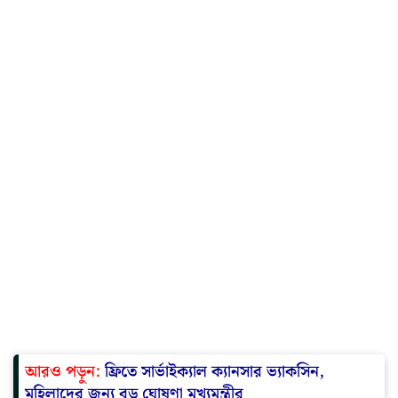
আরও পড়ুন:
ফ্রিতে সার্ভাইক্যাল ক্যানসার ভ্যাকসিন,
মহিলাদের জন্য বড় ঘোষণা মুখ্যমন্ত্রীর