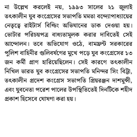
না উল্লেখ করলেই নয়, ১৯৯৩ সালের ২১ জুলাই
তৎকালীন যুব কংগ্রেসের সভাপতি মমতা বন্দ্যোপাধ্যায়ের
নেতৃত্বে রাইটার্স বিল্ডিং অভিযানের ডাক দেওয়া হয়।
ভোটার পরিচয়পত্র বাধ্যতামূলক করার দাবিতেই সেই
আন্দোলন। তবে অভিযোগ ওঠে, বামফ্রন্ট সরকারের
পুলিশ বাহিনীর গুলিবর্ষণের মুখে পড়ে যুব কংগ্রেসের ১৩
জন কর্মী প্রাণ হারিয়েছিলেন। সেই কারণে তৎকালীন
নিখিল ভারত যুব কংগ্রেসের সভাপতি মনিন্দর সিং বিট্টা,
তৎকালীন প্রদেশ কংগ্রেস সভাপতি প্রিয়রঞ্জন দাশমুন্সী,
এবং যুবনেতা পরেশ পালের উপস্থিতিতেই দিনটিকে শহীদ
প্রকাশ হিসেবে ঘোষণা করা হয়।