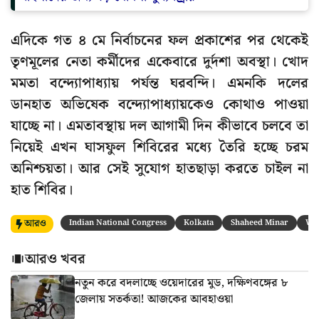
এদিকে গত ৪ মে নির্বাচনের ফল প্রকাশের পর থেকেই
তৃণমূলের নেতা কর্মীদের একেবারে দুর্দশা অবস্থা। খোদ
মমতা বন্দ্যোপাধ্যায় পর্যন্ত ঘরবন্দি। এমনকি দলের
ডানহাত অভিষেক বন্দ্যোপাধ্যায়কেও কোথাও পাওয়া
যাচ্ছে না। এমতাবস্থায় দল আগামী দিন কীভাবে চলবে তা
নিয়েই এখন ঘাসফুল শিবিরের মধ্যে তৈরি হচ্ছে চরম
অনিশ্চয়তা। আর সেই সুযোগ হাতছাড়া করতে চাইল না
হাত শিবির।
আরও
Indian National Congress
Kolkata
Shaheed Minar
Wes
আরও খবর
নতুন করে বদলাচ্ছে ওয়েদারের মুড, দক্ষিণবঙ্গের ৮
জেলায় সতর্কতা! আজকের আবহাওয়া