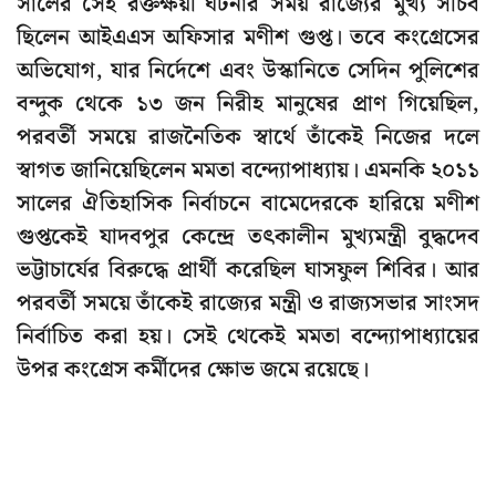
সালের সেই রক্তক্ষয়ী ঘটনার সময় রাজ্যের মুখ্য সচিব
ছিলেন আইএএস অফিসার মণীশ গুপ্ত। তবে কংগ্রেসের
অভিযোগ, যার নির্দেশে এবং উস্কানিতে সেদিন পুলিশের
বন্দুক থেকে ১৩ জন নিরীহ মানুষের প্রাণ গিয়েছিল,
পরবর্তী সময়ে রাজনৈতিক স্বার্থে তাঁকেই নিজের দলে
স্বাগত জানিয়েছিলেন মমতা বন্দ্যোপাধ্যায়। এমনকি ২০১১
সালের ঐতিহাসিক নির্বাচনে বামেদেরকে হারিয়ে মণীশ
গুপ্তকেই যাদবপুর কেন্দ্রে তৎকালীন মুখ্যমন্ত্রী বুদ্ধদেব
ভট্টাচার্যের বিরুদ্ধে প্রার্থী করেছিল ঘাসফুল শিবির। আর
পরবর্তী সময়ে তাঁকেই রাজ্যের মন্ত্রী ও রাজ্যসভার সাংসদ
নির্বাচিত করা হয়। সেই থেকেই মমতা বন্দ্যোপাধ্যায়ের
উপর কংগ্রেস কর্মীদের ক্ষোভ জমে রয়েছে।