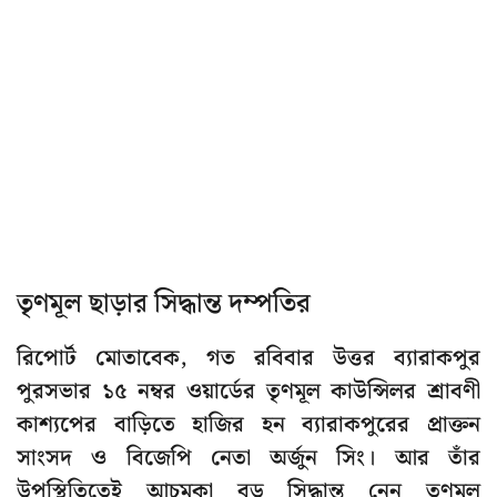
তৃণমূল ছাড়ার সিদ্ধান্ত দম্পতির
রিপোর্ট মোতাবেক, গত রবিবার উত্তর ব্যারাকপুর
পুরসভার ১৫ নম্বর ওয়ার্ডের তৃণমূল কাউন্সিলর শ্রাবণী
কাশ্যপের বাড়িতে হাজির হন ব্যারাকপুরের প্রাক্তন
সাংসদ ও বিজেপি নেতা অর্জুন সিং। আর তাঁর
উপস্থিতিতেই আচমকা বড় সিদ্ধান্ত নেন তৃণমূল