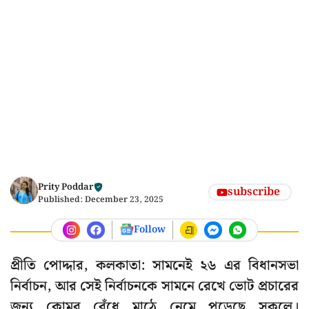
Prity Poddar
subscribe
Published:
December 23, 2025
Follow
প্রীতি পোদ্দার, কলকাতা: সামনেই ২৬ এর বিধানসভা
নির্বাচন, আর সেই নির্বাচনকে সামনে রেখে ভোট প্রচারের
জন্য কোমর বেঁধে মাঠে নেমে পড়েছে সকলে।