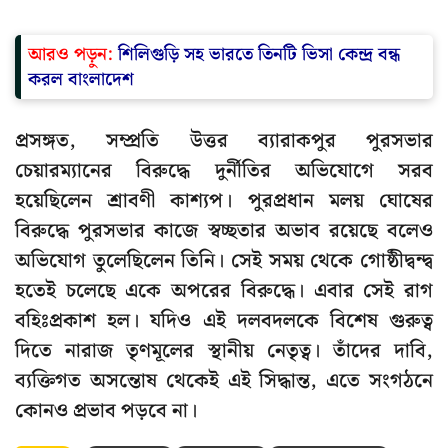
আরও পড়ুন:
শিলিগুড়ি সহ ভারতে তিনটি ভিসা কেন্দ্র বন্ধ
করল বাংলাদেশ
প্রসঙ্গত, সম্প্রতি উত্তর ব্যারাকপুর পুরসভার
চেয়ারম্যানের বিরুদ্ধে দুর্নীতির অভিযোগে সরব
হয়েছিলেন শ্রাবণী কাশ্যপ। পুরপ্রধান মলয় ঘোষের
বিরুদ্ধে পুরসভার কাজে স্বচ্ছতার অভাব রয়েছে বলেও
অভিযোগ তুলেছিলেন তিনি। সেই সময় থেকে গোষ্ঠীদ্বন্দ্ব
হতেই চলেছে একে অপরের বিরুদ্ধে। এবার সেই রাগ
বহিঃপ্রকাশ হল। যদিও এই দলবদলকে বিশেষ গুরুত্ব
দিতে নারাজ তৃণমূলের স্থানীয় নেতৃত্ব। তাঁদের দাবি,
ব্যক্তিগত অসন্তোষ থেকেই এই সিদ্ধান্ত, এতে সংগঠনে
কোনও প্রভাব পড়বে না।