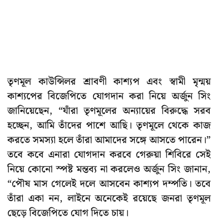
তৃণমূল কাউন্সিলর শ্রাবণী কাশ্যপ এবং স্বামী মৃন্ময়
কাশ্যপের বিজেপিতে যোগদান করা নিয়ে অর্জুন সিং
জানিয়েছেন, “যাঁরা তৃণমূলের অন্যায়ের বিরুদ্ধে সরব
হচ্ছেন, আমি তাঁদের পাশে আছি। তৃণমূলে থেকে কাজ
করতে সমস্যা হলে তাঁরা আমাদের সঙ্গে আসতে পারেন।”
তবে কবে এনারা যোগদান করবে গেরুয়া শিবিরে সেই
নিয়ে কোনো স্পষ্ট মন্তব্য না করলেও অর্জুন সিং জানান,
“পৌষ মাস গেলেই দলে আসবেন কাশ্যপ দম্পতি। তবে
তাঁরা একা নন, লাইনে অনেকেই রয়েছে জনরা তৃণমূল
ছেড়ে বিজেপিতে যোগ দিতে চায়।