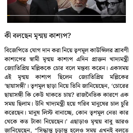
কী বলছেন মৃন্ময় কাশ্যপ?
বিজেপিতে যোগ দান করা নিয়ে তৃণমূল কাউন্সিলর শ্রাবণী
কাশ্যপের স্বামী মৃন্ময় কাশ্যপ এদিন প্রাক্তন খাদ্যমন্ত্রী
জ্যোতিপ্রিয় মল্লিককে চোর বলে মন্তব্য করেন। একসময়
এই মৃন্ময় কাশ্যপ ছিলেন জ্যোতিপ্রিয় মল্লিকের
‘ছায়াসঙ্গী’। তৃণমূল ছাড়া নিয়ে তিনি জানিয়েছেন, ‘চোরের
ছায়াসঙ্গী কি কেউ থাকতে চায়? রাজনৈতিক কারণে এক
সময় ছিলাম। উনি খাদ্যমন্ত্রী হয়ে গরিব মানুষের চাল চুরি
করেছেন। মানুষ লিস্ট বানাচ্ছে, কোন তৃণমূল নেতা কার
থেকে কত টাকা নিয়েছেন।’ এছাড়াও মৃন্ময় বাবু আরও
জানিয়েছেন, “সিদ্ধান্ত চূড়ান্ত হলেও সময় এখনই বলতে