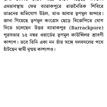
এমতাবস্থায় ফের ব্যারাকপুরে রাজনৈতিক শিবিরে
ভাঙনের অভিযোগ উঠল, তাও আবার তৃণমূল অন্দরে।
জানা গিয়েছে তৃণমূল কংগ্রেস ছেড়ে বিজেপিতে যোগ
দিতে চলেছেন উত্তর ব্যারাকপুর (Barrackpore)
পুরসভার ১৫ নম্বর ওয়ার্ডের তৃণমূল কাউন্সিলর শ্রাবণী
কাশ্যপ। তবে তিনি একা নন তাঁর সঙ্গে দলবদলের পথে
হাঁটছেন স্বামী মৃন্ময় কাশ্যপও।