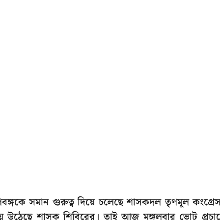
বঙ্গকে সমান গুরুত্ব দিয়ে চলেছে শাসকদল তৃণমূল কংগ্রে
 হয়ে উঠেছে শাসক শিবিরের। তাই আজ মঙ্গলবার ভোট প্রচা