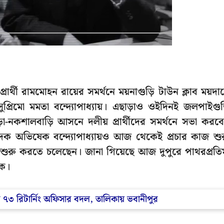
ার্থী রামমোহন রায়ের সমর্থনে ময়নাগুড়ি টাউন ক্লাব ময়দা
প্রিমো মমতা বন্দ্যোপাধ্যায়। এছাড়াও ওইদিনই জলপাইগুড
়া-নকশালবাড়ি আসনে দলীয় প্রার্থীদের সমর্থনে সভা করব
ম্পাদক অভিষেক বন্দ্যোপাধ্যায়ও আজ থেকেই প্রচার কাজ শু
ুরু করতে চলেছেন। জানা গিয়েছে আজ দুপুরে পাথরপ্রতি
েক।
৭৩ রিটার্নিং অফিসার বদল, তালিকায় ভবানীপুর