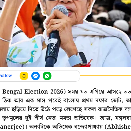
Follow
(West Bengal Election 2026) সময় যত এগিয়ে আসছে ত
রণ ঠিক আর এক মাস পরেই বাংলায় প্রথম দফার ভোট, ত
েলায় ছড়িয়ে দিতে উঠে পড়ে লেগেছে সকল রাজনৈতিক দ
ছেন তৃণমূলের দুই শীর্ষ নেতা মমতা অভিষেক। আজ, মঙ্গলব
Banerjee)। অন্যদিকে অভিষেক বন্দ্যোপাধ্যায় (Abhish