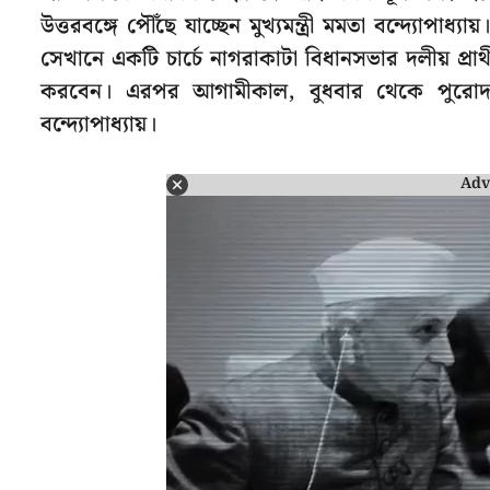
উত্তরবঙ্গে পৌঁছে যাচ্ছেন মুখ্যমন্ত্রী মমতা বন্দ্যোপ
সেখানে একটি চার্চে নাগরাকাটা বিধানসভার দলীয় প্রার্থী
করবেন। এরপর আগামীকাল, বুধবার থেকে পুরোদমে ন
বন্দ্যোপাধ্যায়।
Adv