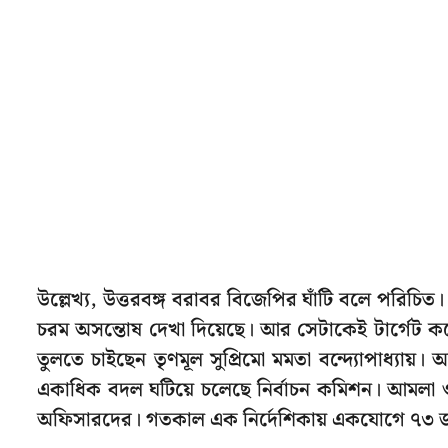
উল্লেখ্য, উত্তরবঙ্গ বরাবর বিজেপির ঘাঁটি বলে পরিচিত।
চরম অসন্তোষ দেখা দিয়েছে। আর সেটাকেই টার্গেট
তুলতে চাইছেন তৃণমূল সুপ্রিমো মমতা বন্দ্যোপাধ্যায়
একাধিক বদল ঘটিয়ে চলেছে নির্বাচন কমিশন। আমলা ও 
অফিসারদের। গতকাল এক নির্দেশিকায় একযোগে ৭৩ জ