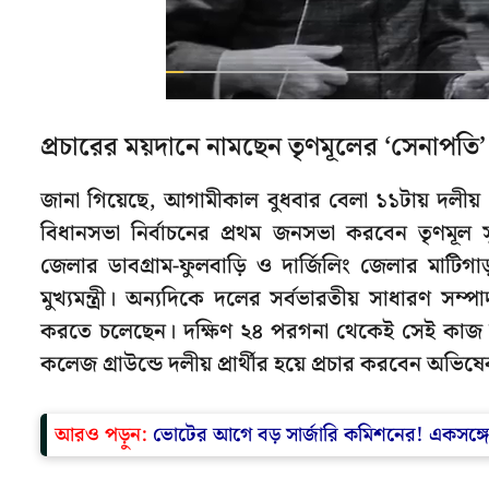
প্রচারের ময়দানে নামছেন তৃণমূলের ‘সেনাপতি’
জানা গিয়েছে, আগামীকাল বুধবার বেলা ১১টায় দলীয় প্র
বিধানসভা নির্বাচনের প্রথম জনসভা করবেন তৃণমূল সু
জেলার ডাবগ্রাম-ফুলবাড়ি ও দার্জিলিং জেলার মাটিগাড
মুখ্যমন্ত্রী। অন্যদিকে দলের সর্বভারতীয় সাধারণ স
করতে চলেছেন। দক্ষিণ ২৪ পরগনা থেকেই সেই কাজ শ
কলেজ গ্রাউন্ডে দলীয় প্রার্থীর হয়ে প্রচার করবেন অভিষ
আরও পড়ুন:
ভোটের আগে বড় সার্জারি কমিশনের! একসঙ্গে 