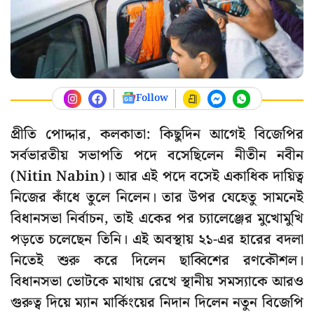
Follow
প্রীতি পোদ্দার, কলকাতা: কিছুদিন আগেই বিজেপির
সর্বভারতীয় সভাপতি পদে বসেছিলেন নীতীন নবীন
(Nitin Nabin)। আর এই পদে বসেই একাধিক দায়িত্ব
নিজের কাঁধে তুলে নিলেন। তার উপর যেহেতু সামনেই
বিধানসভা নির্বাচন, তাই একের পর চ্যালেঞ্জের মুখোমুখি
পড়তে চলেছেন তিনি। এই অবস্থায় ২১-এর হারের বদলা
নিতেই শুরু করে দিলেন ছাব্বিশের রণকৌশল।
বিধানসভা ভোটকে মাথায় রেখে স্থানীয় সমস্যাকে আরও
গুরুত্ব দিয়ে ম্যান মার্কিংয়ের নিদান দিলেন নতুন বিজেপি