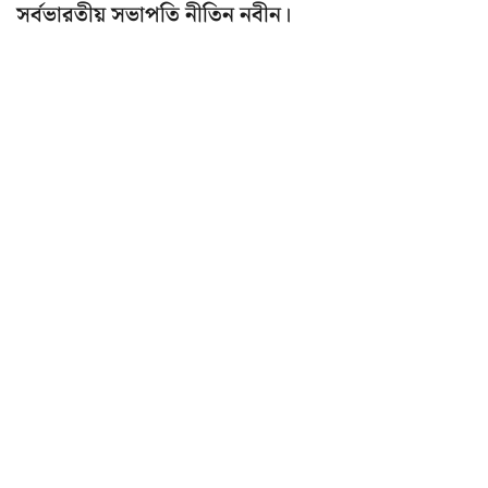
সর্বভারতীয় সভাপতি নীতিন নবীন।