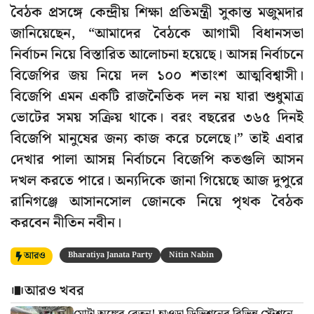
বৈঠক প্রসঙ্গে কেন্দ্রীয় শিক্ষা প্রতিমন্ত্রী সুকান্ত মজুমদার
জানিয়েছেন, “আমাদের বৈঠকে আগামী বিধানসভা
নির্বাচন নিয়ে বিস্তারিত আলোচনা হয়েছে। আসন্ন নির্বাচনে
বিজেপির জয় নিয়ে দল ১০০ শতাংশ আত্মবিশ্বাসী।
বিজেপি এমন একটি রাজনৈতিক দল নয় যারা শুধুমাত্র
ভোটের সময় সক্রিয় থাকে। বরং বছরের ৩৬৫ দিনই
বিজেপি মানুষের জন্য কাজ করে চলেছে।” তাই এবার
দেখার পালা আসন্ন নির্বাচনে বিজেপি কতগুলি আসন
দখল করতে পারে। অন্যদিকে জানা গিয়েছে আজ দুপুরে
রানিগঞ্জে আসানসোল জোনকে নিয়ে পৃথক বৈঠক
করবেন নীতিন নবীন।
আরও
Bharatiya Janata Party
Nitin Nabin
আরও খবর