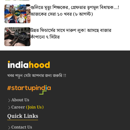
গুলিতে মৃত্যু শিক্ষকের, গ্রেফতার তৃণমূল বিধায়ক…!
আজকের সেরা ১০ খবর (৮ আগস্ট)
উন্নত ফিচার্সের সাথে দারুণ লুক! আসছে বাজার
কাঁপানো ৭ সিটার
খবর পড়ুন যেটা আপনার জন্য জরুরি !!
About Us
Career
(Join Us)
Quick Links
Contact Us