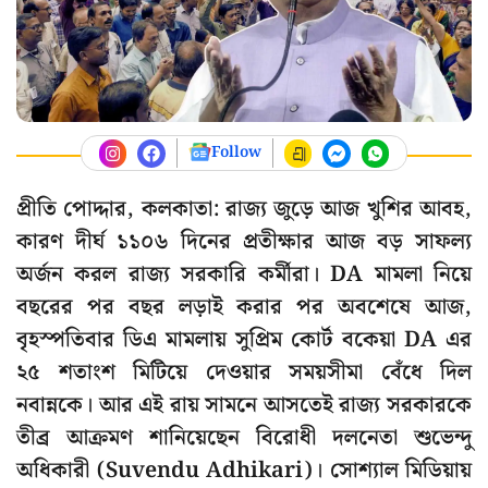
Follow
প্রীতি পোদ্দার, কলকাতা: রাজ্য জুড়ে আজ খুশির আবহ,
কারণ দীর্ঘ ১১০৬ দিনের প্রতীক্ষার আজ বড় সাফল্য
অর্জন করল রাজ্য সরকারি কর্মীরা। DA মামলা নিয়ে
বছরের পর বছর লড়াই করার পর অবশেষে আজ,
বৃহস্পতিবার ডিএ মামলায় সুপ্রিম কোর্ট বকেয়া DA এর
২৫ শতাংশ মিটিয়ে দেওয়ার সময়সীমা বেঁধে দিল
নবান্নকে। আর এই রায় সামনে আসতেই রাজ্য সরকারকে
তীব্র আক্রমণ শানিয়েছেন বিরোধী দলনেতা শুভেন্দু
অধিকারী (Suvendu Adhikari)। সোশ্যাল মিডিয়ায়