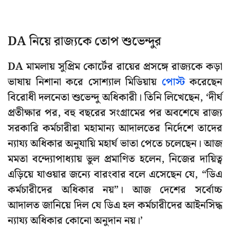
DA নিয়ে রাজ্যকে তোপ শুভেন্দুর
DA মামলায় সুপ্রিম কোর্টের রায়ের প্রসঙ্গে রাজ্যকে কড়া
ভাষায় নিশানা করে সোশ্যাল মিডিয়ায়
পোস্ট
করেছেন
বিরোধী দলনেতা শুভেন্দু অধিকারী। তিনি লিখেছেন, ‘দীর্ঘ
প্রতীক্ষার পর, বহু বছরের সংগ্রামের পর অবশেষে রাজ্য
সরকারি কর্মচারীরা মহামান্য আদালতের নির্দেশে তাদের
ন্যায্য অধিকার অনুযায়ি মহার্ঘ ভাতা পেতে চলেছেন। আজ
মমতা বন্দ্যোপাধ্যায় ভুল প্রমাণিত হলেন, নিজের দায়িত্ব
এড়িয়ে যাওয়ার জন্যে বারংবার বলে এসেছেন যে, “ডিএ
কর্মচারীদের অধিকার নয়”। আজ দেশের সর্বোচ্চ
আদালত জানিয়ে দিল যে ডিএ হল কর্মচারীদের আইনসিদ্ধ
ন্যায্য অধিকার কোনো অনুদান নয়।’