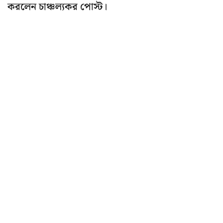
করলেন চাঞ্চল্যকর পোস্ট।