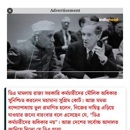
Advertisement
ডিএ মামলায় রাজ্য সরকারি কর্মচারীদের মৌলিক অধিকার
সুনিশ্চিত করলেন মহামান্য সুপ্রিম কোর্ট। আজ মমতা
বন্দ্যোপাধ্যায় ভুল প্রমাণিত হলেন, নিজের দায়িত্ব এড়িয়ে
যাওয়ার জন্যে বারংবার বলে এসেছেন যে, “ডিএ
কর্মচারীদের অধিকার নয়”। আজ দেশের সর্বোচ্চ আদালত
জানিয়ে দিলো যে ডিএ হলো…