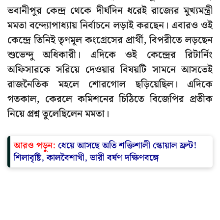
ভবানীপুর কেন্দ্র থেকে দীর্ঘদিন ধরেই রাজ্যের মুখ্যমন্ত্রী
মমতা বন্দ্যোপাধ্যায় নির্বাচনে লড়াই করছেন। এবারও ওই
কেন্দ্রে তিনিই তৃণমূল কংগ্রেসের প্রার্থী, বিপরীতে লড়ছেন
শুভেন্দু অধিকারী। এদিকে ওই কেন্দ্রের রিটার্নিং
অফিসারকে সরিয়ে দেওয়ার বিষয়টি সামনে আসতেই
রাজনৈতিক মহলে শোরগোল ছড়িয়েছিল। এদিকে
গতকাল, কেরলে কমিশনের চিঠিতে বিজেপির প্রতীক
নিয়ে প্রশ্ন তুলেছিলেন মমতা।
আরও পড়ুন:
ধেয়ে আসছে অতি শক্তিশালী স্কোয়াল ফ্রন্ট!
শিলাবৃষ্টি, কালবৈশাখী, ভারী বর্ষণ দক্ষিণবঙ্গে