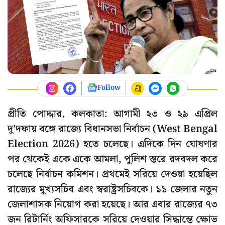
Follow
প্রীতি পোদ্দার, কলকাতা: আগামী ২৩ ও ২৯ এপ্রিল
দু’দফায় বঙ্গে রাজ্যে বিধানসভা নির্বাচন (West Bengal
Election 2026) হতে চলেছে। এদিকে দিন ঘোষণার
পর থেকেই একে একে আমলা, পুলিশ স্তরে রদবদল করে
চলেছে নির্বাচন কমিশন। প্রথমেই সরিয়ে দেওয়া হয়েছিল
রাজ্যের মুখ্যসচিব এবং স্বরাষ্ট্রসচিবকে। ১১ জেলার নতুন
জেলাশাসক নিয়োগ করা হয়েছে। আর এবার রাজ্যের ৭৩
জন রিটার্নিং অফিসারকে সরিয়ে দেওয়ার সিদ্ধান্তে ক্ষোভ