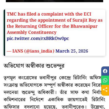
TMC has filed a complaint with the ECI
regarding the appointment of Surajit Roy as
the Returning Officer for the Bhawanipur
Assembly Constituency
pic.twitter.com/rxBRkOw0pc
— IANS (@ians_india)
March 25, 2026
অভিযোগ অস্বীকার শুভেন্দুর
তৃণমূল কংগ্রেসের ভবানীপুর কেন্দ্রে রিটার্নিং অফিসার
সংক্রান্ত অভিযোগকে সম্পূর্ণ অস্বীকার করেছেন বিরোধী
দলনেতা শুভেন্দু অধিকারী। তাঁর সাফ কথা নির্বাচন
কমিশনারের নির্দেশে একাধিক জায়গাতেই রিটার্নিং
অফিসার বদলানো হয়েছে, ভবানীপুরেও। উল্লেখ্য,