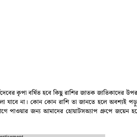
যদেবের কৃপা বর্ষিত হবে কিছু রাশির জাতক জাতিকাদের উপ
ালো যাবে না। কোন কোন রাশি তা জানতে হলে অবশ্যই পড়
 পাওয়ার জন্য আমাদের হোয়াটসঅ্যাপ গ্রুপে জয়েন হয