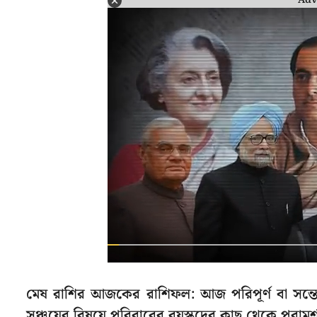
Adv
মেষ রাশির আজকের রাশিফল: আজ পরিপূর্ণ বা সন্তো
সঞ্চয়ের বিষয়ে পরিবারের বয়স্কদের কাছ থেকে পরামর