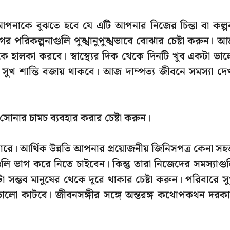
পনাকে বুঝতে হবে যে এটি আপনার নিজের চিন্তা বা কল্প
র পরিকল্পনাগুলি পুঙ্খানুপুঙ্খভাবে বোঝার চেষ্টা করুন। 
হালকা করবে। স্বাস্থ্যের দিক থেকে দিনটি খুব একটা ভা
 সুখ শান্তি বজায় থাকবে। আজ দাম্পত্য জীবনে সমস্যা দে
বা সোনার চামচ ব্যবহার করার চেষ্টা করুন।
ে। আর্থিক উন্নতি আপনার প্রয়োজনীয় জিনিসপত্র কেনা স
ি ভাগ করে নিতে চাইবেন। কিন্তু তারা নিজেদের সমস্যাগু
্ভব মানুষের থেকে দূরে থাকার চেষ্টা করুন। পরিবারে স
 ভালো কাটবে। জীবনসঙ্গীর সঙ্গে অন্তরঙ্গ কথোপকথন দরক