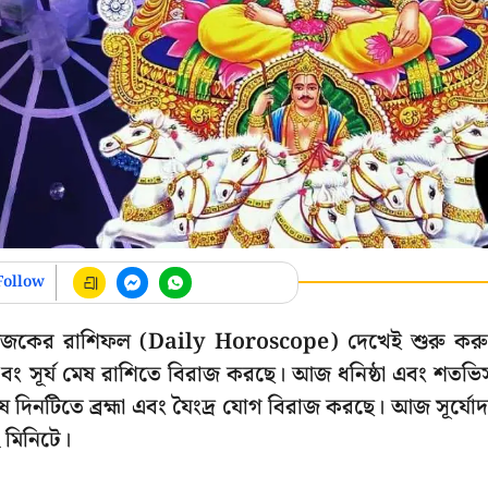
Follow
 আজকের রাশিফল (Daily Horoscope) দেখেই শুরু কর
 এবং সূর্য মেষ রাশিতে বিরাজ করছে। আজ ধনিষ্ঠা এবং শতভি
ষ দিনটিতে ব্রহ্মা এবং যৈংদ্র যোগ বিরাজ করছে। আজ সূর্যোদ
২ মিনিটে।