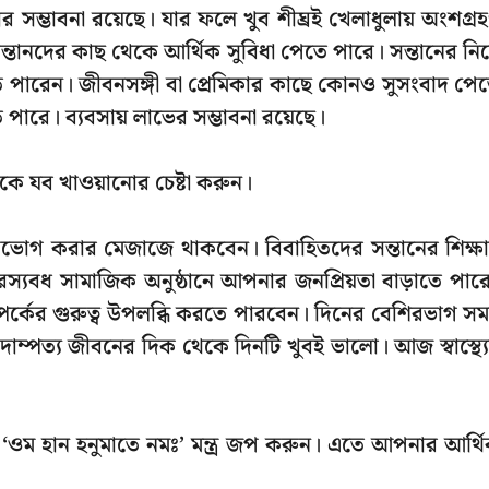
 সম্ভাবনা রয়েছে। যার ফলে খুব শীঘ্রই খেলাধুলায় অংশগ্র
নদের কাছ থেকে আর্থিক সুবিধা পেতে পারে। সন্তানের নিয
ে পারেন। জীবনসঙ্গী বা প্রেমিকার কাছে কোনও সুসংবাদ পে
রে। ব্যবসায় লাভের সম্ভাবনা রয়েছে।
কে যব খাওয়ানোর চেষ্টা করুন।
পভোগ করার মেজাজে থাকবেন। বিবাহিতদের সন্তানের শিক্ষ
্যবধ সামাজিক অনুষ্ঠানে আপনার জনপ্রিয়তা বাড়াতে পার
্পর্কের গুরুত্ব উপলব্ধি করতে পারবেন। দিনের বেশিরভাগ সম
্পত্য জীবনের দিক থেকে দিনটি খুবই ভালো। আজ স্বাস্থ্য
র ‘ওম হান হনুমাতে নমঃ’ মন্ত্র জপ করুন। এতে আপনার আর্থ