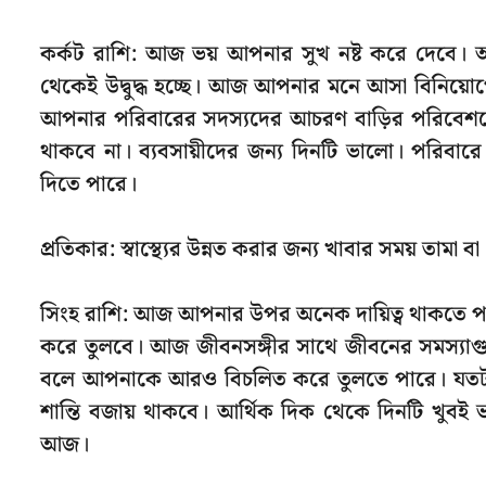
কর্কট রাশি: আজ ভয় আপনার সুখ নষ্ট করে দেবে। আ
থেকেই উদ্বুদ্ধ হচ্ছে। আজ আপনার মনে আসা বিনিয়োগে
আপনার পরিবারের সদস্যদের আচরণ বাড়ির পরিবেশকে 
থাকবে না। ব্যবসায়ীদের জন্য দিনটি ভালো। পরিবারে
দিতে পারে।
প্রতিকার: স্বাস্থ্যের উন্নত করার জন্য খাবার সময় তামা 
সিংহ রাশি: আজ আপনার উপর অনেক দায়িত্ব থাকতে পার
করে তুলবে। আজ জীবনসঙ্গীর সাথে জীবনের সমস্যাগুল
বলে আপনাকে আরও বিচলিত করে তুলতে পারে। যতটা সম
শান্তি বজায় থাকবে। আর্থিক দিক থেকে দিনটি খুবই
আজ।