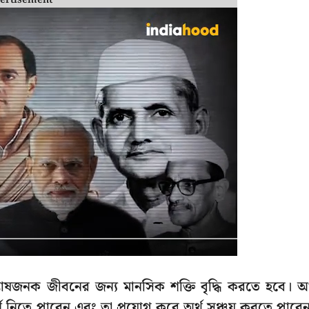
ertisement
ষজনক জীবনের জন্য মানসিক শক্তি বৃদ্ধি করতে হবে। অর
্শ নিতে পারেন এবং তা প্রয়োগ করে অর্থ সঞ্চয় করতে পারে