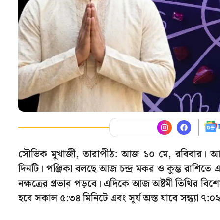
সৌভিক মুখার্জী, তারাপীঠ: আজ ১০ মে, রবিবার।
দিনটি। পঞ্জিকা বলছে আজ চন্দ্র মকর ও কুম্ভ রাশিতে
নক্ষত্রের প্রভাব পড়বে। এদিকে আজ অষ্টমী তিথির বিশে
হবে সকাল ৫:৩৪ মিনিটে এবং সূর্য অস্ত যাবে সন্ধ্যা ৭:০