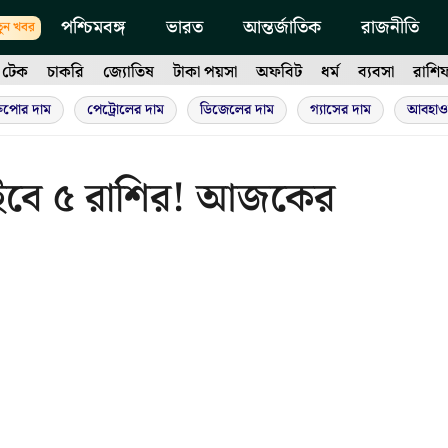
পশ্চিমবঙ্গ
ভারত
আন্তর্জাতিক
রাজনীতি
ুন খবর
টেক
চাকরি
জ্যোতিষ
টাকা পয়সা
অফবিট
ধর্ম
ব্যবসা
রাশি
ুপোর দাম
পেট্রোলের দাম
ডিজেলের দাম
গ্যাসের দাম
আবহাও
ি বইবে ৫ রাশির! আজকের