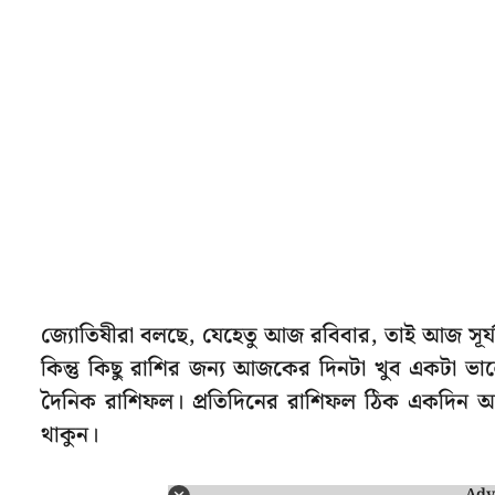
জ্যোতিষীরা বলছে, যেহেতু আজ রবিবার, তাই আজ সূর্
কিন্তু কিছু রাশির জন্য আজকের দিনটা খুব একটা ভ
দৈনিক রাশিফল। প্রতিদিনের রাশিফল ঠিক একদিন আগে
থাকুন।