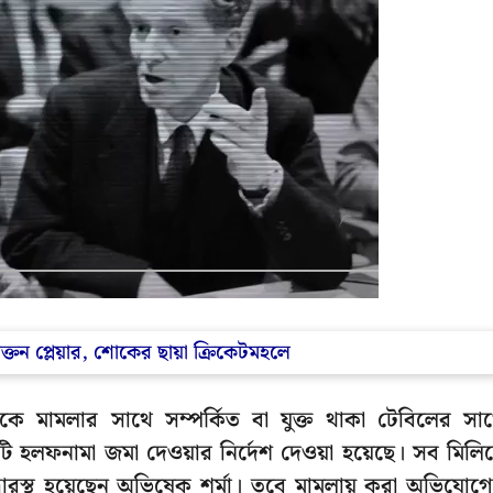
াক্তন প্লেয়ার, শোকের ছায়া ক্রিকেটমহলে
মামলার সাথে সম্পর্কিত বা যুক্ত থাকা টেবিলের সা
একটি হলফনামা জমা দেওয়ার নির্দেশ দেওয়া হয়েছে। সব মিলিয
ারস্থ হয়েছেন অভিষেক শর্মা। তবে মামলায় করা অভিযোগ