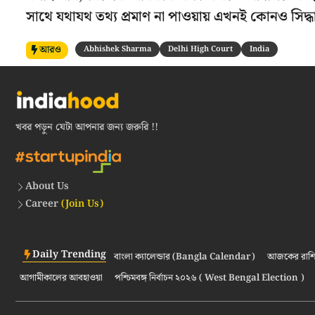
সাথে যথাযথ তথ্য প্রমাণ না পাওয়ায় এখনই কোনও সিদ্
আরও
Abhishek Sharma
Delhi High Court
India
খবর পড়ুন যেটা আপনার জন্য জরুরি !!
About Us
Career
(Join Us)
Daily Trending
বাংলা ক্যালেন্ডার (Bangla Calendar)
আজকের রাশি
আগামীকালের আবহাওয়া
পশ্চিমবঙ্গ নির্বাচন ২০২৬ ( West Bengal Election )