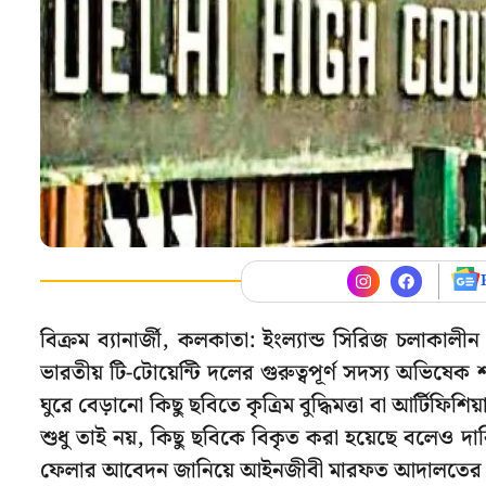
বিক্রম ব্যানার্জী, কলকাতা: ইংল্যান্ড সিরিজ চলাকালী
ভারতীয় টি-টোয়েন্টি দলের গুরুত্বপূর্ণ সদস্য অভিষে
ঘুরে বেড়ানো কিছু ছবিতে কৃত্রিম বুদ্ধিমত্তা বা আর্টিফ
শুধু তাই নয়, কিছু ছবিকে বিকৃত করা হয়েছে বলেও দ
ফেলার আবেদন জানিয়ে আইনজীবী মারফত আদালতে