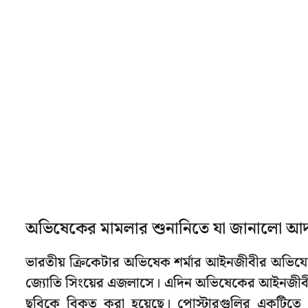
অভিষেকের মামলার শুনানিতে যা জানালো আ
ভারতীয় ক্রিকেটার অভিষেক শর্মার আইনজীবীর অভিযোগের
জ্যোতি সিংয়ের এজলাসে। এদিন অভিষেকের আইনজীবীর বক্ত
ছবিকে বিকৃত করা হয়েছে। পোস্টারগুলির একটিতে