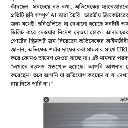
কাঁদছেন। সবচেয়ে বড় কথা, অভিষেকের ম্যানেজারক
প্রতিটি ছবি সম্পূর্ণ AI দ্বারা তৈরি। ভারতীয় ক্রিক
জন্য যথেষ্ট! ছবিগুলিতে যা দেখানো হয়েছে সবটাই অস
ডিলিট করে দেওয়ার নির্দেশ দেওয়া হোক। আদালত
পোষ্টের স্ক্রিনশট জমা দিয়েছেন অভিষেকের আইনজীবী
জানান, অভিষেক শর্মার দায়ের করা মামলার সাথে URL গুলি
করে কোনও আদেশ দেওয়া যাচ্ছে না। এই মামলার পরবর্তী
“এখানে বড়সড় গন্ডগোল হয়েছে। আপনি আপনার টে
করেছেন। তবে আপনি যা অভিযোগ করছেন বা যা দেখাচ্ছ
রায় দিতে পারি না।”
Adv