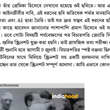
ে তাঁর প্রেমিকা হিসেবে দেখানো হয়েছে ওই ছবিতে। আর 
েটারের আইনজীবীর দাবি, এই ধরনের ছবি অভিষেক শর্মার মানহান
ত্য এবং AI দ্বারা তৈরি। তাই যত দ্রুত সম্ভব এই ধরনের ছ
ের কাছে আবেদন জানানোর পাশাপাশি প্রমাণ হিসেবে ওই 
। তবে গোটা বিষয়টি পর্যবেক্ষণের পর বিচারপতি জ্যোতি স
র স্ক্রিনশট যুক্ত করা হয়নি। তাই প্রাসঙ্গিক তথ্য পরীক্ষা 
 শুনানি হবে আগামী 9 জুলাই। বিচারপতির স্পষ্ট বক্তব্য ছি
বিলের সাথে মিলিয়ে স্ক্রিনশট সহ একটি হলফনামা দাখ
েন তার থেকে স্ক্রিনশট সম্পূর্ণ আলাদা। আমি এভাবে কো
ertisement