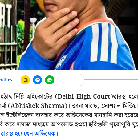
Follow
ন হঠাৎ দিল্লি হাইকোর্টের (Delhi High Court)দ্বারস্থ হল
ক শর্মা (Abhishek Sharma)। জানা যাচ্ছে, সোশ্যাল মিডিয়া
িশিয়াল ইন্টেলিজেন্স ব্যবহার করে অভিষেকের মানহানি করা হয়েছ
াবি করে সমাজ মাধ্যমে আপলোড হওয়া ছবিগুলি পুরোপুরি মু
র
দ্বারস্থ হয়েছেন অভিষেক
।