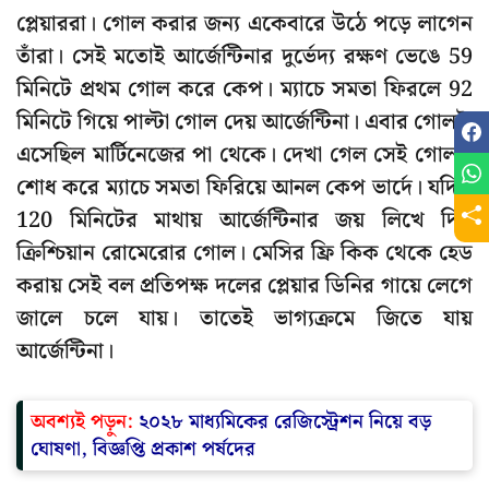
প্লেয়াররা। গোল করার জন্য একেবারে উঠে পড়ে লাগেন
তাঁরা। সেই মতোই আর্জেন্টিনার দুর্ভেদ্য রক্ষণ ভেঙে 59
মিনিটে প্রথম গোল করে কেপ। ম্যাচে সমতা ফিরলে 92
মিনিটে গিয়ে পাল্টা গোল দেয় আর্জেন্টিনা। এবার গোলটা
এসেছিল মার্টিনেজের পা থেকে। দেখা গেল সেই গোলও
শোধ করে ম্যাচে সমতা ফিরিয়ে আনল কেপ ভার্দে। যদিও
120 মিনিটের মাথায় আর্জেন্টিনার জয় লিখে দিল
ক্রিশ্চিয়ান রোমেরোর গোল। মেসির ফ্রি কিক থেকে হেড
করায় সেই বল প্রতিপক্ষ দলের প্লেয়ার ডিনির গায়ে লেগে
জালে চলে যায়। তাতেই ভাগ্যক্রমে জিতে যায়
আর্জেন্টিনা।
অবশ্যই পড়ুন:
২০২৮ মাধ্যমিকের রেজিস্ট্রেশন নিয়ে বড়
ঘোষণা, বিজ্ঞপ্তি প্রকাশ পর্ষদের