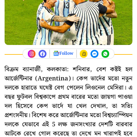
Follow
বিক্রম ব্যানার্জী, কলকাতা: শনিবার, বেশ কষ্টই হল
আর্জেন্টিনার (Argentina)। কেপ ভার্দের মতো নতুন
দলকে হারাতে যথেষ্ট বেগ পেলেন লিওনেল মেসিরা। এ
বছর ফুটবল বিশ্বকাপে প্রথম বারের মতো জায়গা পাওয়া
দল হিসেবে কেপ ভার্দে যা খেল দেখাল, তা সত্যি
প্রশংসনীয়। বিশেষ করে আর্জেন্টিনার মতো বিশ্বচ্যাম্পিয়ন
দলকে যেভাবে এই 5 লক্ষ জনসংখ্যার দেশটি বারবার
আটকে রেখে গোল করেছে তা দেখে মন খারাপই হবে