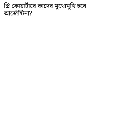
প্রি কোয়ার্টারে কাদের মুখোমুখি হবে
আর্জেন্টিনা?