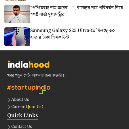
“পশ্চিমবঙ্গ নাম আমরা…”, রাজ্যের নাম পরিবর্তন নিয়ে
স্পষ্ট বার্তা মুখ্যমন্ত্রীর
Samsung Galaxy S25 Ultra-তে মিলছে ৩০
হাজার টাকা ডিসকাউন্ট
খবর পড়ুন যেটা আপনার জন্য জরুরি !!
About Us
Career
(Join Us)
Quick Links
Contact Us