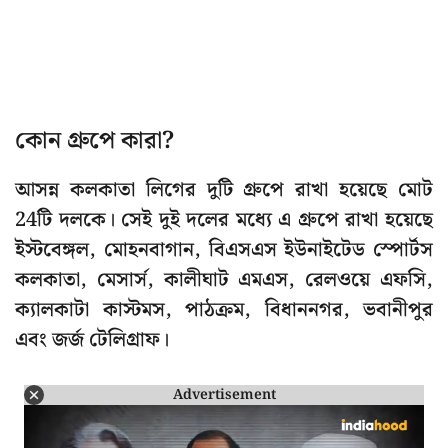
কোন গ্রুপে কারা?
আসন্ন কলকাতা লিগের দুটি গ্রুপে রাখা হয়েছে মোট
24টি দলকে। সেই দুই দলের মধ্যে এ গ্রুপে রাখা হয়েছে
ইস্টবেঙ্গল, মোহনবাগান, বিএসএস ইউনাইটেড স্পোর্টস
কলকাতা, মেসার্স, কালীঘাট এমএস, রেলওয়ে এফসি,
ক্যালকাটা কাস্টমস, পাঠক্রম, বিধাননগর, ভবানীপুর
এবং জর্জ টেলিগ্রাফ।
Advertisement