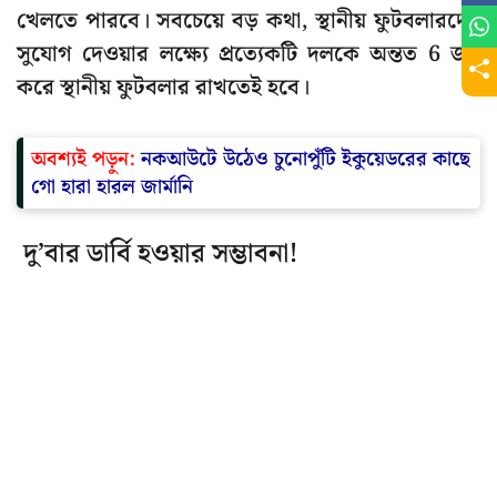
খেলতে পারবে। সবচেয়ে বড় কথা, স্থানীয় ফুটবলারদের
সুযোগ দেওয়ার লক্ষ্যে প্রত্যেকটি দলকে অন্তত 6 জন
করে স্থানীয় ফুটবলার রাখতেই হবে।
অবশ্যই পড়ুন:
নকআউটে উঠেও চুনোপুঁটি ইকুয়েডরের কাছে
গো হারা হারল জার্মানি
দু’বার ডার্বি হওয়ার সম্ভাবনা!