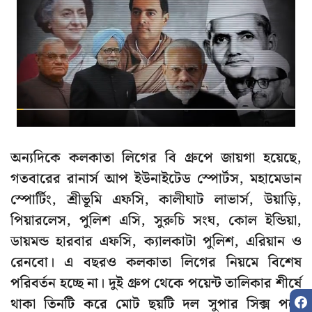
অন্যদিকে কলকাতা লিগের বি গ্রুপে জায়গা হয়েছে,
গতবারের রানার্স আপ ইউনাইটেড স্পোর্টস, মহামেডান
স্পোর্টিং, শ্রীভূমি এফসি, কালীঘাট লাভার্স, উয়াড়ি,
পিয়ারলেস, পুলিশ এসি, সুরুচি সংঘ, কোল ইন্ডিয়া,
ডায়মন্ড হারবার এফসি, ক্যালকাটা পুলিশ, এরিয়ান ও
রেনবো। এ বছরও কলকাতা লিগের নিয়মে বিশেষ
পরিবর্তন হচ্ছে না। দুই গ্রুপ থেকে পয়েন্ট তালিকার শীর্ষে
থাকা তিনটি করে মোট ছয়টি দল সুপার সিক্স পর্বে