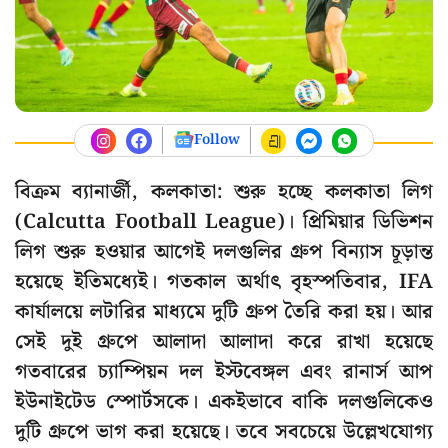
Follow
বিক্রম ব্যানার্জী, কলকাতা: শুরু হচ্ছে কলকাতা লিগ
(Calcutta Football League)। প্রিমিয়ার ডিভিশন
লিগ শুরু হওয়ার আগেই দলগুলির গ্রুপ বিন্যাস চূড়ান্ত
হয়েছে ইতিমধ্যেই। গতকাল অর্থাৎ বৃহস্পতিবার, IFA
কার্যালয়ে লটারির মাধ্যমে দুটি গ্রুপ তৈরি করা হয়। আর
সেই দুই গ্রুপে আলাদা আলাদা করে রাখা হয়েছে
গতবারের চ্যাম্পিয়ন দল ইস্টবেঙ্গল এবং রানার্স আপ
ইউনাইটেড স্পোর্টসকে। একইভাবে বাকি দলগুলিকেও
দুটি গ্রুপে ভাগ করা হয়েছে। তবে সবচেয়ে উল্লেখযোগ্য