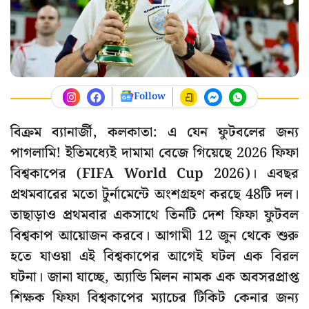
Follow
বিক্রম ব্যানার্জী, কলকাতা: এ যেন ফুটবলের জন্য
পাগলামি! ইতিমধ্যেই দামামা বেজে গিয়েছে 2026 ফিফা
বিশ্বকাপের (FIFA World Cup 2026)। এবছর
প্রথমবারের মতো টুর্নামেন্টে অংশগ্রহণ করছে 48টি দল।
তাছাড়াও প্রথমবার একসাথে তিনটি দেশ ফিফা ফুটবল
বিশ্বকাপ আয়োজন করবে। আগামী 12 জুন থেকে শুরু
হতে যাওয়া এই বিশ্বকাপের আগেই ঘটল এক বিরল
ঘটনা। জানা যাচ্ছে, অ্যান্ডি মিলন নামক এক অবসরপ্রাপ্ত
শিক্ষক ফিফা বিশ্বকাপের ম্যাচের টিকিট কেনার জন্য