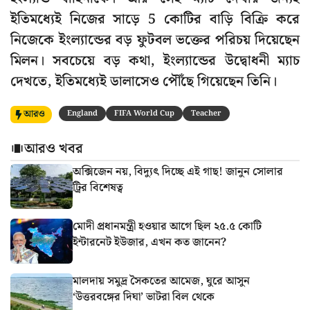
ইতিমধ্যেই নিজের সাড়ে 5 কোটির বাড়ি বিক্রি করে
নিজেকে ইংল্যান্ডের বড় ফুটবল ভক্তের পরিচয় দিয়েছেন
মিলন। সবচেয়ে বড় কথা, ইংল্যান্ডের উদ্বোধনী ম্যাচ
দেখতে, ইতিমধ্যেই ডালাসেও পৌঁছে গিয়েছেন তিনি।
আরও
England
FIFA World Cup
Teacher
আরও খবর
অক্সিজেন নয়, বিদ্যুৎ দিচ্ছে এই গাছ! জানুন সোলার
ট্রির বিশেষত্ব
মোদী প্রধানমন্ত্রী হওয়ার আগে ছিল ২৫.৫ কোটি
ইন্টারনেট ইউজার, এখন কত জানেন?
মালদায় সমুদ্র সৈকতের আমেজ, ঘুরে আসুন
‘উত্তরবঙ্গের দিঘা’ ভাটরা বিল থেকে