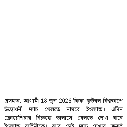
প্রসঙ্গত, আগামী 18 জুন 2026 ফিফা ফুটবল বিশ্বকাপে
উদ্বোধনী ম্যাচ খেলতে নামবে ইংল্যান্ড। এদিন
ক্রোয়েশিয়ার বিরুদ্ধে ডালাসে খেলতে দেখা যাবে
ইংল্যান্ড বাহিনীকে। আর সেই ম্যাচ দেখার জন্যই