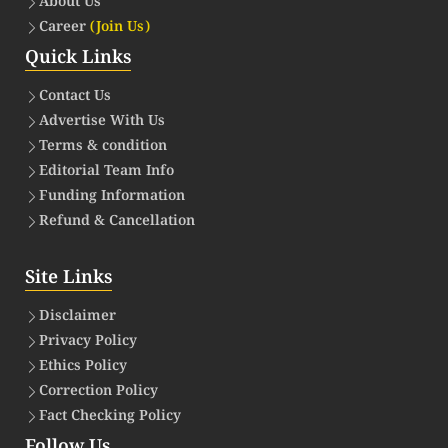
About Us
Career
(Join Us)
Quick Links
Contact Us
Advertise With Us
Terms & condition
Editorial Team Info
Funding Information
Refund & Cancellation
Site Links
Disclaimer
Privacy Policy
Ethics Policy
Correction Policy
Fact Checking Policy
Follow Us