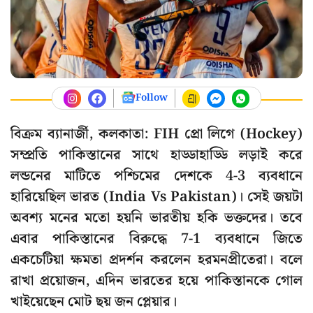
Follow
বিক্রম ব্যানার্জী, কলকাতা: FIH প্রো লিগে (Hockey)
সম্প্রতি পাকিস্তানের সাথে হাড্ডাহাড্ডি লড়াই করে
লন্ডনের মাটিতে পশ্চিমের দেশকে 4-3 ব্যবধানে
হারিয়েছিল ভারত (India Vs Pakistan)। সেই জয়টা
অবশ্য মনের মতো হয়নি ভারতীয় হকি ভক্তদের। তবে
এবার পাকিস্তানের বিরুদ্ধে 7-1 ব্যবধানে জিতে
একচেটিয়া ক্ষমতা প্রদর্শন করলেন হরমনপ্রীতেরা। বলে
রাখা প্রয়োজন, এদিন ভারতের হয়ে পাকিস্তানকে গোল
খাইয়েছেন মোট ছয় জন প্লেয়ার।