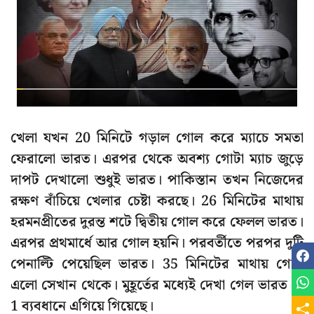
খেলা যখন 20 মিনিটে গড়াল গোল করে ম্যাচে সমতা
ফেরালো ভারত। এরপর থেকে অবশ্য গোটা ম্যাচ জুড়ে
দাপট দেখালো শুধুই ভারত। পাকিস্তান তখন নিজেদের
রক্ষণ বাঁচিয়ে খেলার চেষ্টা করছে। 26 মিনিটের মাথায়
হরমনপ্রীতের দুরন্ত শটে দ্বিতীয় গোল করে ফেলল ভারত।
এরপর প্রথমার্ধে আর গোল হয়নি। পরবর্তীতে পরপর দুটি
পেনাল্টি পেয়েছিল ভারত। 35 মিনিটের মাথায় গোল
এলো সেখান থেকে। মুহূর্তের মধ্যেই দেখা গেল ভারত 4-
1 ব্যবধানে এগিয়ে গিয়েছে।