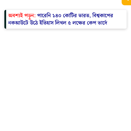
অবশ্যই পড়ুন:
পারেনি ১৪০ কোটির ভারত, বিশ্বকাপের
নকআউটে উঠে ইতিহাস লিখল ৫ লক্ষের কেপ ভার্দে