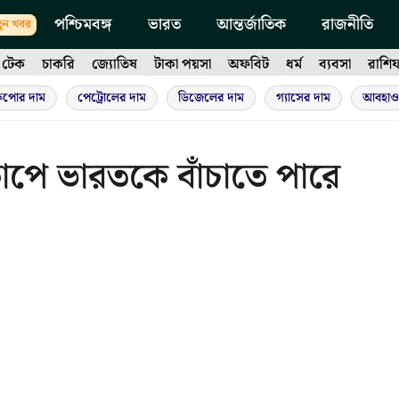
পশ্চিমবঙ্গ
ভারত
আন্তর্জাতিক
রাজনীতি
ুন খবর
টেক
চাকরি
জ্যোতিষ
টাকা পয়সা
অফবিট
ধর্ম
ব্যবসা
রাশি
ুপোর দাম
পেট্রোলের দাম
ডিজেলের দাম
গ্যাসের দাম
আবহাও
কাপে ভারতকে বাঁচাতে পারে