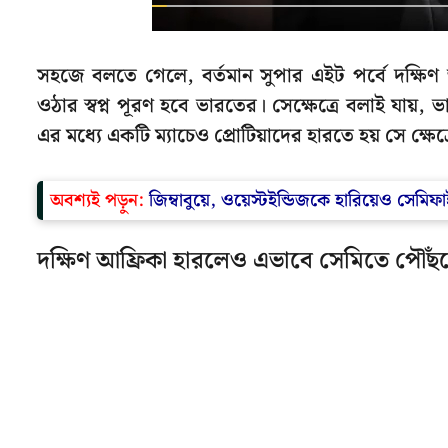
সহজে বলতে গেলে, বর্তমান সুপার এইট পর্বে দক্ষিণ 
ওঠার স্বপ্ন পূরণ হবে ভারতের। সেক্ষেত্রে বলাই যায
এর মধ্যে একটি ম্যাচেও প্রোটিয়াদের হারতে হয় সে ক্ষেত্
অবশ্যই পড়ুন:
জিম্বাবুয়ে, ওয়েস্টইন্ডিজকে হারিয়েও সেমিফ
দক্ষিণ আফ্রিকা হারলেও এভাবে সেমিতে পৌঁছ