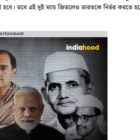
িততেই হবে। তবে এই দুই ম্যাচ জিতলেও ভারতকে নির্ভর করতে হ
ertisement