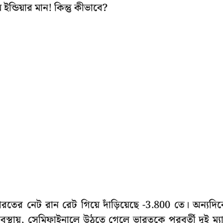
্ডিয়ার মান! কিন্তু কীভাবে?
ারতের নেট রান রেট গিয়ে দাঁড়িয়েছে -3.800 তে। অন্যদি
স্থায়, সেমিফাইনালে উঠতে গেলে ভারতকে পরবর্তী দুই ম্য