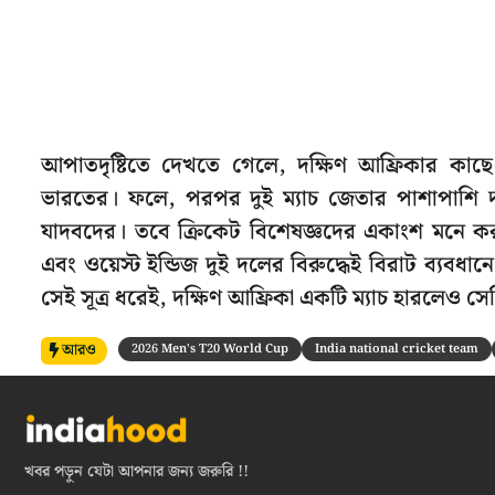
আপাতদৃষ্টিতে দেখতে গেলে, দক্ষিণ আফ্রিকার কাছে
ভারতের। ফলে, পরপর দুই ম্যাচ জেতার পাশাপাশি দক
যাদবদের। তবে ক্রিকেট বিশেষজ্ঞদের একাংশ মনে করছেন
এবং ওয়েস্ট ইন্ডিজ দুই দলের বিরুদ্ধেই বিরাট ব্যবধান
সেই সূত্র ধরেই, দক্ষিণ আফ্রিকা একটি ম্যাচ হারলেও স
আরও
2026 Men's T20 World Cup
India national cricket team
খবর পড়ুন যেটা আপনার জন্য জরুরি !!