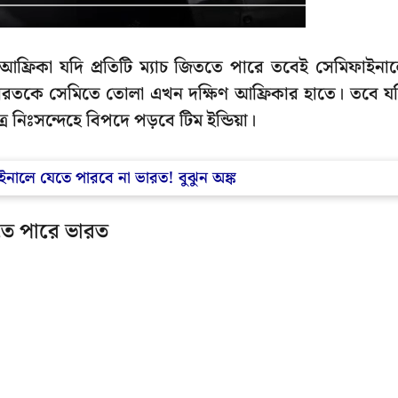
আফ্রিকা যদি প্রতিটি ম্যাচ জিততে পারে তবেই সেমিফাইনা
়, ভারতকে সেমিতে তোলা এখন দক্ষিণ আফ্রিকার হাতে। তবে য
রে নিঃসন্দেহে বিপদে পড়বে টিম ইন্ডিয়া।
াইনালে যেতে পারবে না ভারত! বুঝুন অঙ্ক
তে পারে ভারত