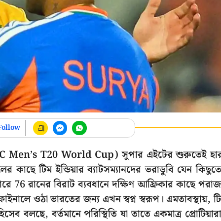
Follow
পের (ICC Men’s T20 World Cup) সুপার এইটের শুরুতেই হা
ের কাছে টিম ইন্ডিয়ার ব্যাটসম্যানদের ভরাডুবি যেন কিছুত
রে 76 রানের বিরাট ব্যবধানে দক্ষিণ আফ্রিকার কাছে পরাজ
ফাইনালে ওঠা ভারতের জন্য এখন স্বপ্ন স্বরূপ। এমতাবস্থায়, ট
 হিসেব বলছে, বর্তমানে পরিস্থিতি যা তাতে একমাত্র প্রোটিয়ার