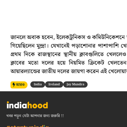
জানলে অবাক হবেন, ইলেকট্রনিকস ও কমিউনিকেশনে স্নাতক
গিয়েছিলেন মুন্দ্রা। যেখানেই পড়াশোনার পাশাপাশি 
প্রথম দিকে রাজস্থানের স্থানীয় ক্লাবগুলিতে খেললে
ক্লাবের মতো দলের হয়ে নিয়মিত ক্রিকেট খেলত
আয়ারল্যান্ডের জাতীয় দলের জায়গা করেন এই খেলোয়া
আরও
India
Ireland
Jay Mundra
খবর পড়ুন যেটা আপনার জন্য জরুরি !!