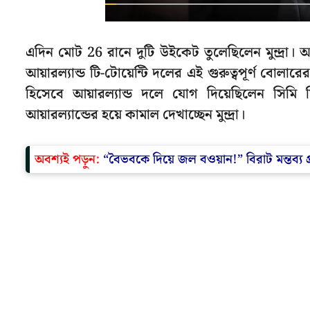
এদিন মোট 26 রানে দুটি উইকেট তুলেছিলেন মুন্দ্রা। 
আয়ারল্যান্ড টি-টোয়েন্টি দলের এই গুরুত্বপূর্ণ বোলা
হিসেবে আয়ারল্যান্ড দলে যোগ দিয়েছিলেন সিমি সিং
আয়ারল্যান্ডের হয়ে কামাল দেখাচ্ছেন মুন্দ্রা।
অবশ্যই পড়ুন:
“বৈভবকে দিয়ে জল বওয়ান!” বিরাট মন্তব্য প্র