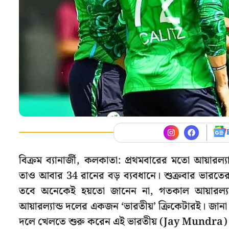
বিক্রম ব্যানার্জী, কলকাতা: প্রথমবারের মতো আয়ারল্
তাও আবার 34 রানের বড় ব্যবধানে। শুক্রবার ভারতে
তবে অনেকেই হয়তো জানেন না, গতকাল আয়ারল্যা
আয়ারল্যান্ড দলের একজন ‘ভারতীয়’ ক্রিকেটারই। জানা যা
দলে খেলতে শুরু করেন এই ভারতীয় (Jay Mundra)