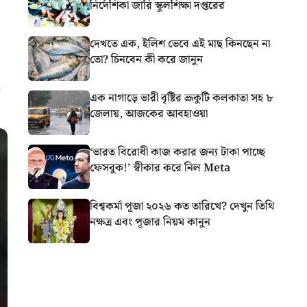
নির্দেশিকা জারি স্কুলশিক্ষা দপ্তরের
দেখতে এক, ইলিশ ভেবে এই মাছ কিনছেন না
তো? চিনবেন কী করে জানুন
এক নাগাড়ে ভারী বৃষ্টির ভ্রূকুটি কলকাতা সহ ৮
জেলায়, আজকের আবহাওয়া
‘ভারত বিরোধী কাজ করার জন্য টাকা পাচ্ছে
ফেসবুক!’ স্বীকার করে নিল Meta
বিশ্বকর্মা পূজা ২০২৬ কত তারিখে? দেখুন তিথি
নক্ষত্র এবং পূজার নিয়ম কানুন