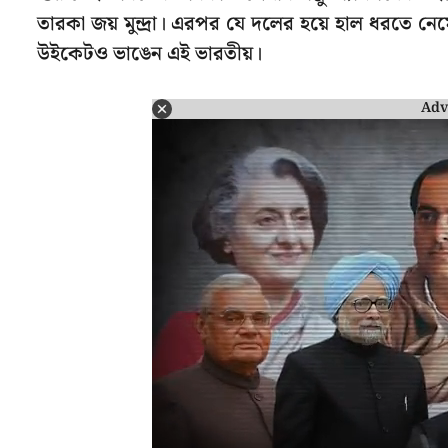
তারকা জয় মুন্দ্রা। এরপর যে দলের হয়ে হাল ধরতে নে
উইকেটও ভাঙেন এই ভারতীয়।
Adv