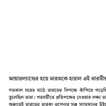
আয়ারল্যান্ডের হয়ে ভারতকে হারাল এই ভারতীয
গতকাল ঘরের মাঠে ভারতের বিপক্ষে ঝাঁপিয়ে পড়েছি
তুলেছিল তারা। পরবর্তীতে প্রতিপক্ষের দেওয়ার লক্ষ্য ত
শুরুতেই ভারতের তারকা ওপেনার সঞ্জু স্যামসনের উইকে