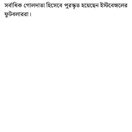
সর্বাধিক গোলদাতা হিসেবে পুরস্কৃত হয়েছেন ইস্টবেঙ্গলের
ফুটবলাররা।