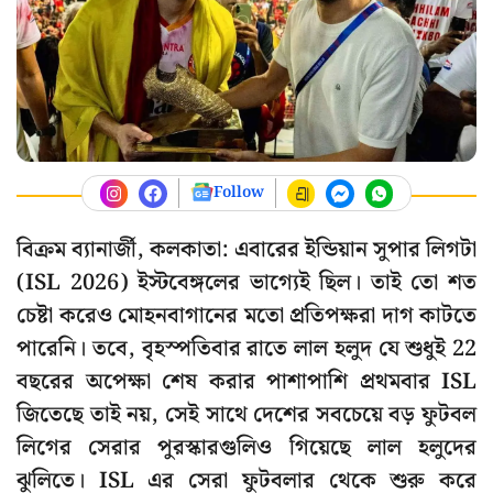
Follow
বিক্রম ব্যানার্জী, কলকাতা: এবারের ইন্ডিয়ান সুপার লিগটা
(ISL 2026) ইস্টবেঙ্গলের ভাগ্যেই ছিল। তাই তো শত
চেষ্টা করেও মোহনবাগানের মতো প্রতিপক্ষরা দাগ কাটতে
পারেনি। তবে, বৃহস্পতিবার রাতে লাল হলুদ যে শুধুই 22
বছরের অপেক্ষা শেষ করার পাশাপাশি প্রথমবার ISL
জিতেছে তাই নয়, সেই সাথে দেশের সবচেয়ে বড় ফুটবল
লিগের সেরার পুরস্কারগুলিও গিয়েছে লাল হলুদের
ঝুলিতে। ISL এর সেরা ফুটবলার থেকে শুরু করে