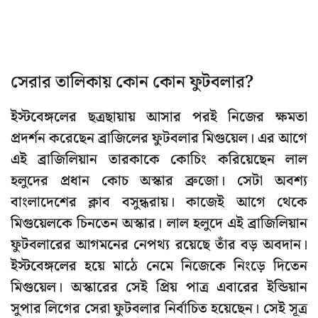
সেরার তালিকায় কোন কোন ফুটবলার?
ইস্টবেঙ্গলের ছত্রছায়ায় আসার পরই নিজের ক্ষমতা
প্রদর্শন করেছেন ব্রাজিলের ফুটবলার মিগুয়েল। এর আগে
এই ব্রাজিলিয়ান তারকাকে কোচিং করিয়েছেন লাল
হলুদের প্রধান কোচ অস্কার ব্রুজো। সেটা অবশ্য
বাংলাদেশের ক্লাব বসুন্ধরায়। কাজেই আগে থেকে
মিগুয়েলকে চিনতেন অস্কার। লাল হলুদে এই ব্রাজিলিয়ান
ফুটবলারের আগমনের নেপথ্য রয়েছে তাঁর বড় অবদান।
ইস্টবেঙ্গলের হয়ে মাঠে নেমে নিজেকে নিংড়ে দিতেন
মিগুয়েল। অস্কারের সেই প্রিয় পাত্র এবারের ইন্ডিয়ান
সুপার লিগের সেরা ফুটবলার নির্বাচিত হয়েছেন। সেই সূত্র