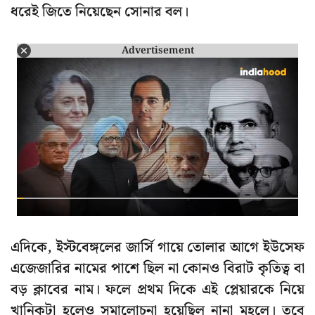
ধরেই জিতে নিয়েছেন সোনার বল।
Advertisement
এদিকে, ইস্টবেঙ্গলের জার্সি গায়ে তোলার আগে ইউসেফ
এজেজারির নামের পাশে ছিল না কোনও বিরাট কৃতিত্ব বা
বড় ক্লাবের নাম। ফলে প্রথম দিকে এই প্লেয়ারকে নিয়ে
খানিকটা হলেও সমালোচনা হয়েছিল নানা মহলে। তবে