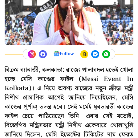
Follow
বিক্রম ব্যানার্জী, কলকাতা: রাজ্যে পালাবদল হতেই খোলা
হচ্ছে মেসি কাণ্ডের ফাইল (Messi Event In
Kolkata)। এ নিয়ে অবশ্য রাজ্যের নতুন ক্রীড়া মন্ত্রী
নিশীথ প্রামাণিক আগেই জানিয়ে দিয়েছিলেন, মেসি
কান্ডের পূর্ণাঙ্গ তদন্ত হবে। সেই মর্মেই যুবভারতী কান্ডের
ফাইল চেয়ে পাঠিয়েছেন তিনি। এবার সেই মতোই,
বিজেপির মন্ত্রিসভার মন্ত্রী নিশীথ একেবারে খোলাখুলি
জানিয়ে দিলেন, মেসি ইভেন্টের টিকিটের দাম ফেরত