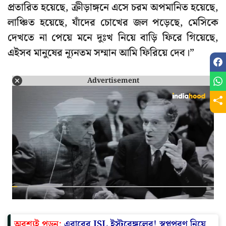
প্রতারিত হয়েছে, ক্রীড়াঙ্গনে এসে চরম অপমানিত হয়েছে,
লাঞ্চিত হয়েছে, যাঁদের চোখের জল পড়েছে, মেসিকে
দেখতে না পেয়ে মনে দুঃখ নিয়ে বাড়ি ফিরে গিয়েছে,
এইসব মানুষের ন্যূনতম সম্মান আমি ফিরিয়ে দেব।”
Advertisement
অবশ্যই পড়ুন:
এবারের ISL ইস্টবেঙ্গলের! স্বপ্নপূরণ নিয়ে