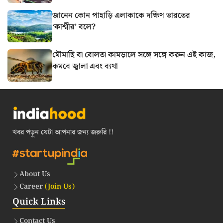
জানেন কোন পাহাড়ি এলাকাকে দক্ষিণ ভারতের
‘কাশ্মীর’ বলে?
মৌমাছি বা বোলতা কামড়ালে সঙ্গে সঙ্গে করুন এই কাজ,
কমবে জ্বালা এবং ব্যথা
খবর পড়ুন যেটা আপনার জন্য জরুরি !!
About Us
Career
(Join Us)
Quick Links
Contact Us