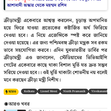
আশাবাদী অস্কার থেকে মহম্মদ রশিদ
ক্রীড়ামন্ত্রী একেবারে আশ্বস্ত করলেন, চূড়ান্ত অপমানিত
হয়ে ফিরে যাওয়া প্রত্যেকের কষ্টার্জিত অর্থ ফিরিয়ে
দেওয়া হবে। এ নিয়ে এজেন্সিকে স্পষ্ট করে জানিয়ে
দেওয়া হয়েছে। এর জন্য পশ্চিমবঙ্গ ক্রীড়া মন্ত্রক সব রকম
ভাবে সহযোগিতা করবে। এদিন যুবভারতীর ডার্বির পর
ক্রীড়ামন্ত্রী এও জানালেন, স্টেডিয়ামের ভিভিআইপি
গেটের একেবারে কাছে থাকা বিশাল মূর্তি যত দ্রুত সম্ভব
সরিয়ে দেওয়া হবে।। ওই মূর্তি থাকাটা শোভনীয় নয় বলেই
মনে করছেন ক্রীড়া মন্ত্রী নিশীথ।
আরও
Kolkata
Lionel Messi
Nisith Pramanik
Vivekananda Y
আরও খবর