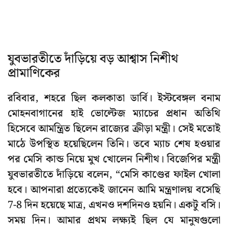
যুবভারতীতে দাঁড়িয়ে বড় আশ্বাস নিশীথ
প্রামাণিকের
রবিবার, শহরে ছিল কলকাতা ডার্বি। ইস্টবেঙ্গল বনাম
মোহনবাগানের হাই ভোল্টেজ ম্যাচের প্রধান অতিথি
হিসেবে আমন্ত্রিত ছিলেন রাজ্যের ক্রীড়া মন্ত্রী। সেই মতোই
মাঠে উপস্থিত হয়েছিলেন তিনি। তবে ম্যাচ শেষ হওয়ার
পর মেসি কান্ড নিয়ে মুখ খোলেন নিশীথ। বিজেপির মন্ত্রী
যুবভারতীতে দাঁড়িয়ে বলেন, “মেসি কাণ্ডের ফাইল খোলা
হবে। আপনারা প্রত্যেকেই জানেন আমি মন্ত্রণালয় বসেছি
7-8 দিন হয়েছে মাত্র, এখনও দশদিনও হয়নি। একটু বসি।
সময় দিন। আমার প্রথম লক্ষ্যই ছিল যে মানুষগুলো