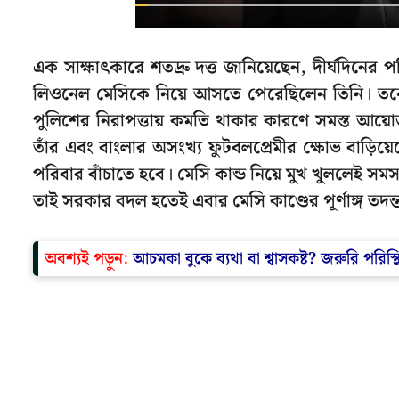
এক সাক্ষাৎকারে শতদ্রু দত্ত জানিয়েছেন, দীর্ঘদিনের 
লিওনেল মেসিকে নিয়ে আসতে পেরেছিলেন তিনি। তবে রাজ
পুলিশের নিরাপত্তায় কমতি থাকার কারণে সমস্ত আয়ো
তাঁর এবং বাংলার অসংখ্য ফুটবলপ্রেমীর ক্ষোভ বাড়ি
পরিবার বাঁচাতে হবে। মেসি কান্ড নিয়ে মুখ খুললেই সম
তাই সরকার বদল হতেই এবার মেসি কাণ্ডের পূর্ণাঙ্গ তদন্
অবশ্যই পড়ুন:
আচমকা বুকে ব্যথা বা শ্বাসকষ্ট? জরুরি পরিস