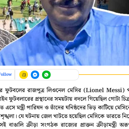
Follow
শহরে ফুটবলের রাজপুত্র লিওনেল মেসির (Lionel Messi) 
 ফুটবলারের প্রস্থানের সময়টায় বদলে গিয়েছিল গোটা চিত্
ে এসে মন্ত্রী পারিষদ ও তাঁদের ঘনিষ্ঠদের ভিড় কাটিয়ে মেসি
শৃঙ্খলা। যে ঘটনায় জেল খাটতে হয়েছিল মেসিকে ভারতে নিয
াঙালি ক্রীড়া সংগঠক রাজ্যের প্রাক্তন ক্রীড়ামন্ত্রী অর