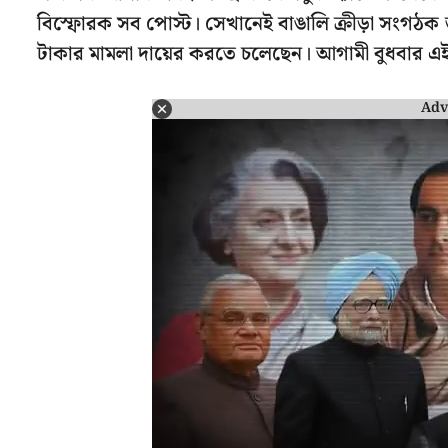
বিস্ফোরক সব পোস্ট। সেখানেই বাঙালি ক্রীড়া সংগঠক জানা
টাকার মামলা দায়ের করতে চলেছেন। আগামী বুধবার এই
Adv