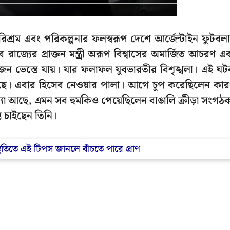
পরিশ্রম এবং পরিকল্পনার ফলস্বরূপ দেশে আর্জেন্টাইন ফুটবল
্যের প্রাক্তন মন্ত্রী অরূপ বিশ্বাসের অমার্জিত আচরণ এ
জন ভেস্তে যায়। যার ফলাফল যুবভারতীর বিশৃঙ্খলা। এই ঘট
য়েছে। এবার হিসেব নেওয়ার পালা। আগে চুপ করেছিলেন কা
স্যা আছে, এমন সব হুমকিও পেয়েছিলেন বাঙালি ক্রীড়া সংগঠ
ত চাইছেন তিনি।
্থিতিতে এই টিপস জানলে বাঁচতে পারে প্রাণ