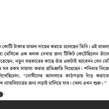
100 কোটি টাকার মামলা দায়ের করতে চলেছেন তিনি। এই মামলা
 যাঁরা মেসিকে এক ঝলক দেখার জন্য টিকিট কেটেছিলেন তাঁদ
ি করেছেন, নতুন সরকারের কাছে তাঁর একটাই আবেদন যেন মে
জেও সব রকম সাহায্য করার প্রতিশ্রুতি দিয়েছেন। শনিবার নিজ
ু লিখেছিলেন, “দোষীদের আদালতে কাঠগড়ায় দাঁড় করাব
েখে ন্যায়বিচারের জন্য লড়াই চালিয়ে যাব। খেলা এখন শুরু। “
a