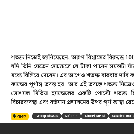
শতদ্রু নিজেই জানিয়েছেন, অরূপ বিশ্বাসের বিরুদ্ধে 
যদি তিনি যেতেন সেক্ষেত্রে যে টাকা পাবেন সমস্তটা
মধ্যে বিলিয়ে দেবেন। এর আগেও শতদ্রু বারবার দাব
কান্ডের পূর্ণাঙ্গ তদন্ত হয়। আর এই তদন্তে শতদ্রু নি
সোশ্যাল মিডিয়া হ্যান্ডেলের একটি পোস্টে শতদ্র
বিচারব্যবস্থা এবং বর্তমান প্রশাসনের উপর পূর্ণ আস্থা র
আরও
Aroop Biswas
Kolkata
Lionel Messi
Satadru Dutt