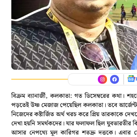
বিক্রম ব্যানার্জী, কলকাতা: গত ডিসেম্বরের কথা। 
পড়তেই উষ্ণ মেজাজ পেয়েছিল কলকাতা। তবে আর্জেন্টাইন
নিজেদের কষ্টার্জিত অর্থ খরচ করে প্রিয় তারকাকে দেখত
দেখা হয়নি সমর্থকদের। যার ফলাফল ছিল যুবভারতীর বি
আসার নেপথ্যে মূল কারিগর শতদ্রু দত্তকে। এবার সেই ব