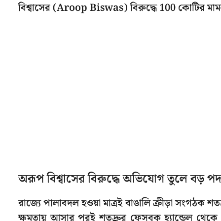
বিশ্বাসের (Aroop Biswas) বিরুদ্ধে 100 কোটির মা
অরূপ বিশ্বাসের বিরুদ্ধে অভিযোগ তুলে বড় পদ
রাজ্যে পালাবদল হওয়া মাত্রই বাঙালি ক্রীড়া সংগঠক শ
ক্ষমতায় আসার পরই শতদ্রুর ফেসবুক হ্যান্ডেল থেকে