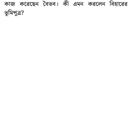
কাজ করেছেন বৈভব। কী এমন করলেন বিহারের
ভূমিপুত্র?