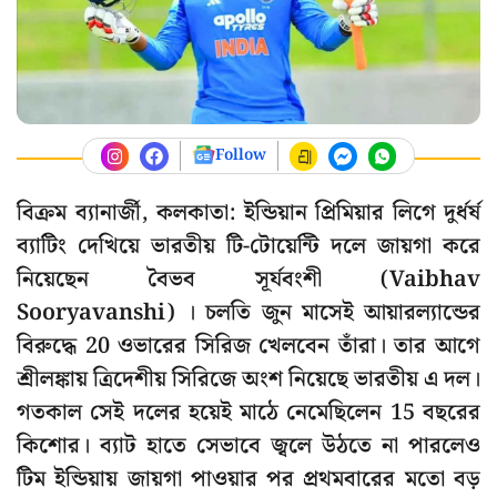
Follow
বিক্রম ব্যানার্জী, কলকাতা: ইন্ডিয়ান প্রিমিয়ার লিগে দুর্ধর্ষ
ব্যাটিং দেখিয়ে ভারতীয় টি-টোয়েন্টি দলে জায়গা করে
নিয়েছেন বৈভব সূর্যবংশী (Vaibhav
Sooryavanshi) । চলতি জুন মাসেই আয়ারল্যান্ডের
বিরুদ্ধে 20 ওভারের সিরিজ খেলবেন তাঁরা। তার আগে
শ্রীলঙ্কায় ত্রিদেশীয় সিরিজে অংশ নিয়েছে ভারতীয় এ দল।
গতকাল সেই দলের হয়েই মাঠে নেমেছিলেন 15 বছরের
কিশোর। ব্যাট হাতে সেভাবে জ্বলে উঠতে না পারলেও
টিম ইন্ডিয়ায় জায়গা পাওয়ার পর প্রথমবারের মতো বড়