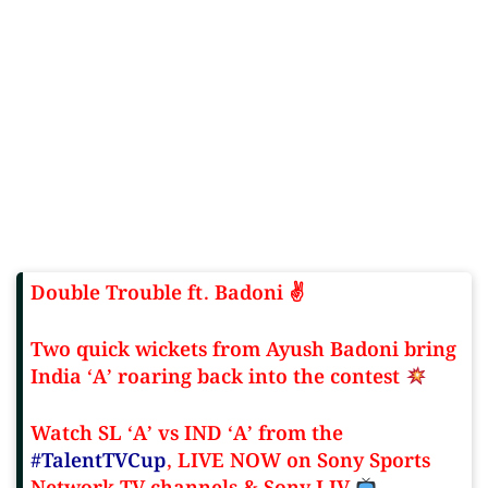
Double Trouble ft. Badoni ✌️
Two quick wickets from Ayush Badoni bring
India ‘A’ roaring back into the contest
Watch SL ‘A’ vs IND ‘A’ from the
#TalentTVCup
, LIVE NOW on Sony Sports