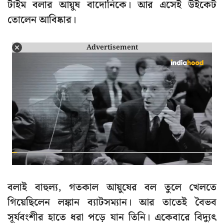
টাইম বলার আয়ুষ বাদোনিকে। আর এসেই উইকেট
তোলেন আবিষ্কার।
Advertisement
বলাই বাহুল্য, গতকাল আয়ুষের বল তুলে খেলতে
গিয়েছিলেন লঙ্কান ব্যাটসম্যান। আর তাতেই বৈভব
সূর্যবংশীর হাতে ধরা পড়ে যান তিনি। একেবারে বিদ্যুৎ