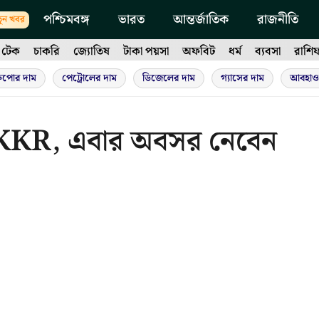
পশ্চিমবঙ্গ
ভারত
আন্তর্জাতিক
রাজনীতি
ুন খবর
টেক
চাকরি
জ্যোতিষ
টাকা পয়সা
অফবিট
ধর্ম
ব্যবসা
রাশি
ুপোর দাম
পেট্রোলের দাম
ডিজেলের দাম
গ্যাসের দাম
আবহাও
া KKR, এবার অবসর নেবেন