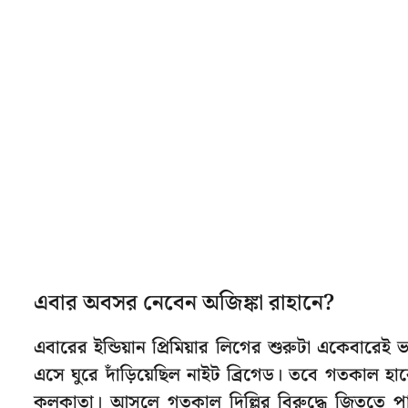
এবার অবসর নেবেন অজিঙ্কা রাহানে?
এবারের ইন্ডিয়ান প্রিমিয়ার লিগের শুরুটা একেবার
এসে ঘুরে দাঁড়িয়েছিল নাইট ব্রিগেড। তবে গতকাল হারে
কলকাতা। আসলে গতকাল দিল্লির বিরুদ্ধে জিততে পা