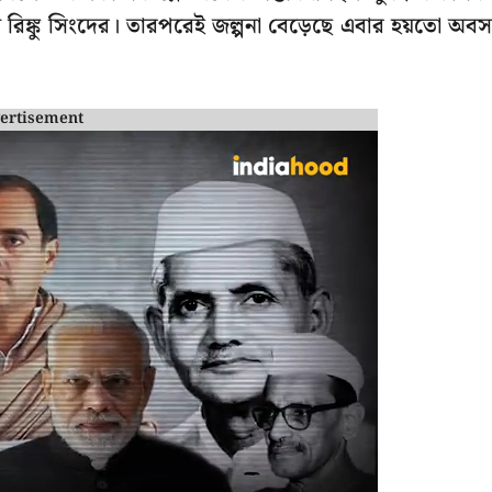
রিঙ্কু সিংদের। তারপরেই জল্পনা বেড়েছে এবার হয়তো অব
ertisement