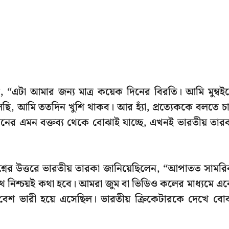
, “এটা আমার জন্য মাত্র কয়েক দিনের বিরতি। আমি মুম্বইয
লছি, আমি ততদিন খুশি থাকব। আর হ্যাঁ, প্রত্যেককে বলতে চ
হানের এমন বক্তব্য থেকে বোঝাই যাচ্ছে, এখনই ভারতীয় তার
ের উত্তরে ভারতীয় তারকা জানিয়েছিলেন, “আপাতত সামর
থে নিশ্চয়ই কথা হবে। আমরা জুম বা ভিডিও কলের মাধ্যমে এ
বেশ ভারী হয়ে এসেছিল। ভারতীয় ক্রিকেটারকে দেখে বো