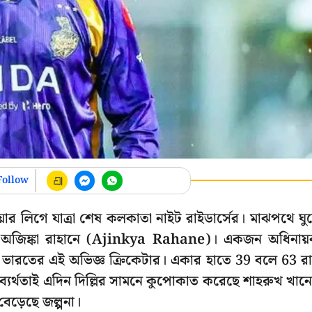
Follow
িমিয়ার লিগে যাত্রা শেষ কলকাতা নাইট রাইডার্সের। মাঝপথে ঘু
র্থ অজিঙ্কা রাহানে (Ajinkya Rahane)। একজন অধিনায
িলেন ভারতের এই অভিজ্ঞ ক্রিকেটার। একার হাতে 39 বলে 63 র
্যর্থতাই এদিন দিল্লির সামনে কুপোকাত করেছে শাহরুখ খান
ড়েছে জল্পনা।