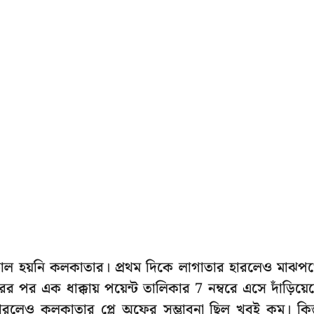
েই ভাল হয়নি কলকাতার। প্রথম দিকে লাগাতার হারলেও মাঝপ
র পর এক ধাক্কায় পয়েন্ট তালিকার 7 নম্বরে এসে দাঁড়িয়ে
রলেও কলকাতার প্লে অফের সম্ভাবনা ছিল খুবই কম। কিন্