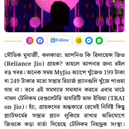
Follow
সৌভিক মুখার্জী, কলকাতা: আপনিও কি রিলায়েন্স জিও
(Reliance Jio) গ্রাহক? তাহলে আপনার জন্য রইল
বড় খবর। অনেক সময় MyJio অ্যাপে খুঁজেও 199 টাকা
বা 249 টাকার মতো সস্তার রিচার্জ প্ল্যানগুলি খুঁজে পাওয়া
যায় না। তবে এই সমস্যার সমাধান করতে এবার মাঠে
নামল টেলিকম রেগুলেটরি অথরিটি অফ ইন্ডিয়া (TRAI
on Jio)। হ্যাঁ, গ্রাহকদের অন্ধকারে রেখেই নির্দিষ্ট কিছু
প্ল্যাটফর্মের সস্তার প্ল্যান লুকিয়ে রাখার অভিযোগে
জিওকে কড়া বার্তা দিয়েছে টেলিকম নিয়ন্ত্রক সংস্থা।