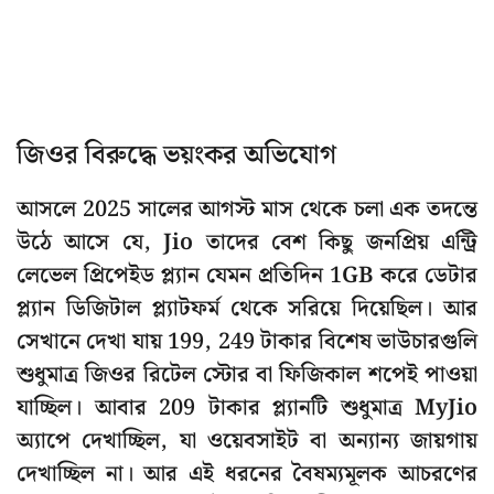
জিওর বিরুদ্ধে ভয়ংকর অভিযোগ
আসলে 2025 সালের আগস্ট মাস থেকে চলা এক তদন্তে
উঠে আসে যে, Jio তাদের বেশ কিছু জনপ্রিয় এন্ট্রি
লেভেল প্রিপেইড প্ল্যান যেমন প্রতিদিন 1GB করে ডেটার
প্ল্যান ডিজিটাল প্ল্যাটফর্ম থেকে সরিয়ে দিয়েছিল। আর
সেখানে দেখা যায় 199, 249 টাকার বিশেষ ভাউচারগুলি
শুধুমাত্র জিওর রিটেল স্টোর বা ফিজিকাল শপেই পাওয়া
যাচ্ছিল। আবার 209 টাকার প্ল্যানটি শুধুমাত্র MyJio
অ্যাপে দেখাচ্ছিল, যা ওয়েবসাইট বা অন্যান্য জায়গায়
দেখাচ্ছিল না। আর এই ধরনের বৈষম্যমূলক আচরণের