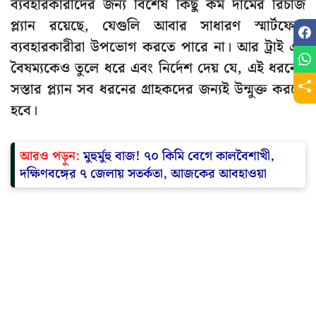
ব্যবহারকারীদের জন্য বিশেষ কিছু কম দামের রিচার্জ
প্ল্যান রয়েছে, যেগুলি আবার সাধারণ স্মার্টফোন
ব্যবহারকারীরা উপভোগ করতে পারে না। আর ট্রাই এই
বৈষম্যকেও তুলে ধরে এবং নির্দেশ দেয় যে, এই ধরনের
সস্তার প্ল্যান সব ধরনের গ্রাহকদের জন্যই উন্মুক্ত করতে
হবে।
আরও পড়ুন:
মুহুর্মুহু বাজ! ৭০ কিমি বেগে কালবৈশাখী,
দক্ষিণবঙ্গের ৭ জেলায় সতর্কতা, আজকের আবহাওয়া