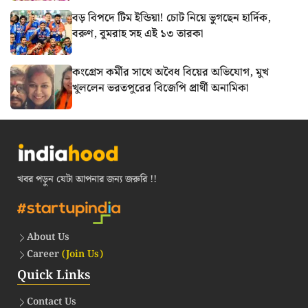
বড় বিপদে টিম ইন্ডিয়া! চোট নিয়ে ভুগছেন হার্দিক,
বরুণ, বুমরাহ সহ এই ১৩ তারকা
কংগ্রেস কর্মীর সাথে অবৈধ বিয়ের অভিযোগ, মুখ
খুললেন ভরতপুরের বিজেপি প্রার্থী অনামিকা
খবর পড়ুন যেটা আপনার জন্য জরুরি !!
About Us
Career
(Join Us)
Quick Links
Contact Us