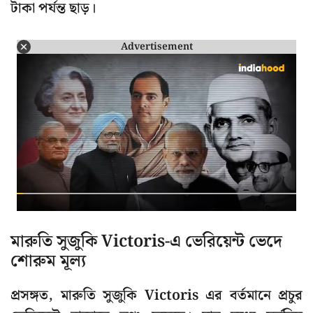
টাকা পর্যন্ত ছাড়।
Advertisement
মারুতি সুজুকি Victoris-এ ভেরিয়েন্ট ভেদে
শোরুম মূল্য
প্রসঙ্গত, মারুতি সুজুকি Victoris এর বর্তমানে প্রচুর