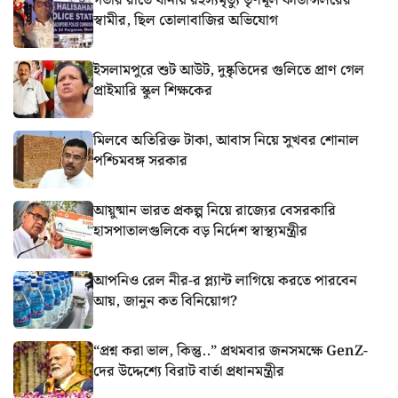
গভীর রাতে থানায় রহস্যমৃত্যু তৃণমূল কাউন্সিলরের
স্বামীর, ছিল তোলাবাজির অভিযোগ
ইসলামপুরে শুট আউট, দুষ্কৃতিদের গুলিতে প্রাণ গেল
প্রাইমারি স্কুল শিক্ষকের
মিলবে অতিরিক্ত টাকা, আবাস নিয়ে সুখবর শোনাল
পশ্চিমবঙ্গ সরকার
আয়ুষ্মান ভারত প্রকল্প নিয়ে রাজ্যের বেসরকারি
হাসপাতালগুলিকে বড় নির্দেশ স্বাস্থ্যমন্ত্রীর
আপনিও রেল নীর-র প্ল্যান্ট লাগিয়ে করতে পারবেন
আয়, জানুন কত বিনিয়োগ?
“প্রশ্ন করা ভাল, কিন্তু..” প্রথমবার জনসমক্ষে GenZ-
দের উদ্দেশ্যে বিরাট বার্তা প্রধানমন্ত্রীর