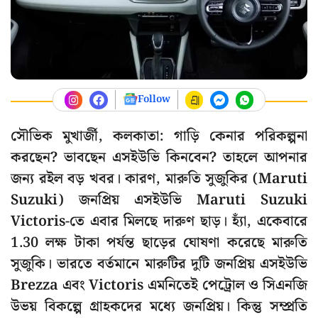
Follow
সৌভিক মুখার্জী, কলকাতা: গাড়ি কেনার পরিকল্পনা
করছেন? ভাবছেন এসইউভি কিনবেন? তাহলে আপনার
জন্য রইল বড় খবর। কারণ, মারুতি সুজুকির (Maruti
Suzuki) জনপ্রিয় এসইউভি Maruti Suzuki
Victoris-তে এবার মিলছে দারুণ ছাড়। হ্যাঁ, একেবারে
1.30 লক্ষ টাকা পর্যন্ত ছাড়ের ঘোষণা করেছে মারুতি
সুজুকি। ভারতে বর্তমানে মারুটির দুটি জনপ্রিয় এসইউভি
Brezza এবং Victoris এমনিতেই পেট্রোল ও সিএনজি
উভয় বিকল্পে গ্রাহকদের মধ্যে জনপ্রিয়। কিন্তু সম্প্রতি