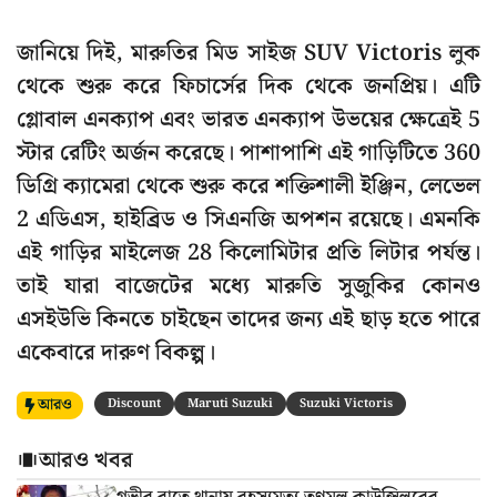
জানিয়ে দিই, মারুতির মিড সাইজ SUV Victoris লুক
থেকে শুরু করে ফিচার্সের দিক থেকে জনপ্রিয়। এটি
গ্লোবাল এনক্যাপ এবং ভারত এনক্যাপ উভয়ের ক্ষেত্রেই 5
স্টার রেটিং অর্জন করেছে। পাশাপাশি এই গাড়িটিতে 360
ডিগ্রি ক্যামেরা থেকে শুরু করে শক্তিশালী ইঞ্জিন, লেভেল
2 এডিএস, হাইব্রিড ও সিএনজি অপশন রয়েছে। এমনকি
এই গাড়ির মাইলেজ 28 কিলোমিটার প্রতি লিটার পর্যন্ত।
তাই যারা বাজেটের মধ্যে মারুতি সুজুকির কোনও
এসইউভি কিনতে চাইছেন তাদের জন্য এই ছাড় হতে পারে
একেবারে দারুণ বিকল্প।
আরও
Discount
Maruti Suzuki
Suzuki Victoris
আরও খবর