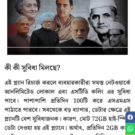
কী কী সুবিধা মিলছে?
এই প্ল্যান রিচার্জ করলে ব্যবহারকারীরা সমস্ত নেটওয়ার্কে
আনলিমিটেড লোকাল এবং এসটিডি কলিং এর সুবিধা
পাবে। পাশাপাশি প্রতিদিন 100টি করে এসএমএস
পাঠাতে পারবে। সবথেকে বড় ব্যাপার, ডেটার ক্ষেত্রে এই
প্ল্যানটি বেশ সুবিধাজনক। কারণ, মোট 72GB হাই-স্পিড
ডেটা দেওয়া হয় এই প্ল্যানে। অর্থাৎ, প্রতিদিন 2GB করে