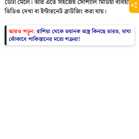
ডেটা মেলে। আর এতে সহজেই সোশ্যাল মিডিয়া ব্যবহার,
ভিডিও দেখা বা ইন্টারনেট ব্রাউজিং করা যায়।
আরও পড়ুন:
রাশিয়া থেকে ভয়ানক অস্ত্র কিনছে ভারত, মাথা
ঝোঁকাবে পাকিস্তানের মতো শত্রুরা!