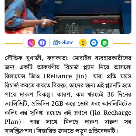
Follow
সৌভিক মুখার্জী, কলকাতা: মোবাইল ব্যবহারকারীদের
জন্য একটি আকর্ষণীয় রিচার্জ প্ল্যান নিয়ে আসলো
রিলায়েন্স জিও (Reliance Jio)। যারা প্রতি মাসে
রিচার্জ করতে করতে বিরক্ত, তাদের জন্য এই প্ল্যানটি হতে
পারে দারুণ বিকল্প। কারণ, কম খরচেই 36 দিনের
ভ্যালিডিটি, প্রতিদিন 2GB করে ডেটা এবং আনলিমিটেড
কলিং এর সুবিধা রয়েছে এই প্ল্যানে (Jio Recharge
Plan)। আর সাথে মিলছে দারুণ দারুণ সব
সাবস্ক্রিপশন। বিস্তারিত জানতে পড়ুন প্রতিবেদনটি।