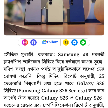
Follow
সৌভিক মুখার্জী, কলকাতা: Samsung এর পরবর্তী
ফ্ল্যাগশিপ স্মার্টফোন সিরিজ নিয়ে বর্তমানে আগ্রহ তুঙ্গে।
যদিও সংস্থা এখনও পর্যন্ত আনুষ্ঠানিকভাবে লঞ্চের ডেট
ঘোষণা করেনি। কিন্তু মিডিয়া রিপোর্ট অনুযায়ী, 25
ফেব্রুয়ারি বিশ্বব্যাপী লঞ্চ হতে পারে Galaxy S26
সিরিজ (Samsung Galaxy S26 Series)। তবে তার
আগেই ফাঁস হয়েছে Galaxy S26 ও Galaxy S26+
মডেলের রেন্ডার এবং স্পেসিফিকেশন। রিপোর্ট অনুযায়ী,