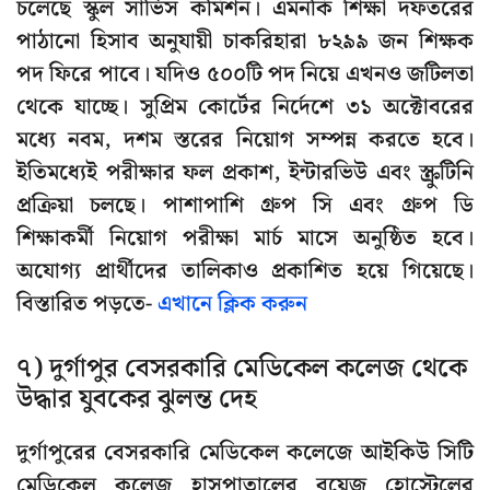
চলেছে স্কুল সার্ভিস কমিশন। এমনকি শিক্ষা দফতরের
পাঠানো হিসাব অনুযায়ী চাকরিহারা ৮২৯৯ জন শিক্ষক
পদ ফিরে পাবে। যদিও ৫০০টি পদ নিয়ে এখনও জটিলতা
থেকে যাচ্ছে। সুপ্রিম কোর্টের নির্দেশে ৩১ অক্টোবরের
মধ্যে নবম, দশম স্তরের নিয়োগ সম্পন্ন করতে হবে।
ইতিমধ্যেই পরীক্ষার ফল প্রকাশ, ইন্টারভিউ এবং স্ক্রুটিনি
প্রক্রিয়া চলছে। পাশাপাশি গ্রুপ সি এবং গ্রুপ ডি
শিক্ষাকর্মী নিয়োগ পরীক্ষা মার্চ মাসে অনুষ্ঠিত হবে।
অযোগ্য প্রার্থীদের তালিকাও প্রকাশিত হয়ে গিয়েছে।
বিস্তারিত পড়তে-
এখানে ক্লিক করুন
৭) দুর্গাপুর বেসরকারি মেডিকেল কলেজ থেকে
উদ্ধার যুবকের ঝুলন্ত দেহ
দুর্গাপুরের বেসরকারি মেডিকেল কলেজে আইকিউ সিটি
মেডিকেল কলেজ হাসপাতালের বয়েজ হোস্টেলের