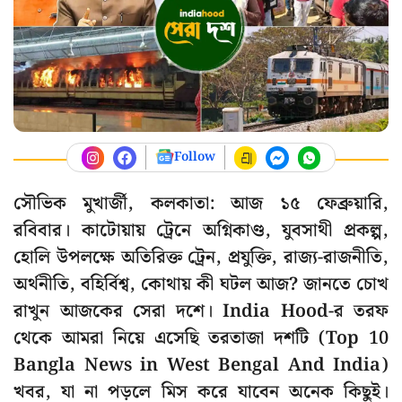
Follow
সৌভিক মুখার্জী, কলকাতা: আজ ১৫ ফেব্রুয়ারি,
রবিবার। কাটোয়ায় ট্রেনে অগ্নিকাণ্ড, যুবসাথী প্রকল্প,
হোলি উপলক্ষে অতিরিক্ত ট্রেন, প্রযুক্তি, রাজ্য-রাজনীতি,
অর্থনীতি, বহির্বিশ্ব, কোথায় কী ঘটল আজ? জানতে চোখ
রাখুন আজকের সেরা দশে। India Hood-র তরফ
থেকে আমরা নিয়ে এসেছি তরতাজা দশটি (Top 10
Bangla News in West Bengal And India)
খবর, যা না পড়লে মিস করে যাবেন অনেক কিছুই।