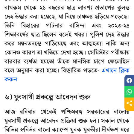
বাথরুম থেকে ২১ বছরের ছাত্র লাবণ্য প্রতাপের ঝুলন্ত
দেহ উদ্ধার করা হয়েছে, যা নিয়ে চাঞ্চল্য ছড়িয়ে পড়েছে।
তিনি বিহারের পাটনার বাসিন্দা এবং ২০২৩-২৪
শিক্ষাবর্ষের ছাত্র ছিলেন বলেই খবর। পুলিশ দেহ উদ্ধার
করে ময়নতদন্তে পাঠিয়েছে এবং আত্মহত্যা নাকি অন্য
কোনও কারণ তা খতিয়ে দেখা হচ্ছে। সেমিস্টার পরীক্ষায়
বারবার ব্যর্থতা হয়তো তাঁকে মানসিক চাপে ফেলেছিল
বলে অনুমান করা হচ্ছে। বিস্তারিত পড়তে-
এখানে ক্লিক
করুন
৬) যুবসাথী প্রকল্পে আবেদন শুরু
আজ রবিবার থেকেই পশ্চিমবঙ্গ সরকারের বাংলার
যুবসাথী প্রকল্পে আবেদন প্রক্রিয়া শুরু হল। সকাল থেকে
বিভিন্ন স্বনির্ভর বাংলা ক্যাম্পে যুবক যুবতীরা দীর্ঘক্ষণ ধরে