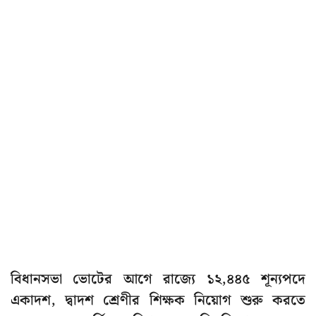
বিধানসভা ভোটের আগে রাজ্যে ১২,৪৪৫ শূন্যপদে
একাদশ, দ্বাদশ শ্রেণীর শিক্ষক নিয়োগ শুরু করতে