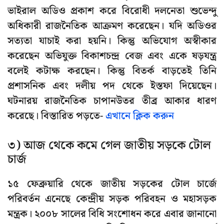
ভাইরাল অডিও প্রকাশ করে বিরোধী দলনেতা শুভেন্দু
অধিকারী রাজনৈতিক আক্রমণ করেছেন। যদি অডিওর
সত্যতা যাচাই করা হয়নি। কিন্তু অভিযোগ অস্বীকার
করেছেন অভিযুক্ত বিকাশচন্দ্র বেজ এবং একে ষড়যন্ত্র
বলেই কটাক্ষ করছেন। কিন্তু বিতর্ক বাড়তেই তিনি
প্রশাসনিক এবং দলীয় পদ থেকে ইস্তফা দিয়েছেন।
ঘটনারয় রাজনৈতিক চাপানউতর তীব্র আকার ধারণ
করেছে। বিস্তারিত পড়তে-
এখানে ক্লিক করুন
৩) আজ থেকে কমে গেল জাতীয় সড়কে টোল
চার্জ
১৫ ফেব্রুয়ারি থেকে জাতীয় সড়কের টোল চার্জে
পরিবর্তন এনেছে কেন্দ্রীয় সড়ক পরিবহন ও মহাসড়ক
মন্ত্রক। ২০০৮ সালের বিধি সংশোধন করে এবার জানানো