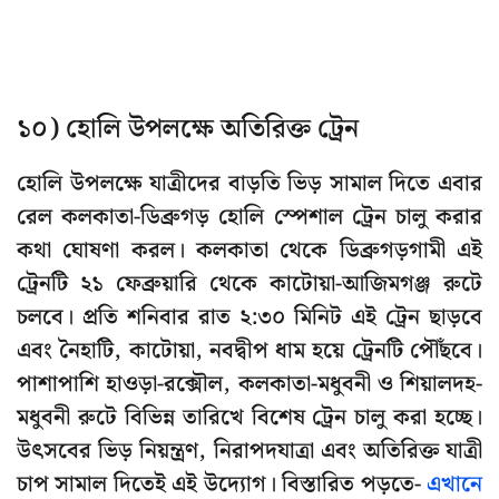
১০) হোলি উপলক্ষে অতিরিক্ত ট্রেন
হোলি উপলক্ষে যাত্রীদের বাড়তি ভিড় সামাল দিতে এবার
রেল কলকাতা-ডিব্রুগড় হোলি স্পেশাল ট্রেন চালু করার
কথা ঘোষণা করল। কলকাতা থেকে ডিব্রুগড়গামী এই
ট্রেনটি ২১ ফেব্রুয়ারি থেকে কাটোয়া-আজিমগঞ্জ রুটে
চলবে। প্রতি শনিবার রাত ২:৩০ মিনিট এই ট্রেন ছাড়বে
এবং নৈহাটি, কাটোয়া, নবদ্বীপ ধাম হয়ে ট্রেনটি পৌঁছবে।
পাশাপাশি হাওড়া-রক্সৌল, কলকাতা-মধুবনী ও শিয়ালদহ-
মধুবনী রুটে বিভিন্ন তারিখে বিশেষ ট্রেন চালু করা হচ্ছে।
উৎসবের ভিড় নিয়ন্ত্রণ, নিরাপদযাত্রা এবং অতিরিক্ত যাত্রী
চাপ সামাল দিতেই এই উদ্যোগ। বিস্তারিত পড়তে-
এখানে