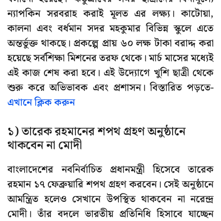
ন্যাপকিন সরবরাহ করাই মূলত এর লক্ষ্য। কাটোয়া,
কালনা এবং বর্ধমান সদর মহকুমার বিভিন্ন স্কুলে এতে
অন্তর্ভুক্ত থাকছে। প্রকল্পে প্রায় ৬০ লক্ষ টাকা বরাদ্দ করা
হয়েছে সর্বশিক্ষা মিশনের তরফ থেকে। মার্চ মাসের মধ্যেই
এই কাজ শেষ করা হবে। এই উদ্যোগে খুশি ছাত্রী থেকে
শুরু করে অভিভাবক এবং প্রশাসন। বিস্তারিত পড়তে-
এখানে ক্লিক করুন
১) তারেক রহমানের শপথ গ্রহণ অনুষ্ঠানে
থাকবেন না মোদী
বাংলাদেশের নবনির্বাচিত প্রধানমন্ত্রী হিসেবে তারেক
রহমান ১৭ ফেব্রুয়ারি শপথ গ্রহণ করবেন। সেই অনুষ্ঠানে
আমন্ত্রিত হলেও সেখানে উপস্থিত থাকবেন না নরেন্দ্র
মোদী। তাঁর বদলে ভারতীয় প্রতিনিধি হিসাবে যাচ্ছেন