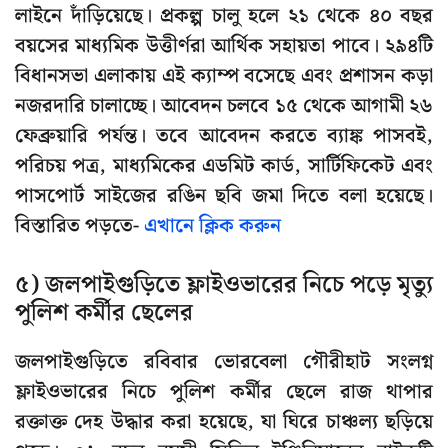
লাইনে দাঁড়িয়েছে। প্রকল্প চালু হলে ২১ থেকে ৪০ বছর
বয়সের মাধ্যমিক উত্তীর্ণরা আর্থিক সহায়তা পাবে। ২৯৪টি
বিধানসভা এলাকায় এই ক্যাম্প বসেছে এবং প্রশাসন কড়া
নজরদারি চালাচ্ছে। আবেদন চলবে ১৫ থেকে আগামী ২৬
ফেব্রুয়ারি পর্যন্ত। তবে আবেদন করতে ব্যাঙ্ক পাসবই,
পরিচয় পত্র, মাধ্যমিকের এডমিট কার্ড, সার্টিফিকেট এবং
পাসপোর্ট সাইজের রঙিন ছবি জমা দিতে বলা হয়েছে।
বিস্তারিত পড়তে-
এখানে ক্লিক করুন
৫) জলপাইগুড়িতে ফ্লাইওভারের নিচে পড়ে মৃত্যু
পুলিশ কর্মীর ছেলের
জলপাইগুড়িতে রবিবার ভোরবেলা গৌরীহাট সংলগ্ন
ফ্লাইওভারের নিচে পুলিশ কর্মীর ছেলে রাজ থাপার
রক্তাক্ত দেহ উদ্ধার করা হয়েছে, যা ঘিরে চাঞ্চল্য ছড়িয়ে