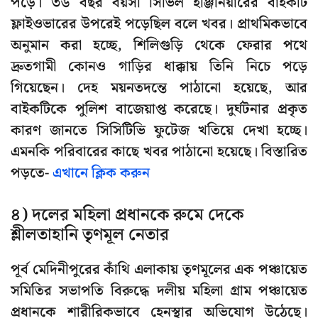
পড়ে। ৩৬ বছর বয়সী সিভিল ইঞ্জিনিয়ারের বাইকটি
ফ্লাইওভারের উপরেই পড়েছিল বলে খবর। প্রাথমিকভাবে
অনুমান করা হচ্ছে, শিলিগুড়ি থেকে ফেরার পথে
দ্রুতগামী কোনও গাড়ির ধাক্কায় তিনি নিচে পড়ে
গিয়েছেন। দেহ ময়নতদন্তে পাঠানো হয়েছে, আর
বাইকটিকে পুলিশ বাজেয়াপ্ত করেছে। দুর্ঘটনার প্রকৃত
কারণ জানতে সিসিটিভি ফুটেজ খতিয়ে দেখা হচ্ছে।
এমনকি পরিবারের কাছে খবর পাঠানো হয়েছে। বিস্তারিত
পড়তে-
এখানে ক্লিক করুন
৪) দলের মহিলা প্রধানকে রুমে দেকে
শ্লীলতাহানি তৃণমূল নেতার
পূর্ব মেদিনীপুরের কাঁথি এলাকায় তৃণমূলের এক পঞ্চায়েত
সমিতির সভাপতি বিরুদ্ধে দলীয় মহিলা গ্রাম পঞ্চায়েত
প্রধানকে শারীরিকভাবে হেনস্থার অভিযোগ উঠেছে।