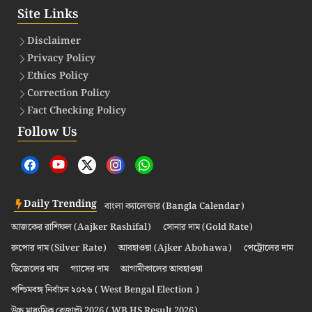
Site Links
Disclaimer
Privacy Policy
Ethics Policy
Correction Policy
Fact Checking Policy
Follow Us
Daily Trending
বাংলা ক্যালেন্ডার (Bangla Calendar)
আজকের রাশিফল (Aajker Rashifal)
সোনার দাম (Gold Rate)
রুপোর দাম (Silver Rate)
আবহাওয়া (Ajker Abohawa)
পেট্রোলের দাম
ডিজেলের দাম
গ্যাসের দাম
আগামীকালের আবহাওয়া
পশ্চিমবঙ্গ নির্বাচন ২০২৬ ( West Bengal Election )
উচ্চ মাধ্যমিক রেজাল্ট 2026 ( WB HS Result 2026)