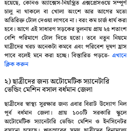
হয়েছে, কোনও অ্যাক্সেস-নিয়ন্ত্রিত এক্সপ্রেসওয়ে সম্পূর্ণ
চালু না থাকলে বা খোলা অংশে আর আগের মতো
অতিরিক্ত টোল দেওয়া লাগবে না। বরং কম চার্জ ধার্য করা
হবে। আগে এই সাধারণ সড়কের তুলনায় প্রায় ২৫ শতাংশ
বেশি পরিমাণে টোল দিতে হতো। তবে নতুন নিয়মে
যাত্রীদের খরচ অনেকটা কমবে এবং পরিবেশ দূষণ হ্রাস
পাবে বলেই মনে করা হচ্ছে। বিস্তারিত পড়তে-
এখানে
ক্লিক করুন
২) ছাত্রীদের জন্য অটোমেটিক স্যানেটারি
ভেন্ডিং মেশিন বসাল বর্ধমান জেলা
ছাত্রীদের স্বাস্থ্য সুরক্ষার জন্য এবার বিরাট উদ্যোগ নিল
পূর্ব বর্ধমান জেলা। প্রায় ১০০টি সরকারি স্কুলে
অটোমেটিক স্যানেটারি ভেন্ডিং মেশিন ও ইনসিনেটর
বসানো হয়েছে। ঋতুস্রাবের সময় ছাত্রীদের বিনামূল্যে