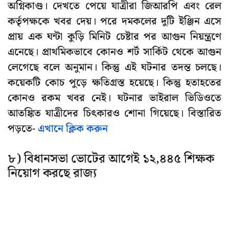
অগ্নিকাণ্ড। দেখতে পেয়ে যাত্রীরা জিআরপি এবং রেল
কর্তৃপক্ষকে খবর দেয়। পরে দমকলের দুটি ইঞ্জিন এসে
প্রায় এক ঘন্টা কুড়ি মিনিট চেষ্টার পর আগুন নিয়ন্ত্রণে
এনেছে। প্রাথমিকভাবে কোনও শর্ট সার্কিট থেকে আগুন
লেগেছে বলে অনুমান। কিন্তু এই ঘটনার তদন্ত চলছে।
কয়েকটি কোচ পুড়ে ক্ষতিগ্রস্ত হয়েছে। কিন্তু হতাহতের
কোনও রকম খবর নেই। ঘটনার ভাইরাল ভিডিওতে
আতঙ্কিত যাত্রীদের চিৎকারও শোনা গিয়েছে। বিস্তারিত
পড়তে-
এখানে ক্লিক করুন
৮) বিধানসভা ভোটের আগেই ১২,৪৪৫ শিক্ষক
নিয়োগ করছে রাজ্য