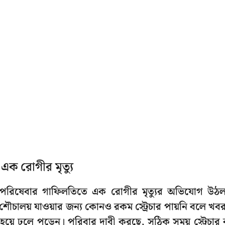
ক রোগীর মৃত্যু
র পরিষেবার গাফিলতিতে এক রোগীর মৃত্যুর অভিযোগ উঠ
মন্ত শৌচালয় যাওয়ার জন্য কোনও রকম স্ট্রেচার পায়নি বলে খব
 হয়ে ঢলে পড়েন। পরিবার দাবী করছে, সঠিক সময় স্ট্রেচার 