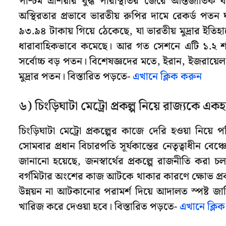
পশ্চিম এশিয়ার যুদ্ধ পরিস্থিতির জেরে আন্তর্জাতিক 
অস্থিরতার প্রভাবে ভারতীয় রুপির দামে রেকর্ড পতন 
৯৩.৯৪ টাকায় গিয়ে ঠেকেছে, যা ভারতীয় মুদ্রার ইতি
ধারাবাহিকভাবে কমেছে। আর গত সেশনে এটি ১.২ শতা
সর্বোচ্চ বড় পতন। বিশেষজ্ঞদের মতে, ইরান, ইজরা
মুদ্রার পতন। বিস্তারিত পড়তে-
এখানে ক্লিক করুন
৬) চিংড়িঘাটা মেট্রো প্রকল্প নিয়ে রাজ্যকে একহ
চিংড়িঘাটা মেট্রো প্রকল্পের কাজে দেরি হওয়া নিয়ে
সোমবার প্রধান বিচারপতি সূর্যকান্তের নেতৃত্বাধীন বেঞ
জানানো হয়েছে, জনস্বার্থের প্রকল্পে রাজনীতি করা চল
বর্গমিটার অংশের কাজ আটকে থাকার কারণে ক্ষোভ প্
উন্নয়ন না আটকানোর পরামর্শ দিয়ে আদালত স্পষ্ট জানি
খারিজ করে দেওয়া হবে। বিস্তারিত পড়তে-
এখানে ক্লি