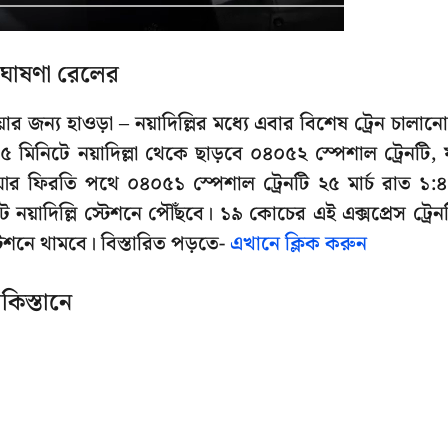
র ঘোষণা রেলের
ার জন্য হাওড়া – নয়াদিল্লির মধ্যে এবার বিশেষ ট্রেন চালান
৬:১৫ মিনিটে নয়াদিল্লা থেকে ছাড়বে ০৪০৫২ স্পেশাল ট্রেনটি, 
র ফিরতি পথে ০৪০৫১ স্পেশাল ট্রেনটি ২৫ মার্চ রাত ১:
 নয়াদিল্লি স্টেশনে পৌঁছবে। ১৯ কোচের এই এক্সপ্রেস ট্রেন
েশনে থামবে। বিস্তারিত পড়তে-
এখানে ক্লিক করুন
াকিস্তানে