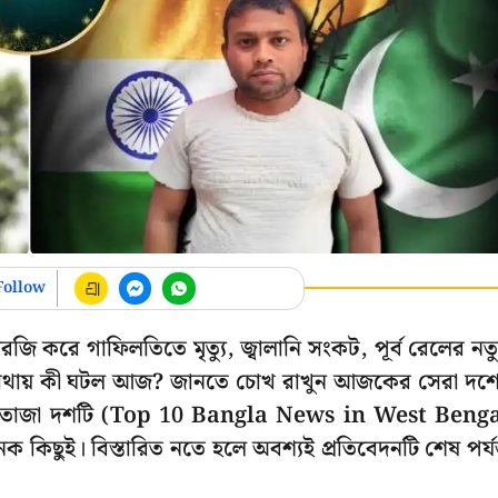
Follow
ি করে গাফিলতিতে মৃত্যু, জ্বালানি সংকট, পূর্ব রেলের নত
শ্ব, কোথায় কী ঘটল আজ? জানতে চোখ রাখুন আজকের সেরা দশ
রতাজা দশটি (Top 10 Bangla News in West Beng
িছুই। বিস্তারিত নতে হলে অবশ্যই প্রতিবেদনটি শেষ পর্যন