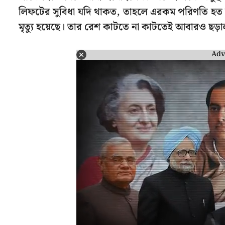
লিফটের সুবিধা যদি থাকত, তাহলে এরকম পরিণতি হত 
মৃত্যু হয়েছে। তার রেশ কাটতে না কাটতেই আবারও ছড়
Adv