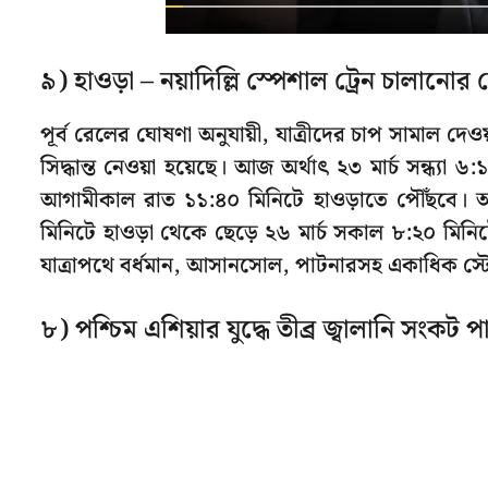
৯) হাওড়া – নয়াদিল্লি স্পেশাল ট্রেন চালানো
পূর্ব রেলের ঘোষণা অনুযায়ী, যাত্রীদের চাপ সামাল দেওয়
সিদ্ধান্ত নেওয়া হয়েছে। আজ অর্থাৎ ২৩ মার্চ সন্ধ্যা 
আগামীকাল রাত ১১:৪০ মিনিটে হাওড়াতে পৌঁছবে। আ
মিনিটে হাওড়া থেকে ছেড়ে ২৬ মার্চ সকাল ৮:২০ মিনিটে
যাত্রাপথে বর্ধমান, আসানসোল, পাটনারসহ একাধিক স্ট
৮) পশ্চিম এশিয়ার যুদ্ধে তীব্র জ্বালানি সংকট প