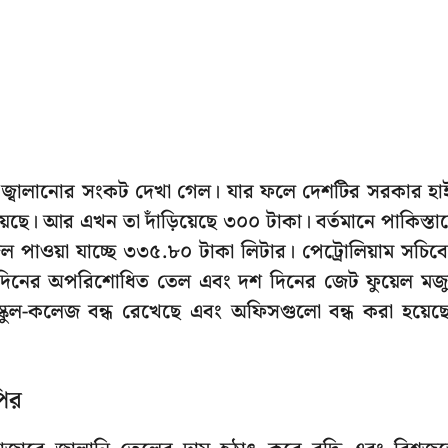
 তীব্র জ্বালানোর সংকট দেখা গেল। যার ফলে দেশটির সরকার হা
়েছে। আর এখন তা দাঁড়িয়েছে ৩০০ টাকা। বর্তমানে পাকিস্তা
ল পাওয়া যাচ্ছে ৩৩৫.৮০ টাকা লিটার। পেট্রোলিয়াম সচিব
সাত দিনের অপরিশোধিত তেল এবং দশ দিনের জেট ফুয়েল মজ
কুল-কলেজ বন্ধ রেখেছে এবং অফিসগুলো বন্ধ করা হয়েছ
পির