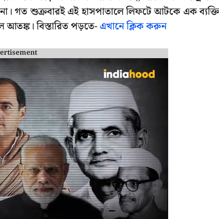
না। গত শুক্রবারই এই হাসপাতালে লিফটে আটকে এক ব্যক্ত
াল আতঙ্ক। বিস্তারিত পড়তে-
এখানে ক্লিক করুন
ertisement