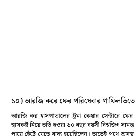
১০) আরজি করে ফের পরিষেবার গাফিলতিতে এ
আরজি কর হাসপাতালের ট্রমা কেয়ার সেন্টারে ফে
শ্বাসকষ্ট নিয়ে ভর্তি হওয়া ৬০ বছর বয়সী বিশ্বজিৎ সা
পায়ে হেঁটে যেতে বাধ্য হয়েছিলেন। তাতেই পথে অসুস্থ