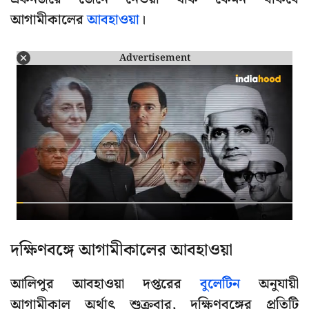
আগামীকালের
আবহাওয়া
।
Advertisement
দক্ষিণবঙ্গে আগামীকালের আবহাওয়া
আলিপুর আবহাওয়া দপ্তরের
বুলেটিন
অনুযায়ী
আগামীকাল অর্থাৎ শুক্রবার, দক্ষিণবঙ্গের প্রতিটি