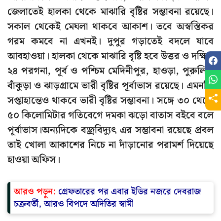
জেলাতেই হালকা থেকে মাঝারি বৃষ্টির সম্ভাবনা রয়েছে।
সকাল থেকেই মেঘলা থাকবে আকাশ। তবে অস্বস্তিকর
গরম কমবে না এখনই। দুপুর গড়াতেই বদলে যাবে
আবহাওয়া। হালকা থেকে মাঝারি বৃষ্টি হবে উত্তর ও দক্ষিণ
২৪ পরগনা, পূর্ব ও পশ্চিম মেদিনীপুর, হাওড়া, পুরুলিয়া
বাঁকুড়া ও ঝাড়গ্রামে ভারী বৃষ্টির পূর্বাভাস রয়েছে। এমনকি
সপ্তাহান্তেও থাকবে ভারী বৃষ্টির সম্ভাবনা। সঙ্গে ৩০ থেকে
৫০ কিলোমিটার গতিবেগে দমকা ঝড়ো বাতাস বইবে বলে
পূর্বাভাস।অন্যদিকে বজ্রবিদ্যুৎ এর সম্ভাবনা রয়েছে প্রবল
তাই খোলা আকাশের নিচে না দাঁড়ানোর পরামর্শ দিয়েছে
হাওয়া অফিস।
আরও পড়ুন:
গ্রেফতারের পর এবার ইডির নজরে দেবরাজ
চক্রবর্তী, আরও বিপদে অদিতির স্বামী