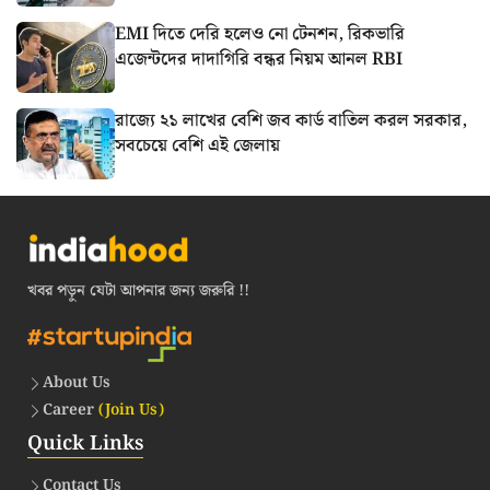
EMI দিতে দেরি হলেও নো টেনশন, রিকভারি
এজেন্টদের দাদাগিরি বন্ধর নিয়ম আনল RBI
রাজ্যে ২১ লাখের বেশি জব কার্ড বাতিল করল সরকার,
সবচেয়ে বেশি এই জেলায়
খবর পড়ুন যেটা আপনার জন্য জরুরি !!
About Us
Career
(Join Us)
Quick Links
Contact Us