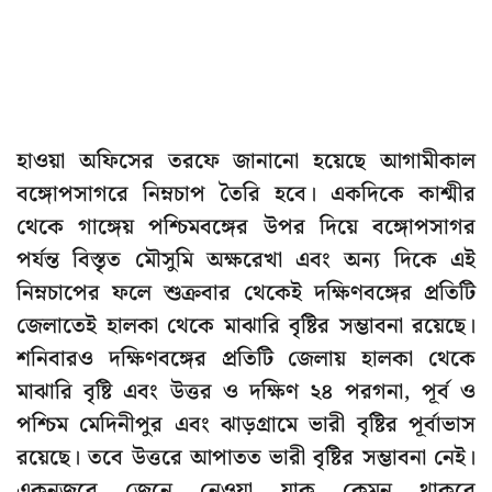
হাওয়া অফিসের তরফে জানানো হয়েছে আগামীকাল
বঙ্গোপসাগরে নিম্নচাপ তৈরি হবে। একদিকে কাশ্মীর
থেকে গাঙ্গেয় পশ্চিমবঙ্গের উপর দিয়ে বঙ্গোপসাগর
পর্যন্ত বিস্তৃত মৌসুমি অক্ষরেখা এবং অন্য দিকে এই
নিম্নচাপের ফলে শুক্রবার থেকেই দক্ষিণবঙ্গের প্রতিটি
জেলাতেই হালকা থেকে মাঝারি বৃষ্টির সম্ভাবনা রয়েছে।
শনিবারও দক্ষিণবঙ্গের প্রতিটি জেলায় হালকা থেকে
মাঝারি বৃষ্টি এবং উত্তর ও দক্ষিণ ২৪ পরগনা, পূর্ব ও
পশ্চিম মেদিনীপুর এবং ঝাড়গ্রামে ভারী বৃষ্টির পূর্বাভাস
রয়েছে। তবে উত্তরে আপাতত ভারী বৃষ্টির সম্ভাবনা নেই।
একনজরে জেনে নেওয়া যাক কেমন থাকবে