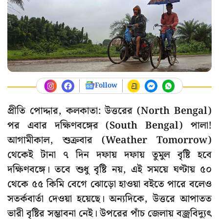
Follow
প্রীতি পোদ্দার, কলকাতা: উত্তরের (North Bengal)
পর এবার দক্ষিণবঙ্গের (South Bengal) পালা!
আগামীকাল, শুক্রবার (Weather Tomorrow)
থেকেই টানা ৭ দিন দফায় দফায় তুমুল বৃষ্টি হবে
দক্ষিণবঙ্গে। তবে শুধু বৃষ্টি নয়, এই সময়ে ঘণ্টায় ৫০
থেকে ৫৫ কিমি বেগে ঝোড়ো হাওয়া বইতে পারে বলেও
সতর্কবার্তা দেওয়া হয়েছে। অন্যদিকে, উত্তরে আপাতত
ভারী বৃষ্টির সম্ভাবনা নেই। উপরের পাঁচ জেলায় বজ্রবিদ্যুৎ