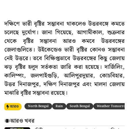
দক্ষিণে ভারী বৃষ্টির সম্ভাবনা থাকলেও উত্তরবঙ্গে কমতে
চলেছে দুর্যোগ। জানা গিয়েছে, আগামীকাল, শুক্রবার
থেকে বৃষ্টির সম্ভাবনা আরও কমবে উত্তরবঙ্গের
জেলাগুলিতে। উইকেন্ডেও ভারী বৃষ্টির কোনও সম্ভাবনা
নেই উত্তরে। তবে বিক্ষিপ্তভাবে উত্তরবঙ্গের কিছু জেলায়
ঝড় বৃষ্টির হলুদ সর্তকতা জারি করা হয়েছে। দার্জিলিং,
কালিম্পং, জলপাইগুড়ি, আলিপুরদুয়ার, কোচবিহার,
উত্তর দিনাজপুর, দক্ষিণ দিনাজপুর এবং মালদা জেলায়
মাঝারি বৃষ্টির সম্ভাবনা রয়েছে।
আরও
North Bengal
Rain
South Bengal
Weather Tomorrow
আরও খবর