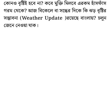
কোনও বৃষ্টিই হবে না? কবে মুক্তি মিলবে এরকম হাঁসফাঁস
গরম থেকে? আজ বিকেলে বা সন্ধের দিকে কি ঝড় বৃষ্টির
সম্ভাবনা (Weather Update )রয়েছে বাংলায়? চলুন
জেনে নেওয়া যাক।