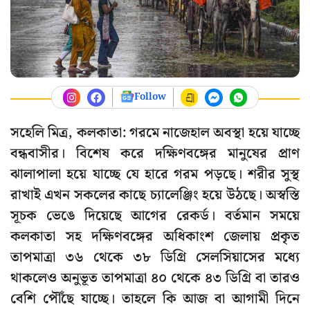
Follow
সহেলি মিত্র, কলকাতা: গরমে নাজেহাল অবস্থা হয়ে যাচ্ছে
বন্ধবাসীর। বিশেষ করে দক্ষিণবঙ্গের মানুষের প্রাণ
ঝালাপালা হয়ে যাচ্ছে যে হারে গরম পড়ছে। শরীর সুস্থ
রাখাই এখন সকলের কাছে চ্যালেঞ্জিং হয়ে উঠছে। অস্বস্তি
সূচক ভেঙে দিয়েছে আগের রেকর্ড। বর্তমান সময়ে
কলকাতা সহ দক্ষিণবঙ্গের অধিকাংশ জেলায় প্রকৃত
তাপমাত্রা ৩৬ থেকে ৩৮ ডিগ্রি সেলসিয়াসের মধ্যে
থাকলেও অনুভূত তাপমাত্রা ৪০ থেকে ৪৩ ডিগ্রি বা তারও
বেশি পৌঁছে যাচ্ছে। তাহলে কি আজ বা আগামী দিনে