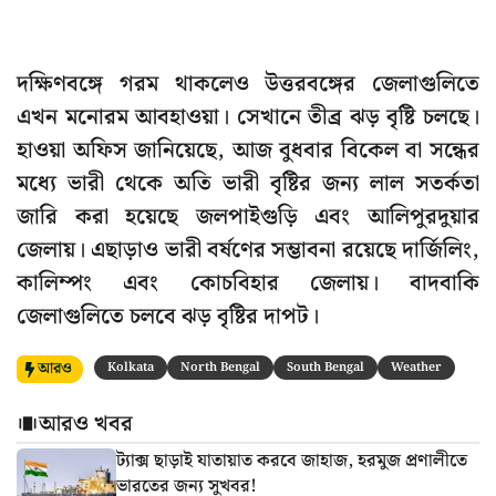
দক্ষিণবঙ্গে গরম থাকলেও উত্তরবঙ্গের জেলাগুলিতে
এখন মনোরম আবহাওয়া। সেখানে তীব্র ঝড় বৃষ্টি চলছে।
হাওয়া অফিস জানিয়েছে, আজ বুধবার বিকেল বা সন্ধের
মধ্যে ভারী থেকে অতি ভারী বৃষ্টির জন্য লাল সতর্কতা
জারি করা হয়েছে জলপাইগুড়ি এবং আলিপুরদুয়ার
জেলায়। এছাড়াও ভারী বর্ষণের সম্ভাবনা রয়েছে দার্জিলিং,
কালিম্পং এবং কোচবিহার জেলায়। বাদবাকি
জেলাগুলিতে চলবে ঝড় বৃষ্টির দাপট।
আরও
Kolkata
North Bengal
South Bengal
Weather
আরও খবর
ট্যাক্স ছাড়াই যাতায়াত করবে জাহাজ, হরমুজ প্রণালীতে
ভারতের জন্য সুখবর!