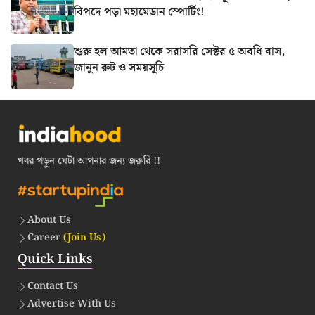
বিপদে পড়া মহামেডান স্পোর্টিং!
শুরু হল আমতা থেকে সরাসরি সেক্টর ৫ অবধি বাস,
জানুন রুট ও সময়সূচি
খবর পড়ুন যেটা আপনার জন্য জরুরি !!
About Us
Career
(Join Us)
Quick Links
Contact Us
Advertise With Us