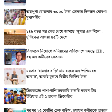
অন্নপূর্ণা যোজনার ৩০০০ টাকা ঢোকার দিনক্ষণ ঘোষণা
মুখ্যমন্ত্রীর
১৪৮ বছর পর ফের ধেয়ে আসছে ‘সুপার এল নিনো’!
দুর্ভিক্ষের আশঙ্কা ৪৫টি দেশে
বিএসকে নিয়োগে অনিয়মের অভিযোগে তদন্তে CID,
বন্ধ হল কর্মীদের বেতনও
মমতার ‘বাংলার বাড়ি’ নাম বদলে হল ‘পশ্চিমবঙ্গ
আবাস’, আজই ঢুকবে দ্বিতীয় কিস্তির টাকা
ক্রিকেটের পাশাপাশি সরকারি চাকরি করেন টিম
ইন্ডিয়ার এই ৫ তারকা ক্রিকেটার
পরপর ২৫ কোটির চেক বাউন্স, হুমায়ূন কবীরকে তাড়াল