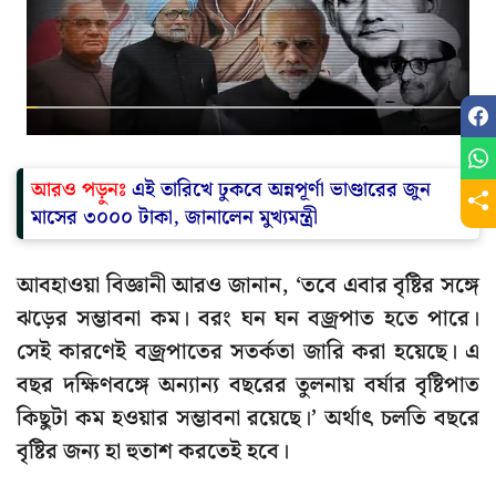
আরও পড়ুনঃ
এই তারিখে ঢুকবে অন্নপূর্ণা ভাণ্ডারের জুন
মাসের ৩০০০ টাকা, জানালেন মুখ্যমন্ত্রী
আবহাওয়া বিজ্ঞানী আরও জানান, ‘তবে এবার বৃষ্টির সঙ্গে
ঝড়ের সম্ভাবনা কম। বরং ঘন ঘন বজ্রপাত হতে পারে।
সেই কারণেই বজ্রপাতের সতর্কতা জারি করা হয়েছে। এ
বছর দক্ষিণবঙ্গে অন্যান্য বছরের তুলনায় বর্ষার বৃষ্টিপাত
কিছুটা কম হওয়ার সম্ভাবনা রয়েছে।’ অর্থাৎ চলতি বছরে
বৃষ্টির জন্য হা হুতাশ করতেই হবে।