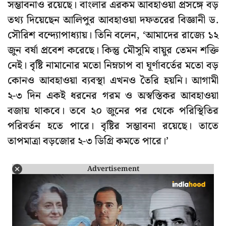
সম্ভাবনাও রয়েছে। বাংলার এরকম আবহাওয়া প্রসঙ্গে বড়
তথ্য দিয়েছেন আলিপুর আবহাওয়া দফতরের বিজ্ঞানী ড.
সৌরিশ বন্দ্যোপাধ্যায়। তিনি বলেন, ‘আমাদের রাজ্যে ১২
জুন বর্ষা প্রবেশ করেছে। কিন্তু মৌসুমি বায়ুর তেমন শক্তি
নেই। বৃষ্টি নামানোর মতো নিম্নচাপ বা ঘূর্ণাবর্তের মতো বড়
কোনও আবহাওয়া ব্যবস্থা এখনও তৈরি হয়নি। আগামী
২-৩ দিন একই ধরনের গরম ও অস্বস্তিকর আবহাওয়া
বজায় থাকবে। তবে ২০ জুনের পর থেকে পরিস্থিতির
পরিবর্তন হতে পারে। বৃষ্টির সম্ভাবনা রয়েছে। তাতে
তাপমাত্রা বড়জোর ২-৩ ডিগ্রি কমতে পারে।’
Advertisement