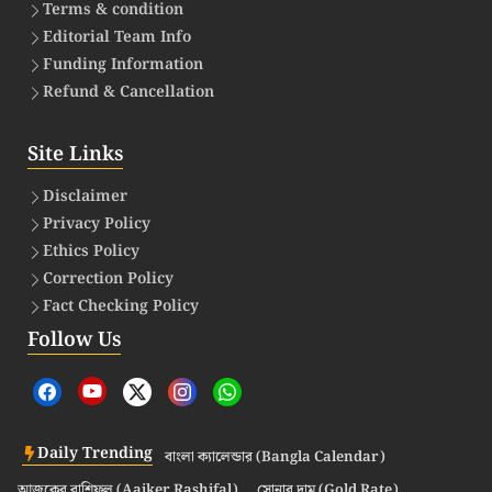
Terms & condition
Editorial Team Info
Funding Information
Refund & Cancellation
Site Links
Disclaimer
Privacy Policy
Ethics Policy
Correction Policy
Fact Checking Policy
Follow Us
Daily Trending
বাংলা ক্যালেন্ডার (Bangla Calendar)
আজকের রাশিফল (Aajker Rashifal)
সোনার দাম (Gold Rate)