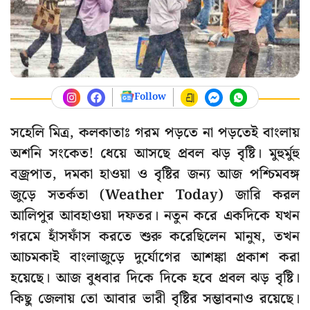
Follow
সহেলি মিত্র, কলকাতাঃ গরম পড়তে না পড়তেই বাংলায়
অশনি সংকেত! ধেয়ে আসছে প্রবল ঝড় বৃষ্টি। মুহুর্মুহু
বজ্রপাত, দমকা হাওয়া ও বৃষ্টির জন্য আজ পশ্চিমবঙ্গ
জুড়ে সতর্কতা (Weather Today) জারি করল
আলিপুর আবহাওয়া দফতর। নতুন করে একদিকে যখন
গরমে হাঁসফাঁস করতে শুরু করেছিলেন মানুষ, তখন
আচমকাই বাংলাজুড়ে দুর্যোগের আশঙ্কা প্রকাশ করা
হয়েছে। আজ বুধবার দিকে দিকে হবে প্রবল ঝড় বৃষ্টি।
কিছু জেলায় তো আবার ভারী বৃষ্টির সম্ভাবনাও রয়েছে।