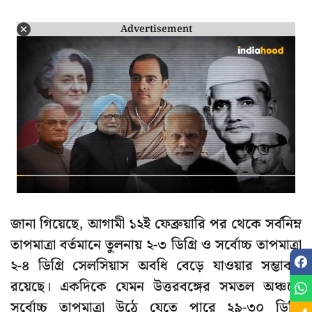
Advertisement
জানা গিয়েছে, আগামী ১২ই ফেব্রুয়ারি পর থেকে সর্বনিম্ন
তাপমাত্রা বর্তমানে তুলনায় ২-৩ ডিগ্রি ও সর্বোচ্চ তাপমাত্রা
২-৪ ডিগ্রি সেলসিয়াস অবধি বেড়ে যাওয়ার সম্ভাবনা
রয়েছে। একদিকে যেমন উত্তরবঙ্গের সমতল অঞ্চলে
সর্বোচ্চ তাপমাত্রা উঠে যেতে পারে ২৯-৩০ ডিগ্রি