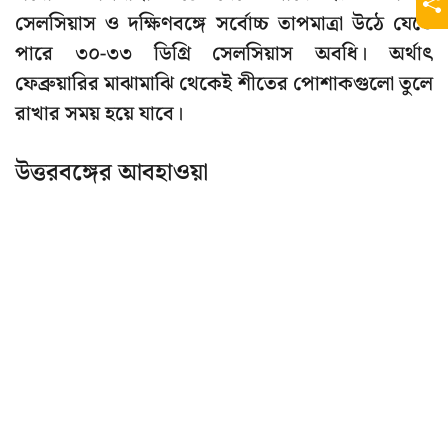
সেলসিয়াস ও দক্ষিণবঙ্গে সর্বোচ্চ তাপমাত্রা উঠে যেতে
পারে ৩০-৩৩ ডিগ্রি সেলসিয়াস অবধি। অর্থাৎ
ফেব্রুয়ারির মাঝামাঝি থেকেই শীতের পোশাকগুলো তুলে
রাখার সময় হয়ে যাবে।
উত্তরবঙ্গের আবহাওয়া