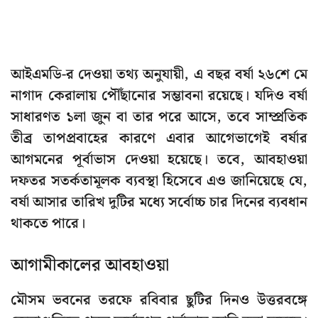
আইএমডি-র দেওয়া তথ্য অনুযায়ী, এ বছর বর্ষা ২৬শে মে
নাগাদ কেরালায় পৌঁছানোর সম্ভাবনা রয়েছে। যদিও বর্ষা
সাধারণত ১লা জুন বা তার পরে আসে, তবে সাম্প্রতিক
তীব্র তাপপ্রবাহের কারণে এবার আগেভাগেই বর্ষার
আগমনের পূর্বাভাস দেওয়া হয়েছে। তবে, আবহাওয়া
দফতর সতর্কতামূলক ব্যবস্থা হিসেবে এও জানিয়েছে যে,
বর্ষা আসার তারিখ দুটির মধ্যে সর্বোচ্চ চার দিনের ব্যবধান
থাকতে পারে।
আগামীকালের আবহাওয়া
মৌসম ভবনের তরফে রবিবার ছুটির দিনও উত্তরবঙ্গে