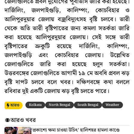
জেলাগুলিতে প্রবল দুর্যোগের পূর্বাভাস জারি করা হয়েছে।
দার্জিলিং, জলপাইগুড়ি, কালিম্পং, কোচবিহার ও
আলিপুরদুয়ার জেলায় বজ্রবিদ্যুৎসহ বৃষ্টি চলবে। ভারী
থেকে অতি ভারী বৃষ্টিপাতের জন্য কমলা সতর্কতা জারি
করা হয়েছে আলিপুরদুয়ার জেলায়। সেই সঙ্গে ভারী
বৃষ্টিপাতের ভ্রুকুটি রয়েছে দার্জিলিং, কালিম্পং,
জলপাইগুড়ি এবং কোচবিহার জেলায়। উল্লেখিত
জেলাগুলিতে জারি করা হয়েছে হলুদ সতর্কতা।
উত্তরবঙ্গের জেলাগুলিতে আগামী ১৯ মে অবধি প্রবল ঝড়
বৃষ্টি দাপট চলবে বলে খবর। দক্ষিণবঙ্গে কথা বললে
রবিবার দুই একটি জেলায় ঝড় বৃষ্টি চলতে পারে।
আরও
Kolkata
North Bengal
South Bengal
Weather
আরও খবর
‘প্রকাশ্যে ক্ষমা চাওয়া উচিৎ’ হালিশহর হামলা কাণ্ডে