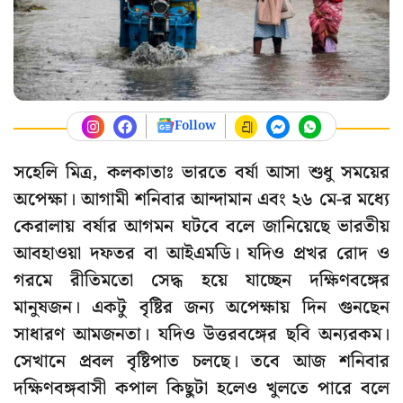
Follow
সহেলি মিত্র, কলকাতাঃ ভারতে বর্ষা আসা শুধু সময়ের
অপেক্ষা। আগামী শনিবার আন্দামান এবং ২৬ মে-র মধ্যে
কেরালায় বর্ষার আগমন ঘটবে বলে জানিয়েছে ভারতীয়
আবহাওয়া দফতর বা আইএমডি। যদিও প্রখর রোদ ও
গরমে রীতিমতো সেদ্ধ হয়ে যাচ্ছেন দক্ষিণবঙ্গের
মানুষজন। একটু বৃষ্টির জন্য অপেক্ষায় দিন গুনছেন
সাধারণ আমজনতা। যদিও উত্তরবঙ্গের ছবি অন্যরকম।
সেখানে প্রবল বৃষ্টিপাত চলছে। তবে আজ শনিবার
দক্ষিণবঙ্গবাসী কপাল কিছুটা হলেও খুলতে পারে বলে