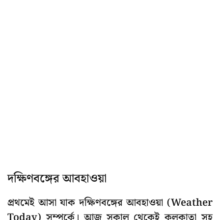
দক্ষিণবঙ্গের আবহাওয়া
প্রথমেই আসা যাক দক্ষিণবঙ্গের আবহাওয়া (Weather
Today) সম্পর্কে। আজ সকাল থেকেই কলকাতা সহ