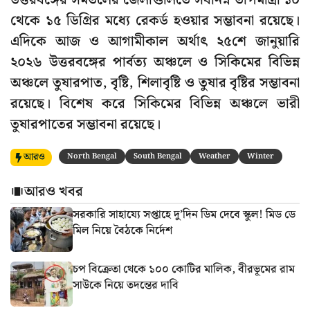
উত্তরবঙ্গের সমতলের জেলাগুলিতে সর্বনিম্ন তাপমাত্রা ১০
থেকে ১৫ ডিগ্রির মধ্যে রেকর্ড হওয়ার সম্ভাবনা রয়েছে।
এদিকে আজ ও আগামীকাল অর্থাৎ ২৫শে জানুয়ারি
২০২৬ উত্তরবঙ্গের পার্বত্য অঞ্চলে ও সিকিমের বিভিন্ন
অঞ্চলে তুষারপাত, বৃষ্টি, শিলাবৃষ্টি ও তুষার বৃষ্টির সম্ভাবনা
রয়েছে। বিশেষ করে সিকিমের বিভিন্ন অঞ্চলে ভারী
তুষারপাতের সম্ভাবনা রয়েছে।
আরও
North Bengal
South Bengal
Weather
Winter
আরও খবর
সরকারি সাহায্যে সপ্তাহে দু’দিন ডিম দেবে স্কুল! মিড ডে
মিল নিয়ে বৈঠকে নির্দেশ
চপ বিক্রেতা থেকে ১০০ কোটির মালিক, বীরভূমের রাম
সাউকে নিয়ে তদন্তের দাবি