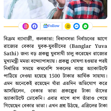
Follow
বিক্রম ব্যানার্জী, কলকাতা: বিধানসভা নির্বাচনের আগে
রাজ্যের বেকার যুবক-যুবতীদের (Banglar Yuva
Sathi) জন্য বড় প্রকল্প যুবসাথী চালু করেছেন রাজ্যের
মুখ্যমন্ত্রী মমতা বন্দ্যোপাধ্যায়। প্রকল্প ঘোষণা হওয়ার পরই
নির্ধারিত সময়ে কমবেশি সকলের ব্যাঙ্ক অ্যাকাউন্টে
পাঠিয়ে দেওয়া হয়েছে 1500 টাকার আর্থিক সাহায্য।
এমন অনেকেই রয়েছেন যাঁরা এতদিন অভিযোগ করে
আসছিলেন, বেকার ভাতা প্রকল্পের টাকা তাঁদের
অ্যাকাউন্টে ঢোকেনি। এবার ধাপে ধাপ তাঁরাও পেয়ে
গিয়েছেন বেকার ভাতা। এখন প্রশ্ন উঠছে, এপ্রিলের টাকা