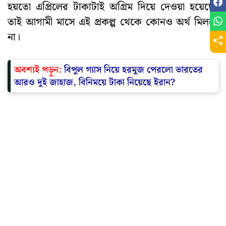
হয়তো এপ্রিলের টাকাটাই অগ্রিম দিয়ে দেওয়া হয়েছে।
তাই আগামী মাসে এই প্রকল্প থেকে কোনও অর্থ মিলবে
না।
অবশ্যই পড়ুন:
বিপুল গ্যাস নিয়ে হরমুজ পেরলো ভারতের
আরও দুই জাহাজ, বিনিময়ে টাকা নিয়েছে ইরান?