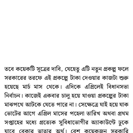
তবে কয়েকটি সূত্রের দাবি, যেহেতু এটি নতুন প্রকল্প ফলে
সরকারের তরফে এই প্রকল্পে টাকা দেওয়ার কাজটা শুরু
হয়েছে মার্চ মাস থেকে। এদিকে এপ্রিলেই বিধানসভা
নির্বাচন। কাজেই একবার চালু হয়ে যাওয়া প্রকল্পের টাকা
মাঝপথে আটকে যেতে পারে না। সেক্ষেত্রে যাই হয়ে যাক
ভোটের আগে এপ্রিল মাসের পহেলা তারিখ অথবা প্রথম
সপ্তাহের মধ্যে প্রত্যেক সুবিধাভোগীর অ্যাকাউন্টে ঢুকে
যাবে বেকার ভাতার অর্থ। বেশ কয়েকজন সরকারি