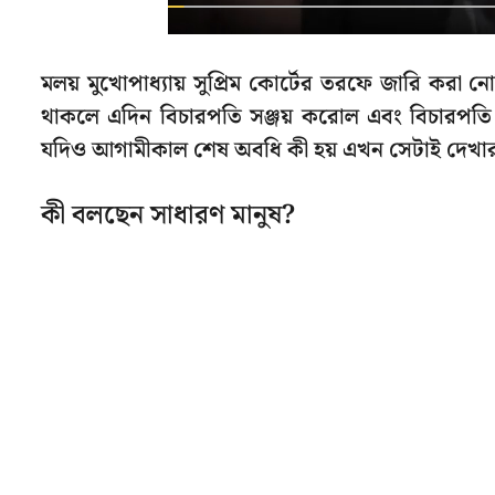
মলয় মুখোপাধ্যায় সুপ্রিম কোর্টের তরফে জারি করা 
থাকলে এদিন বিচারপতি সঞ্জয় করোল এবং বিচারপতি প্
যদিও আগামীকাল শেষ অবধি কী হয় এখন সেটাই দেখা
কী বলছেন সাধারণ মানুষ?