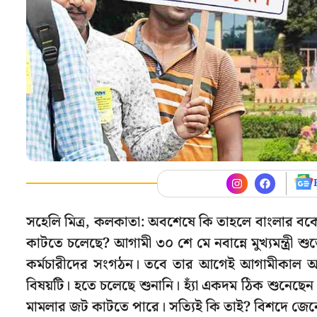
সহেলি মিত্র, কলকাতা: অবশেষে কি তাহলে বাংলার বকে
কাটতে চলেছে? আগামী ৩০ শে মে নবান্নে মুখ্যমন্ত্রী 
কর্মচারীদের সংগঠন। তবে তার আগেই আগামীকাল অর্থ
বিষয়টি। হতে চলেছে শুনানি। হ্যাঁ একদম ঠিক শুনেছ
মামলার জট কাটতে পারে। সত্যিই কি তাই? বিশদে জেন