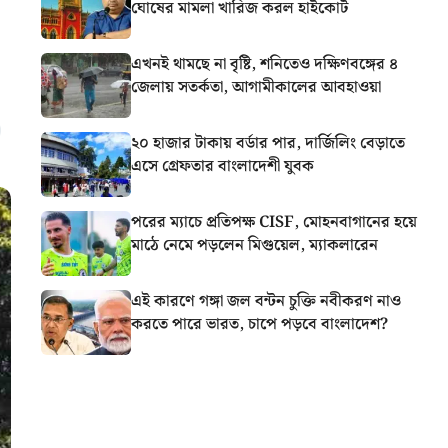
ঘোষের মামলা খারিজ করল হাইকোর্ট
এখনই থামছে না বৃষ্টি, শনিতেও দক্ষিণবঙ্গের ৪
জেলায় সতর্কতা, আগামীকালের আবহাওয়া
২০ হাজার টাকায় বর্ডার পার, দার্জিলিং বেড়াতে
এসে গ্রেফতার বাংলাদেশী যুবক
পরের ম্যাচে প্রতিপক্ষ CISF, মোহনবাগানের হয়ে
মাঠে নেমে পড়লেন মিগুয়েল, ম্যাকলারেন
এই কারণে গঙ্গা জল বন্টন চুক্তি নবীকরণ নাও
করতে পারে ভারত, চাপে পড়বে বাংলাদেশ?