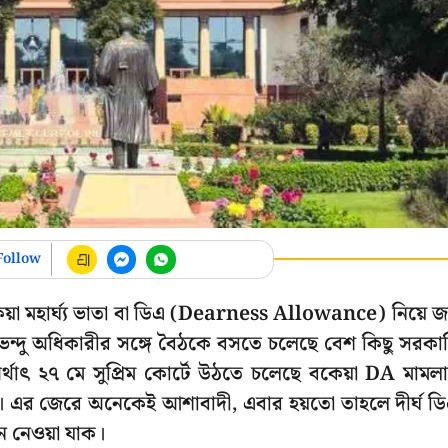
Follow
য়া মহার্ঘ্য ভাতা বা ডিএ (Dearness Allowance) নিয়ে 
শুভেন্দু অধিকারীর সঙ্গে বৈঠকে বসতে চলেছে বেশ কিছু সরকা
াৎ ২৭ মে সুপ্রিম কোর্টে উঠতে চলেছে বকেয়া DA মামল
েন। এর জেরে অনেকেই আশাবাদী, এবার হয়তো তাহলে দীর্ঘ ড
ে নেওয়া যাক।