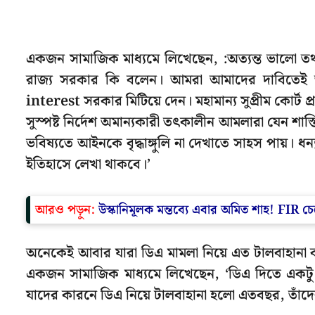
একজন সামাজিক মাধ্যমে লিখেছেন, :অত্যন্ত ভালো তথ্য
রাজ্য সরকার কি বলেন। আমরা আমাদের দাবিতেই অন
interest সরকার মিটিয়ে দেন। মহামান্য সুপ্রীম কোর্ট 
সুস্পষ্ট নির্দেশ অমান্যকারী তৎকালীন আমলারা যেন শাস্
ভবিষ্যতে আইনকে বৃদ্ধাঙ্গুলি না দেখাতে সাহস পায়। 
ইতিহাসে লেখা থাকবে।’
আরও পড়ুন:
উস্কানিমূলক মন্তব্যে এবার অমিত শাহ! FIR চে
অনেকেই আবার যারা ডিএ মামলা নিয়ে এত টালবাহানা করেছ
একজন সামাজিক মাধ্যমে লিখেছেন, ‘ডিএ দিতে একটু দ
যাদের কারনে ডিএ নিয়ে টালবাহানা হলো এতবছর, তাঁদে