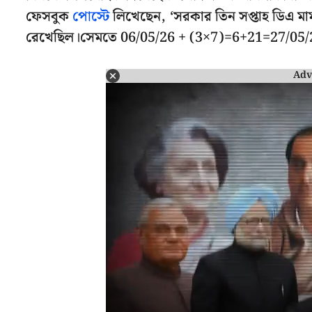
ফেসবুক
পোস্টে
লিখেছেন, ‘সরকার তিন সপ্তাহ ডিএ মাম
রেখেছিল।সেমতে 06/05/26 + (3×7)=6+21=27/05/26
Adv