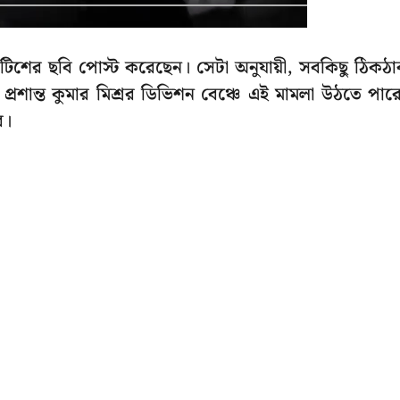
নোটিশের ছবি পোস্ট করেছেন। সেটা অনুযায়ী, সবকিছু ঠিকঠ
রশান্ত কুমার মিশ্রর ডিভিশন বেঞ্চে এই মামলা উঠতে পার
র।