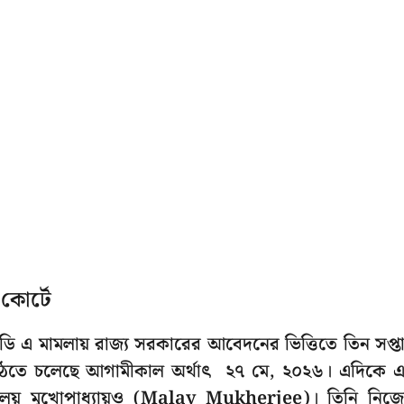
কোর্টে
ে ডি এ মামলায় রাজ্য সরকারের আবেদনের ভিত্তিতে তিন সপ্ত
্য উঠতে চলেছে আগামীকাল অর্থাৎ ২৭ মে, ২০২৬। এদিকে 
মলয় মুখোপাধ্যায়ও (Malay Mukherjee)। তিনি নিজ