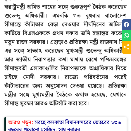
স্বরাষ্ট্রমন্ত্রী অমিত শাহের সঙ্গে গুরুত্বপূর্ণ বৈঠক করেছেন
শুভেন্দু অধিকারী। এমনকি গত বুধবার বাংলাদেশ
সীমান্তে কাঁটাতার বেড়া দেওয়ার দীর্ঘদিনের জটিলতা
কাটিয়ে বিএসএফকে প্রথম দফার জমি হস্তান্তর করেছে
নতুন রাজ্য সরকার। এছাড়াও প্রতিরক্ষা মন্ত্রী রাজনাথ সিং
এর সঙ্গে সাক্ষাৎ করেছেন মুখ্যমন্ত্রী শুভেন্দু অধিকারী।
আর জাতীয় নিরাপত্তার কথা মাথায় রেখে পশ্চিমবঙ্গের
সীমান্তবর্তী এলাকাগুলির নিরাপত্তাকে অগ্রাধিকার দিতে
চাইছে মোদী সরকার। রাজ্যে পরিবর্তনের পরেই
কাঁটাতারের জন্য অনুমোদন দেওয়া হয়েছে। প্রতিরক্ষা
মন্ত্রীর সঙ্গে মুখ্যমন্ত্রীর বৈঠকে কথাও হয়েছে, যেখানে
সীমান্ত সুরক্ষা আরও আঁটসাঁট করা হবে।
আরও পড়ুন:
সরছে কলকাতা বিমানবন্দরের ভেতরের ১৩৬
বছরের পুরোনো মসজিদ, সায় নবান্নর