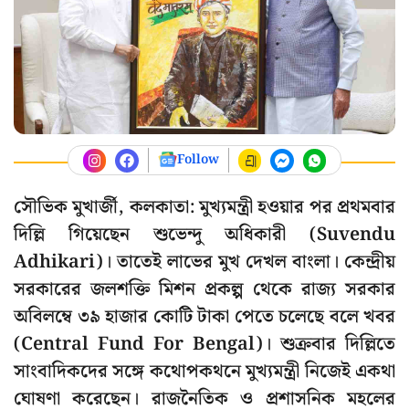
Follow
সৌভিক মুখার্জী, কলকাতা: মুখ্যমন্ত্রী হওয়ার পর প্রথমবার
দিল্লি গিয়েছেন শুভেন্দু অধিকারী (Suvendu
Adhikari)। তাতেই লাভের মুখ দেখল বাংলা। কেন্দ্রীয়
সরকারের জলশক্তি মিশন প্রকল্প থেকে রাজ্য সরকার
অবিলম্বে ৩৯ হাজার কোটি টাকা পেতে চলেছে বলে খবর
(Central Fund For Bengal)। শুক্রবার দিল্লিতে
সাংবাদিকদের সঙ্গে কথোপকথনে মুখ্যমন্ত্রী নিজেই একথা
ঘোষণা করেছেন। রাজনৈতিক ও প্রশাসনিক মহলের