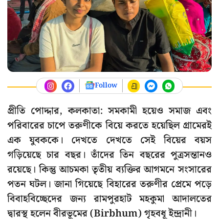
Follow
প্রীতি পোদ্দার, কলকাতা: সমকামী হয়েও সমাজ এবং
পরিবারের চাপে তরুণীকে বিয়ে করতে হয়েছিল গ্রামেরই
এক যুবককে। দেখতে দেখতে সেই বিয়ের বয়স
গড়িয়েছে চার বছর। তাঁদের তিন বছরের পুত্রসন্তানও
রয়েছে। কিন্তু আচমকা তৃতীয় ব্যক্তির আগমনে সংসারের
পতন ঘটল। জানা গিয়েছে বিহারের তরুণীর প্রেমে পড়ে
বিবাহবিচ্ছেদের জন্য রামপুরহাট মহকুমা আদালতের
দ্বারস্থ হলেন বীরভূমের (Birbhum) গৃহবধূ ইন্দ্রানী।