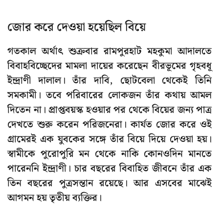
জোর করে দেওয়া হয়েছিল বিয়ে
গতকাল অর্থাৎ শুক্রবার রামপুরহাট মহকুমা আদালতে
বিবাহবিচ্ছেদের মামলা দায়ের করেছেন বীরভূমের গৃহবধূ
ইন্দ্রাণী দালাল। তাঁর দাবি, ছোটবেলা থেকেই তিনি
সমকামী। তবে পরিবারের লোকজন তাঁর কথায় আমল
দিতেন না। প্রাপ্তবয়স্ক হওয়ার পর থেকে বিয়ের জন্য পাত্র
দেখতে শুরু করেন পরিজনেরা। কার্যত জোর করে ওই
গ্রামেরই এক যুবকের সঙ্গে তাঁর বিয়ে দিয়ে দেওয়া হয়।
স্বামীকে পুরোপুরি মন থেকে নাকি কোনওদিন মানতে
পারেননি ইন্দ্রাণী। চার বছরের বিবাহিত জীবনে তাঁর এক
তিন বছরের পুত্রসন্তান রয়েছে। আর এসবের মাঝেই
আগমন হয় তৃতীয় ব্যক্তির।