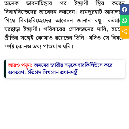
অনেক ভাবনাচিন্তার পর ইন্দ্রাণী স্থির করেন
বিবাহবিচ্ছেদের আবেদন করবেন। রামপুরহাট আদালতে
গিয়ে বিবাহবিচ্ছেদের আবেদন জানান বধূ। বর্তমানে
ঘরছাড়া ইন্দ্রাণী। পরিবারের লোকজনের দাবি, হয়তো
প্রীতির সঙ্গেই কোথাও রয়েছেন তিনি। যদিও সে বিষয়ে
স্পষ্ট কোনও তথ্য পাওয়া যায়নি।
আরও পড়ুন:
অসমের জাতীয় সড়কে হারকিলিউসে করে
অবতরণ, ইতিহাস লিখলেন প্রধানমন্ত্রী