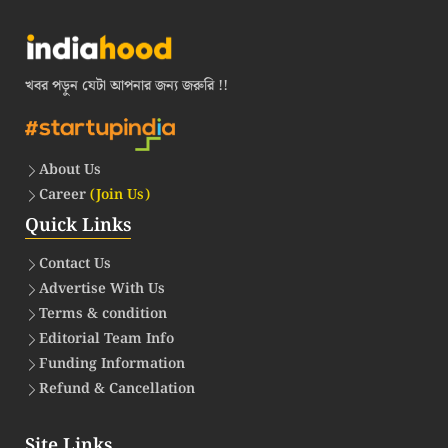
খবর পড়ুন যেটা আপনার জন্য জরুরি !!
About Us
Career
(Join Us)
Quick Links
Contact Us
Advertise With Us
Terms & condition
Editorial Team Info
Funding Information
Refund & Cancellation
Site Links