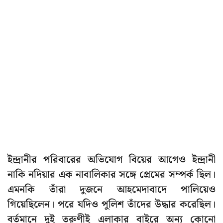
ইন্দ্রানীর পরিবারের অভিযোগ বিয়ের আগেও ইন্দ্রানী
নাকি নদিয়ার এক নাবালিকার সঙ্গে প্রেমের সম্পর্ক ছিল।
এমনকি তাঁরা দুজনে আহমেদাবাদে পালিয়েও
গিয়েছিলেন। পরে যদিও পুলিশ তাঁদের উদ্ধার করেছিল।
বর্তমানে দুই তরুণীই এলাকার বাইরে অন্য কোনো