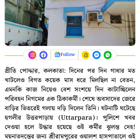
Follow
প্রীতি পোদ্দার, কলকাতা: দিনের পর দিন গাধার মত
খাটলেও বিগত কয়েক মাস ধরে মিলছিল না বেতন,
এমনকি কাজ নিয়েও বেশ সংশয়ে দিন কাটাচ্ছিলেন
পরিবহন নিগমের এক ঠিকাকর্মী। শেষে অবসাদের জেরে
বাড়ির ভিতরেই গলায় দড়ি দিলেন তিনি। ঘটনাটি ঘটেছে
হুগলীর উত্তরপাড়ায় (Uttarpara)। পুলিশে খবর
দেওয়া হলে উদ্ধার হয়েছে ওই কর্মীর ঝুলন্ত দেহ!
ময়নাতদন্তের জন্য শ্রীরামপুরের ওয়ালশ হাসপাতালে ওই