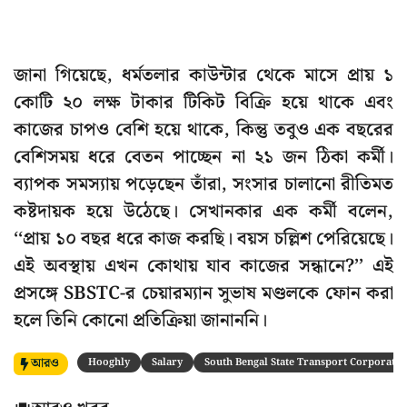
জানা গিয়েছে, ধর্মতলার কাউন্টার থেকে মাসে প্রায় ১
কোটি ২০ লক্ষ টাকার টিকিট বিক্রি হয়ে থাকে এবং
কাজের চাপও বেশি হয়ে থাকে, কিন্তু তবুও এক বছরের
বেশিসময় ধরে বেতন পাচ্ছেন না ২১ জন ঠিকা কর্মী।
ব্যাপক সমস্যায় পড়েছেন তাঁরা, সংসার চালানো রীতিমত
কষ্টদায়ক হয়ে উঠেছে। সেখানকার এক কর্মী বলেন,
‘‘প্রায় ১০ বছর ধরে কাজ করছি। বয়স চল্লিশ পেরিয়েছে।
এই অবস্থায় এখন কোথায় যাব কাজের সন্ধানে?’’ এই
প্রসঙ্গে SBSTC-র চেয়ারম্যান সুভাষ মণ্ডলকে ফোন করা
হলে তিনি কোনো প্রতিক্রিয়া জানাননি।
আরও
Hooghly
Salary
South Bengal State Transport Corporatio