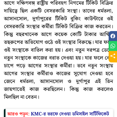
আগে দক্ষিণবঙ্গ রাষ্ট্রীয় পরিবহণ নিগমের টিকিট বিক্রির
দায়িত্বে ছিল একটি বেসরকারি সংস্থা। তাদের ধর্মতলা,
আসানসোল, দুর্গাপুরের টিকিট বুকিং কাউন্টারে ওই
বেসরকারি সংস্থার কর্মীরা টিকিট বিক্রির কাজ করতেন।
কিন্তু বছরখানেক আগে কয়েক কোটি টাকার আর্থিক
তছরুপের অভিযোগ ওঠে ওই সংস্থার বিরুদ্ধে। যার ফলে
ওই সংস্থাকে বাতিল করা হয়। এবং নতুন দরপত্র ডেকে
নতুন সংস্থাকে কাজের বরাত দেওয়া হয়। যার ফলে বেশ
চাপে পড়ে আগের সংস্থার কর্মীরা। তবে নতুন সংস্থায়
আগের সংস্থার কর্মীরাও কাজের সুযোগ দেওয়া হবে
জেনে ধর্মতলা, আসানসোল ও দুর্গাপুর এই তিন
জায়গাতেই কাজ করছিলেন। কিন্তু কাজ করলেও
মিলছিল না বেতন।
আরও পড়ুন:
KMC-র তরফে দেওয়া ডমিসাইল সার্টিফিকেট