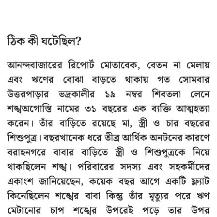
ঠিক কী ঘটেছিল?
আনন্দবাজারের রিপোর্ট মোতাবেক, বেতন না মেলায়
এবং ঋণের বোঝা বাড়তে থাকায় গত সোমবার
উত্তরপাড়ার ভদ্রকালীর ১৯ নম্বর শিবতলা লেনে
শঙ্খঅগোস্তি নামের ৩১ বছরের এক ব্যক্তি আত্মহত্যা
করেন। তাঁর বাড়িতে রয়েছে মা, স্ত্রী ও চার বছরের
শিশুপুত্র। বছরখানেক ধরে তীব্র আর্থিক অনটনের কারণে
বরাহনগরে বাবার বাড়িতে স্ত্রী ও শিশুপুত্রকে নিয়ে
থাকছিলেন শঙ্খ। পরিবারের সদস্য এবং সহকর্মীদের
একাংশ জানিয়েছেন, কয়েক বছর আগে একটি ফ্ল্যাট
কিনেছিলেন শঙ্খের বাবা কিন্তু তাঁর মৃত্যুর পরে ঋণ
মেটানোর চাপ শঙ্খের উপরেই পড়ে তার উপর