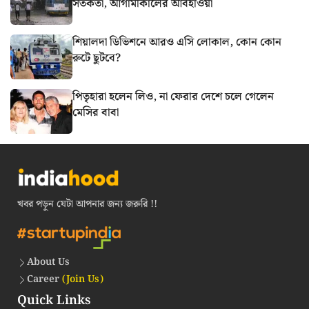
সতর্কতা, আগামীকালের আবহাওয়া
শিয়ালদা ডিভিশনে আরও এসি লোকাল, কোন কোন
রুটে ছুটবে?
পিতৃহারা হলেন লিও, না ফেরার দেশে চলে গেলেন
মেসির বাবা
খবর পড়ুন যেটা আপনার জন্য জরুরি !!
About Us
Career
(Join Us)
Quick Links