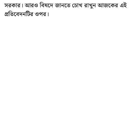
সরকার। আরও বিষদে জানতে চোখ রাখুন আজকের এই
প্রতিবেদনটির ওপর।