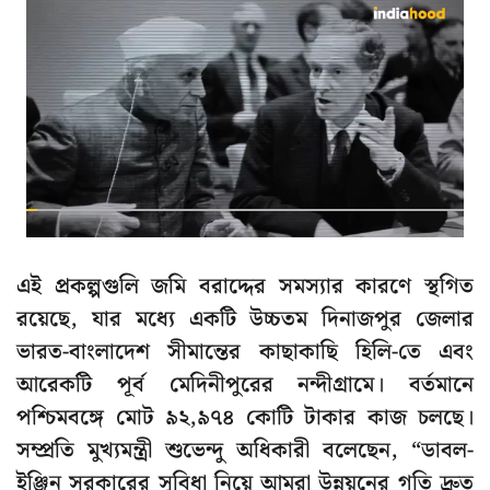
এই প্রকল্পগুলি জমি বরাদ্দের সমস্যার কারণে স্থগিত
রয়েছে, যার মধ্যে একটি উচ্চতম দিনাজপুর জেলার
ভারত-বাংলাদেশ সীমান্তের কাছাকাছি হিলি-তে এবং
আরেকটি পূর্ব মেদিনীপুরের নন্দীগ্রামে। বর্তমানে
পশ্চিমবঙ্গে মোট ৯২,৯৭৪ কোটি টাকার কাজ চলছে।
সম্প্রতি মুখ্যমন্ত্রী শুভেন্দু অধিকারী বলেছেন, “ডাবল-
ইঞ্জিন সরকারের সুবিধা নিয়ে আমরা উন্নয়নের গতি দ্রুত