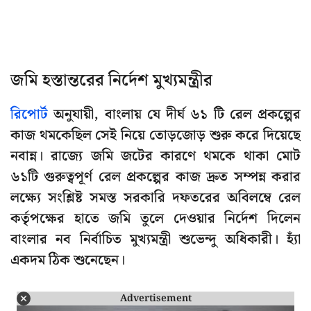
জমি হস্তান্তরের নির্দেশ মুখ্যমন্ত্রীর
রিপোর্ট
অনুযায়ী, বাংলায় যে দীর্ঘ ৬১ টি রেল প্রকল্পের
কাজ থমকেছিল সেই নিয়ে তোড়জোড় শুরু করে দিয়েছে
নবান্ন। রাজ্যে জমি জটের কারণে থমকে থাকা মোট
৬১টি গুরুত্বপূর্ণ রেল প্রকল্পের কাজ দ্রুত সম্পন্ন করার
লক্ষ্যে সংশ্লিষ্ট সমস্ত সরকারি দফতরের অবিলম্বে রেল
কর্তৃপক্ষের হাতে জমি তুলে দেওয়ার নির্দেশ দিলেন
বাংলার নব নির্বাচিত মুখ্যমন্ত্রী শুভেন্দু অধিকারী। হ্যাঁ
একদম ঠিক শুনেছেন।
Advertisement