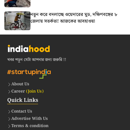
নতুন করে বদলাচ্ছে ওয়েদারের মুড, দক্ষিণবঙ্গের ৮
জেলায় সতর্কতা! আজকের আবহাওয়া
খবর পড়ুন যেটা আপনার জন্য জরুরি !!
About Us
Career
(Join Us)
Quick Links
Contact Us
Advertise With Us
Terms & condition