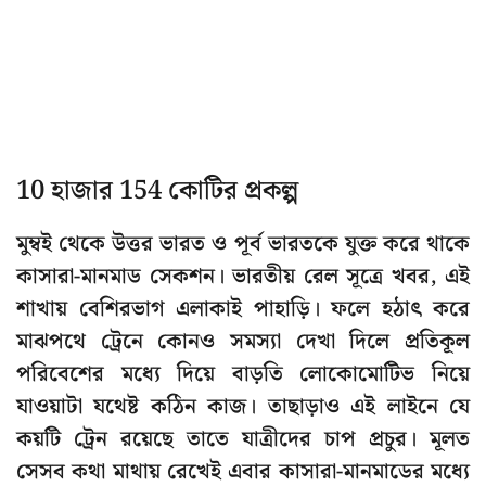
10 হাজার 154 কোটির প্রকল্প
মুম্বই থেকে উত্তর ভারত ও পূর্ব ভারতকে যুক্ত করে থাকে
কাসারা-মানমাড সেকশন। ভারতীয় রেল সূত্রে খবর, এই
শাখায় বেশিরভাগ এলাকাই পাহাড়ি। ফলে হঠাৎ করে
মাঝপথে ট্রেনে কোনও সমস্যা দেখা দিলে প্রতিকূল
পরিবেশের মধ্যে দিয়ে বাড়তি লোকোমোটিভ নিয়ে
যাওয়াটা যথেষ্ট কঠিন কাজ। তাছাড়াও এই লাইনে যে
কয়টি ট্রেন রয়েছে তাতে যাত্রীদের চাপ প্রচুর। মূলত
সেসব কথা মাথায় রেখেই এবার কাসারা-মানমাডের মধ্যে