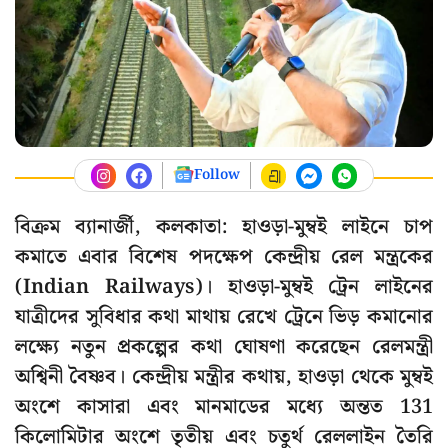
Follow
বিক্রম ব্যানার্জী, কলকাতা: হাওড়া-মুম্বই লাইনে চাপ
কমাতে এবার বিশেষ পদক্ষেপ কেন্দ্রীয় রেল মন্ত্রকের
(Indian Railways)। হাওড়া-মুম্বই ট্রেন লাইনের
যাত্রীদের সুবিধার কথা মাথায় রেখে ট্রেনে ভিড় কমানোর
লক্ষ্যে নতুন প্রকল্পের কথা ঘোষণা করেছেন রেলমন্ত্রী
অশ্বিনী বৈষ্ণব। কেন্দ্রীয় মন্ত্রীর কথায়, হাওড়া থেকে মুম্বই
অংশে কাসারা এবং মানমাডের মধ্যে অন্তত 131
কিলোমিটার অংশে তৃতীয় এবং চতুর্থ রেললাইন তৈরি