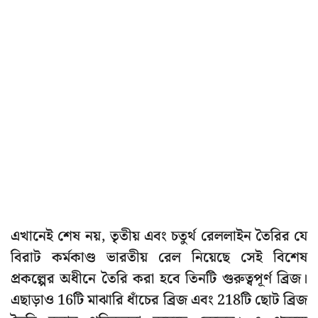
এখানেই শেষ নয়, তৃতীয় এবং চতুর্থ রেললাইন তৈরির যে
বিরাট কর্মকাণ্ড ভারতীয় রেল নিয়েছে সেই বিশেষ
প্রকল্পের অধীনে তৈরি করা হবে তিনটি গুরুত্বপূর্ণ ব্রিজ।
এছাড়াও 16টি মাঝারি ধাঁচের ব্রিজ এবং 218টি ছোট ব্রিজ