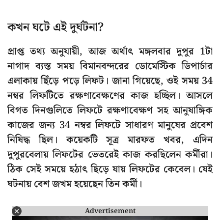
কখন ঘটে এই দুর্ঘটনা?
প্রাপ্ত তথ্য অনুযায়ী, আজ অর্থাৎ মঙ্গলবার দুপুর 1টা
নাগাদ ব্যস্ত সময় বিমানবন্দরের ডোমেস্টিক ডিপার্চার
এলাকায় ছিঁড়ে পড়ে লিফট। জানা গিয়েছে, ওই সময় 34
নম্বর লিফটিতে রক্ষণাবেক্ষণের কাজ হচ্ছিল। আসলে
বিগত দিনগুলিতে লিফটে রক্ষণাবেক্ষণ সহ আনুষাঙ্গিক
কাজের জন্য 34 নম্বর লিফটে সাধারণ মানুষের প্রবেশ
নিষিদ্ধ ছিল। কয়েকটি সূত্র মারফত খবর, এদিন
দুপুরবেলায় লিফটের ভেতরেই কাজ করছিলেন কর্মীরা।
ঠিক সেই সময়ে হঠাৎ ছিড়ে যায় লিফটের কেবেল। যেই
ঘটনায় বেশ জখম হয়েছেন তিন কর্মী।
Advertisement