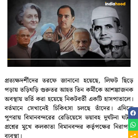
প্রত্যক্ষদর্শীদের তরফে জানানো হয়েছে, লিফট ছিড়ে
পড়ায় তড়িঘড়ি গুরুতর আহত তিন কর্মীকে আশঙ্কাজনক
অবস্থায় ভর্তি করা হয়েছে নিকটবর্তী একটি হাসপাতালে।
বর্তমানে সেখানেই চিকিৎসা চলছে তাঁদের। এদিকে
পুণরায় বিমানবন্দরের রেডিয়েসে ভয়াবহ দুর্ঘটনা ঘটায়
প্রশ্নের মুখে কলকাতা বিমানবন্দর কর্তৃপক্ষের নিরাপত্তা
ব্যবস্থা।