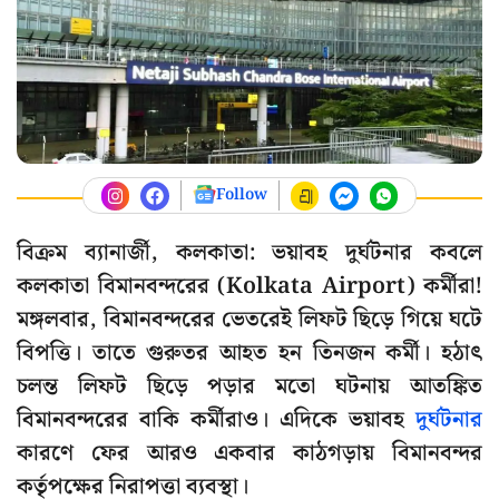
Follow
বিক্রম ব্যানার্জী, কলকাতা: ভয়াবহ দুর্ঘটনার কবলে
কলকাতা বিমানবন্দরের (Kolkata Airport) কর্মীরা!
মঙ্গলবার, বিমানবন্দরের ভেতরেই লিফট ছিড়ে গিয়ে ঘটে
বিপত্তি। তাতে গুরুতর আহত হন তিনজন কর্মী। হঠাৎ
চলন্ত লিফট ছিড়ে পড়ার মতো ঘটনায় আতঙ্কিত
বিমানবন্দরের বাকি কর্মীরাও। এদিকে ভয়াবহ
দুর্ঘটনার
কারণে ফের আরও একবার কাঠগড়ায় বিমানবন্দর
কর্তৃপক্ষের নিরাপত্তা ব্যবস্থা।