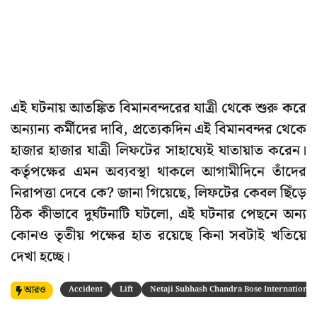
এই ঘটনায় আতঙ্কিত বিমানবন্দরের যাত্রী থেকে শুরু করে
অন্যান্য কর্মীদের দাবি, প্রত্যেকদিন এই বিমানবন্দর থেকে
হাজার হাজার যাত্রী লিফটের সাহায্যেই যাতায়াত করেন।
কর্তৃপক্ষের এমন অব্যবস্থা থাকলে আগামীদিনে তাঁদের
নিরাপত্তা দেবে কে? জানা গিয়েছে, লিফটের কেবল ছিঁড়ে
ঠিক কীভাবে দুর্ঘটনাটি ঘটলো, এই ঘটনার পেছনে অন্য
কোনও তৃতীয় পক্ষের হাত রয়েছে কিনা সবটাই খতিয়ে
দেখা হচ্ছে।
আরও
Accident
Lift
Netaji Subhash Chandra Bose International