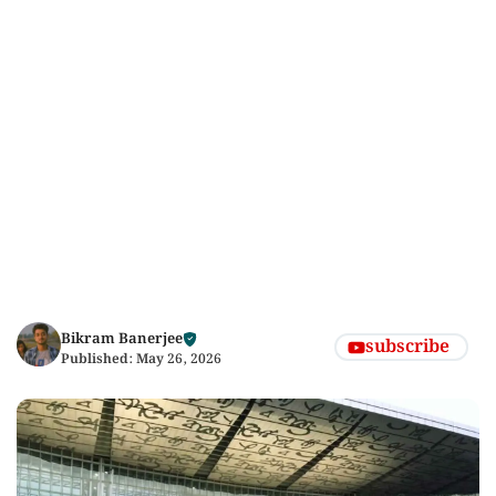
Bikram Banerjee
subscribe
Published:
May 26, 2026