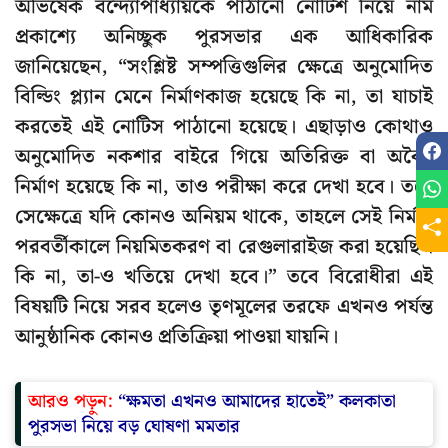
অভিষেক বন্দ্যোপাধ্যায়কে পাঠানো নোটিশ নিয়ে নাম
প্রকাশ্যে অনিচ্ছুক পুরসভার এক আধিকারিক
জানিয়েছেন, “সংশ্লিষ্ট সম্পত্তিগুলির ক্ষেত্রে অনুমোদিত
বিল্ডিং প্ল্যান মেনে নির্মাণকাজ হয়েছে কি না, তা যাচাই
করতেই এই নোটিস পাঠানো হয়েছে। এছাড়াও কোথাও
অনুমোদিত নকশার বাইরে গিয়ে অতিরিক্ত বা অবৈধ
নির্মাণ হয়েছে কি না, তাও পরীক্ষা করে দেখা হবে। তবে
সেক্ষেত্রে যদি কোনও অনিয়ম থাকে, তাহলে সেই নির্মাণ
পরবর্তীকালে নিয়মিতকরণ বা রেগুলারাইজ করা হয়েছিল
কি না, তা-ও খতিয়ে দেখা হবে।” তবে বিরোধীরা এই
বিষয়টি নিয়ে সরব হলেও তৃণমূলের তরফে এখনও পর্যন্ত
আনুষ্ঠানিক কোনও প্রতিক্রিয়া পাওয়া যায়নি।
আরও পড়ুন:
“ক্ষমতা এখনও আমাদের হাতেই” কলকাতা
পুরসভা নিয়ে বড় ঘোষণা মমতার