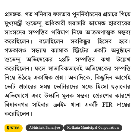
প্রসঙ্গত, গত শনিবার ফলতার পুনর্নির্বাচনের প্রচারে গিয়ে
মুখ্যমন্ত্রী শুভেন্দু অধিকারী সরাসরি ডায়মন্ড হারবারের
সাংসদের সম্পত্তির পরিমাণ নিয়ে আক্রমণাত্মক মন্তব্য
করেছিলেন। বলেছিলেন সবকিছুর হিসেব হবে।
গতকালও সন্ধ্যায় ক্যামাক স্ট্রিটের একটি অনুষ্ঠানে
শুভেন্দু অভিষেকের ২৪টি সম্পত্তির কথা উল্লেখ
করেছিলেন। ফলে স্বাভাবিকভাবেই অভিষেকের সম্পত্তি
নিয়ে উঠছে একাধিক প্রশ্ন। অন্যদিকে, কিছুদিন আগেই
ভোট প্রচারের সময় ভোটারদের মধ্যে হিংসা ছড়ানোর
অভিযোগে এবং উস্কানি মূলক মন্তব্য প্রেরণের কারণে
বিধাননগর সাইবার ক্রাইম থানা একটি FIR দায়ের
করেছিলেন।
আরও
Abhishek Banerjee
Kolkata Municipal Corporation