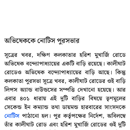
অভিষেককে নোটিস পুরসভার
সূত্রের খবর, দক্ষিণ কলকাতার হরিশ মুখার্জি রোডে
অভিষেক বন্দ্যোপাধ্যায়ের একটি বাড়ি রয়েছে। কালীঘাট
রোডেও অভিষেক বন্দ্যোপাধ্যায়ের বাড়ি আছে। কিন্তু
কলকাতা পুরসভা সূত্রে খবর, কালীঘাট রোডের ওই বাড়ি
লিপস অ্যান্ড বাউন্ডসের সম্পত্তি দেখানো হয়েছে। আর
এবার ৪০১ ধারায় এই দুটি বাড়ির বিষয়ে তৃণমূলের
সেকেন্ড ইন কম্যান্ড তথা ডায়মন্ড হারবারের সাংসদকে
নোটিস
পাঠানো হল। পুর কর্তৃপক্ষের নির্দেশ, অবিলম্বে
তাঁর কালীঘাট রোড এবং হরিশ মুখার্জি রোডের ওই দুটি