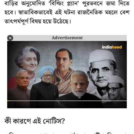
বাড়ির অনুমোদিত ‘বিল্ডিং প্ল্যান’ পুরভবনে জমা দিতে
হবে। স্বাভাবিকভাবেই এই ঘটনা রাজনৈতিক মহলে বেশ
তাৎপর্যপূর্ণ বিষয় হয়ে উঠেছে।
Advertisement
কী কারণে এই নোটিস?