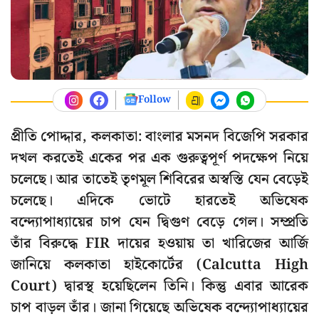
Follow
প্রীতি পোদ্দার, কলকাতা: বাংলার মসনদ বিজেপি সরকার
দখল করতেই একের পর এক গুরুত্বপূর্ণ পদক্ষেপ নিয়ে
চলেছে। আর তাতেই তৃণমূল শিবিরের অস্বস্তি যেন বেড়েই
চলেছে। এদিকে ভোটে হারতেই অভিষেক
বন্দ্যোপাধ্যায়ের চাপ যেন দ্বিগুণ বেড়ে গেল। সম্প্রতি
তাঁর বিরুদ্ধে FIR দায়ের হওয়ায় তা খারিজের আর্জি
জানিয়ে কলকাতা হাইকোর্টের (Calcutta High
Court) দ্বারস্থ হয়েছিলেন তিনি। কিন্তু এবার আরেক
চাপ বাড়ল তাঁর। জানা গিয়েছে অভিষেক বন্দ্যোপাধ্যায়ের